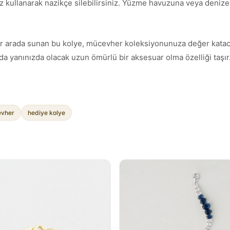
z kullanarak nazikçe silebilirsiniz. Yüzme havuzuna veya denize g
ımı bir arada sunan bu kolye, mücevher koleksiyonunuza değer kata
a yanınızda olacak uzun ömürlü bir aksesuar olma özelliği taşır
vher
hediye kolye