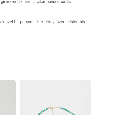
irerken takılarınızı çıkarmanız önerilir.
cak özel bir parçadır. Her detayı özenle işlenmiş
.