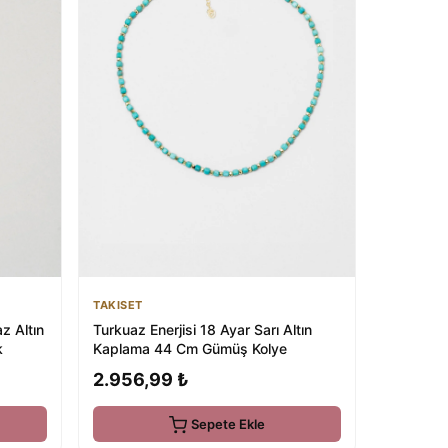
TAKISET
z Altın
Turkuaz Enerjisi 18 Ayar Sarı Altın
k
Kaplama 44 Cm Gümüş Kolye
2.956,99 ₺
Sepete Ekle