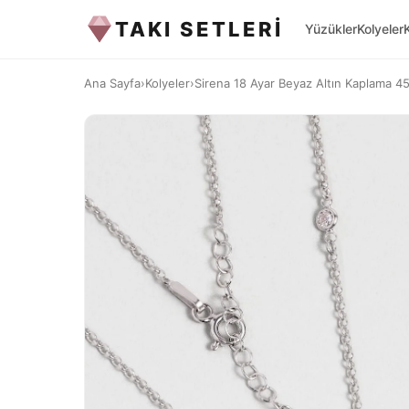
TAKI SETLERİ
Yüzükler
Kolyeler
Ana Sayfa
›
Kolyeler
›
Sirena 18 Ayar Beyaz Altın Kaplama 4