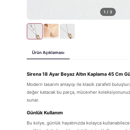
1
/
3
Ürün Açıklaması
Sirena 18 Ayar Beyaz Altın Kaplama 45 Cm G
Modern tasarım anlayışı ile klasik zarafeti buluştu
değer katacak bu parça, mücevher koleksiyonunuzun 
sunar.
Günlük Kullanım
Bu kolye, günlük hayatınızda kolayca kullanabilece