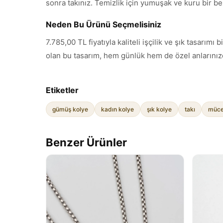
sonra takınız. Temizlik için yumuşak ve kuru bir be
Neden Bu Ürünü Seçmelisiniz
7.785,00 TL fiyatıyla kaliteli işçilik ve şık tasar
olan bu tasarım, hem günlük hem de özel anlarınızd
Etiketler
gümüş kolye
kadın kolye
şık kolye
takı
müce
Benzer Ürünler