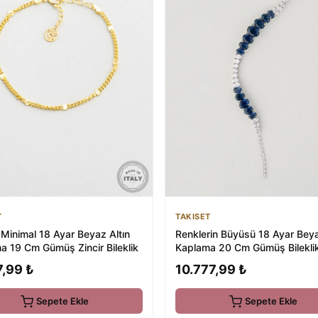
T
TAKISET
 Minimal 18 Ayar Beyaz Altın
Renklerin Büyüsü 18 Ayar Beya
a 19 Cm Gümüş Zincir Bileklik
Kaplama 20 Cm Gümüş Bilekli
7,99 ₺
10.777,99 ₺
Sepete Ekle
Sepete Ekle