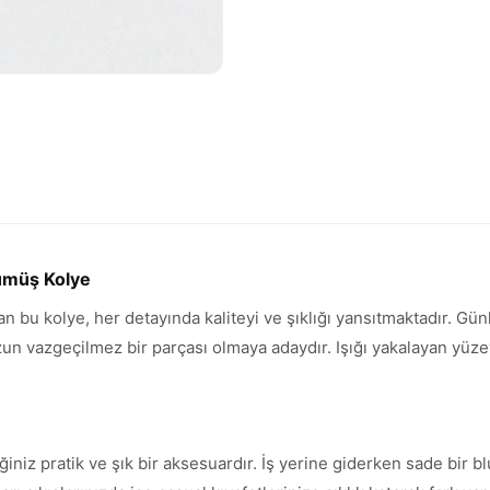
ümüş Kolye
ran bu kolye, her detayında kaliteyi ve şıklığı yansıtmaktadır. G
vazgeçilmez bir parçası olmaya adaydır. Işığı yakalayan yüzeyi 
ğiniz pratik ve şık bir aksesuardır. İş yerine giderken sade bir