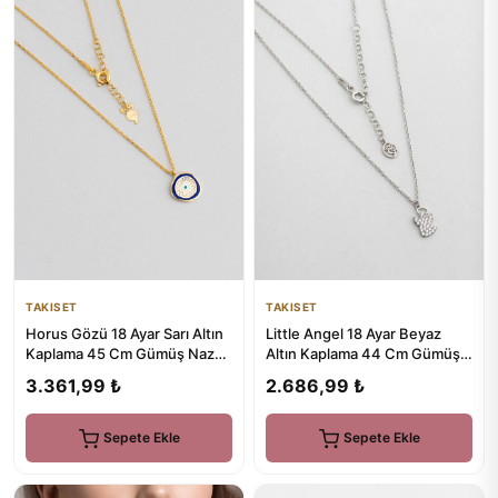
TAKISET
TAKISET
Horus Gözü 18 Ayar Sarı Altın
Little Angel 18 Ayar Beyaz
Kaplama 45 Cm Gümüş Nazar
Altın Kaplama 44 Cm Gümüş
Kolye
Kolye
3.361,99 ₺
2.686,99 ₺
Sepete Ekle
Sepete Ekle