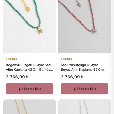
TAKISET
TAKISET
Begonvil Rüzgarı 18 Ayar Sarı
Sahil Yusufçuğu 18 Ayar
Altın Kaplama 42 Cm Gümüş
Beyaz Altın Kaplama 42 Cm
Kolye
Gümüş Kolye
3.766,99 ₺
3.766,99 ₺
Sepete Ekle
Sepete Ekle