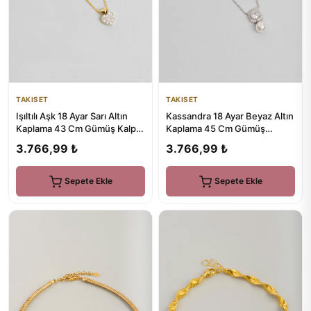
TAKISET
TAKISET
Işıltılı Aşk 18 Ayar Sarı Altın
Kassandra 18 Ayar Beyaz Altın
Kaplama 43 Cm Gümüş Kalp
Kaplama 45 Cm Gümüş
Kolye
Tasarım Kolye
3.766,99 ₺
3.766,99 ₺
Sepete Ekle
Sepete Ekle