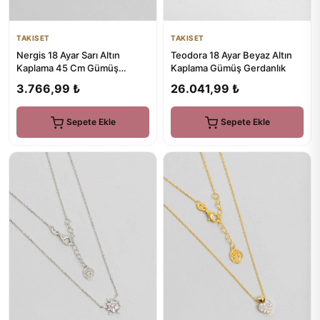
TAKISET
TAKISET
Nergis 18 Ayar Sarı Altın
Teodora 18 Ayar Beyaz Altın
Kaplama 45 Cm Gümüş
Kaplama Gümüş Gerdanlık
Minimal Kolye
3.766,99 ₺
26.041,99 ₺
Sepete Ekle
Sepete Ekle