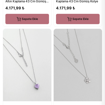
Altın Kaplama 43 Cm Gümüş
Kaplama 43 Cm Gümüş Kolye
Kolye
4.171,99 ₺
4.171,99 ₺
Sepete Ekle
Sepete Ekle