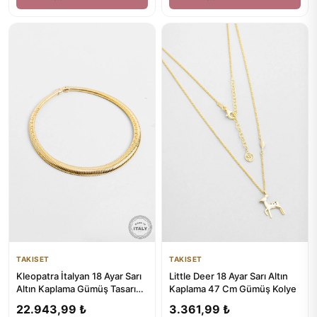
TAKISET
TAKISET
Kleopatra İtalyan 18 Ayar Sarı
Little Deer 18 Ayar Sarı Altın
Altın Kaplama Gümüş Tasarım
Kaplama 47 Cm Gümüş Kolye
Gerdanlık
22.943,99 ₺
3.361,99 ₺