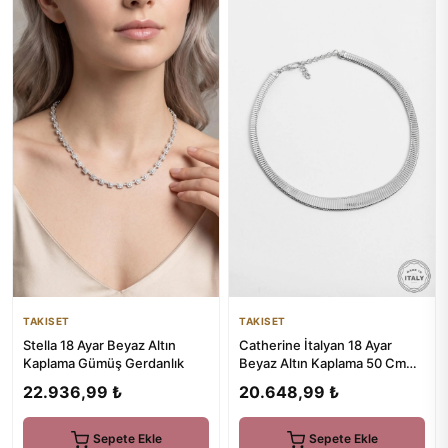
TAKISET
TAKISET
Catherine İtalyan 18 Ayar
Stella 18 Ayar Beyaz Altın
Beyaz Altın Kaplama 50 Cm
Kaplama Gümüş Gerdanlık
Gümüş Tasarım Gerdanlık
20.648,99 ₺
22.936,99 ₺
Sepete Ekle
Sepete Ekle