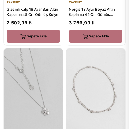
TAKISET
TAKISET
Gizemli Kalp 18 Ayar Sarı Altın
Nergis 18 Ayar Beyaz Altın
Kaplama 45 Cm Gümüş Kolye
Kaplama 45 Cm Gümüş
Minimal Kolye
2.502,99 ₺
3.766,99 ₺
Sepete Ekle
Sepete Ekle