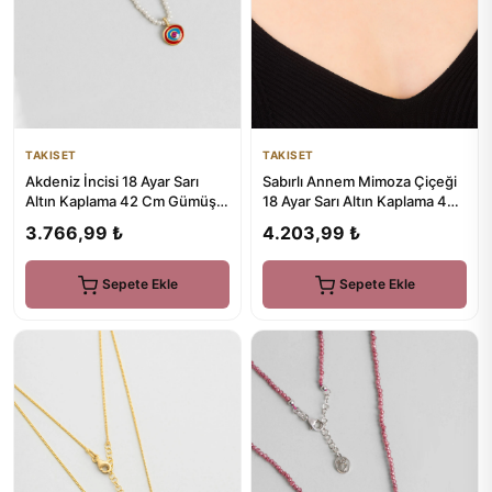
TAKISET
TAKISET
Sabırlı Annem Mimoza Çiçeği
Akdeniz İncisi 18 Ayar Sarı
18 Ayar Sarı Altın Kaplama 47
Altın Kaplama 42 Cm Gümüş
Cm Gümüş Kolye
Kolye
4.203,99 ₺
3.766,99 ₺
Sepete Ekle
Sepete Ekle