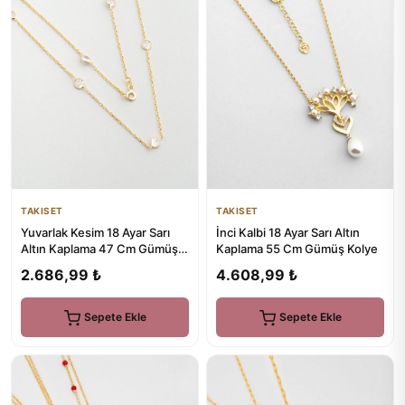
TAKISET
TAKISET
Yuvarlak Kesim 18 Ayar Sarı
İnci Kalbi 18 Ayar Sarı Altın
Altın Kaplama 47 Cm Gümüş
Kaplama 55 Cm Gümüş Kolye
Kolye
2.686,99 ₺
4.608,99 ₺
Sepete Ekle
Sepete Ekle