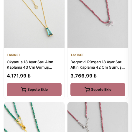
TAKISET
TAKISET
Okyanus 18 Ayar Sarı Altın
Begonvil Rüzgarı 18 Ayar Sarı
Kaplama 43 Cm Gümüş
Altın Kaplama 42 Cm Gümüş
Trapez Kolye
Kolye
4.171,99 ₺
3.766,99 ₺
Sepete Ekle
Sepete Ekle