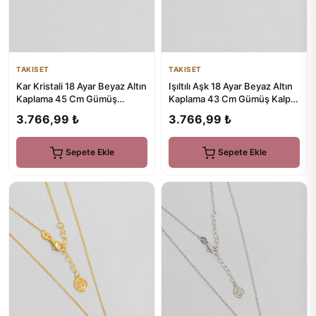
TAKISET
TAKISET
Kar Kristali 18 Ayar Beyaz Altın
Işıltılı Aşk 18 Ayar Beyaz Altın
Kaplama 45 Cm Gümüş
Kaplama 43 Cm Gümüş Kalp
Minimal Kolye
Kolye
3.766,99 ₺
3.766,99 ₺
Sepete Ekle
Sepete Ekle