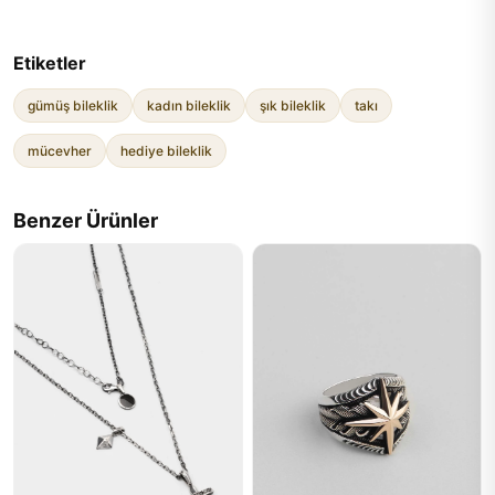
Etiketler
gümüş bileklik
kadın bileklik
şık bileklik
takı
mücevher
hediye bileklik
Benzer Ürünler