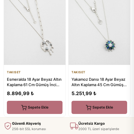
TAKISET
TAKISET
Esmeralda 18 Ayar Beyaz Altın
Yakamoz Dansı 18 Ayar Beyaz
Kaplama 61 Cm Gümüş İnci
Altın Kaplama 45 Cm Gümüş
Kolye
Kolye
8.896,99 ₺
5.251,99 ₺
Sepete Ekle
Sepete Ekle
Güvenli Alışveriş
Ücretsiz Kargo
256-bit SSL koruması
2000 TL üzeri siparişlerde