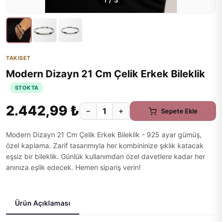
1
/
3
TAKISET
Modern Dizayn 21 Cm Çelik Erkek Bileklik
STOKTA
2.442,99 ₺
−
+
Sepete Ekle
Modern Dizayn 21 Cm Çelik Erkek Bileklik - 925 ayar gümüş,
özel kaplama. Zarif tasarımıyla her kombininize şıklık katacak
eşsiz bir bileklik. Günlük kullanımdan özel davetlere kadar her
anınıza eşlik edecek. Hemen sipariş verin!
Ürün Açıklaması