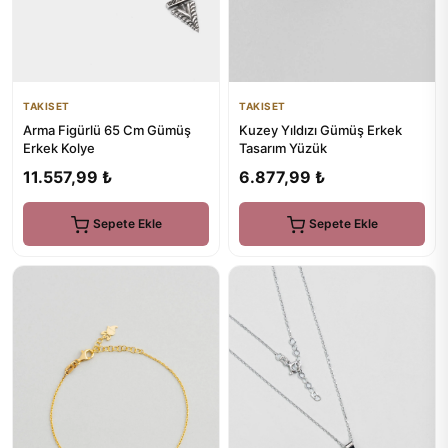
TAKISET
TAKISET
Arma Figürlü 65 Cm Gümüş
Kuzey Yıldızı Gümüş Erkek
Erkek Kolye
Tasarım Yüzük
11.557,99 ₺
6.877,99 ₺
Sepete Ekle
Sepete Ekle