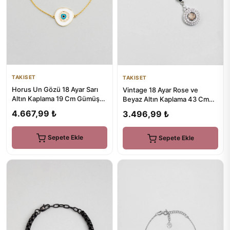
TAKISET
TAKISET
Horus Un Gözü 18 Ayar Sarı
Vintage 18 Ayar Rose ve
Altın Kaplama 19 Cm Gümüş
Beyaz Altın Kaplama 43 Cm
Minimal Bileklik
Gümüş Kolye
4.667,99 ₺
3.496,99 ₺
Sepete Ekle
Sepete Ekle