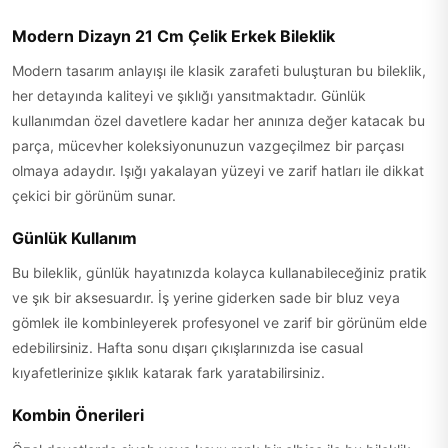
Modern Dizayn 21 Cm Çelik Erkek Bileklik
Modern tasarım anlayışı ile klasik zarafeti buluşturan bu bileklik,
her detayında kaliteyi ve şıklığı yansıtmaktadır. Günlük
kullanımdan özel davetlere kadar her anınıza değer katacak bu
parça, mücevher koleksiyonunuzun vazgeçilmez bir parçası
olmaya adaydır. Işığı yakalayan yüzeyi ve zarif hatları ile dikkat
çekici bir görünüm sunar.
Günlük Kullanım
Bu bileklik, günlük hayatınızda kolayca kullanabileceğiniz pratik
ve şık bir aksesuardır. İş yerine giderken sade bir bluz veya
gömlek ile kombinleyerek profesyonel ve zarif bir görünüm elde
edebilirsiniz. Hafta sonu dışarı çıkışlarınızda ise casual
kıyafetlerinize şıklık katarak fark yaratabilirsiniz.
Kombin Önerileri