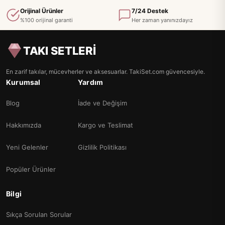
Orijinal Ürünler
7/24 Destek
%100 orijinal garanti
Her zaman yanınızdayız
TAKI SETLERİ
En zarif takılar, mücevherler ve aksesuarlar. TakiSet.com güvencesiyle.
Kurumsal
Yardım
Blog
İade ve Değişim
Hakkımızda
Kargo ve Teslimat
Yeni Gelenler
Gizlilik Politikası
Popüler Ürünler
Bilgi
Sıkça Sorulan Sorular