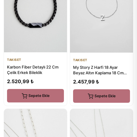
TAKISET
TAKISET
Karbon Fiber Detaylı 22 Cm
My Story Z Harfi 18 Ayar
Çelik Erkek Bileklik
Beyaz Altın Kaplama 18 Cm
Gümüş Bileklik
2.520,99 ₺
2.457,99 ₺
Sepete Ekle
Sepete Ekle