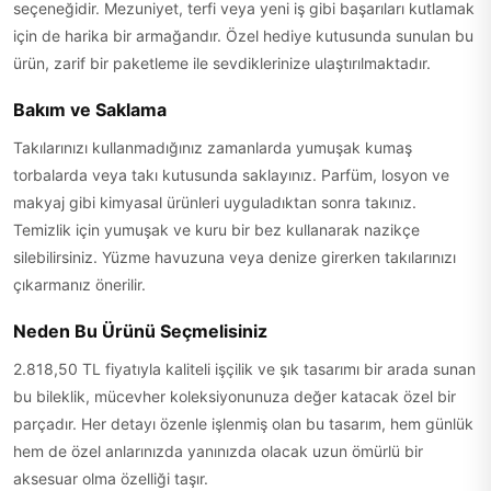
seçeneğidir. Mezuniyet, terfi veya yeni iş gibi başarıları kutlamak
için de harika bir armağandır. Özel hediye kutusunda sunulan bu
ürün, zarif bir paketleme ile sevdiklerinize ulaştırılmaktadır.
Bakım ve Saklama
Takılarınızı kullanmadığınız zamanlarda yumuşak kumaş
torbalarda veya takı kutusunda saklayınız. Parfüm, losyon ve
makyaj gibi kimyasal ürünleri uyguladıktan sonra takınız.
Temizlik için yumuşak ve kuru bir bez kullanarak nazikçe
silebilirsiniz. Yüzme havuzuna veya denize girerken takılarınızı
çıkarmanız önerilir.
Neden Bu Ürünü Seçmelisiniz
2.818,50 TL fiyatıyla kaliteli işçilik ve şık tasarımı bir arada sunan
bu bileklik, mücevher koleksiyonunuza değer katacak özel bir
parçadır. Her detayı özenle işlenmiş olan bu tasarım, hem günlük
hem de özel anlarınızda yanınızda olacak uzun ömürlü bir
aksesuar olma özelliği taşır.