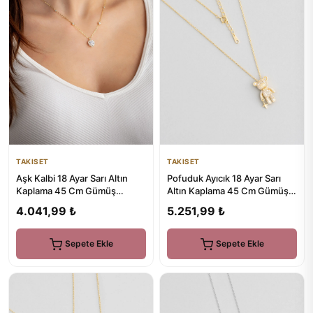
TAKISET
TAKISET
Aşk Kalbi 18 Ayar Sarı Altın
Pofuduk Ayıcık 18 Ayar Sarı
Kaplama 45 Cm Gümüş
Altın Kaplama 45 Cm Gümüş
Minimal Kolye
Kolye
4.041,99 ₺
5.251,99 ₺
Sepete Ekle
Sepete Ekle