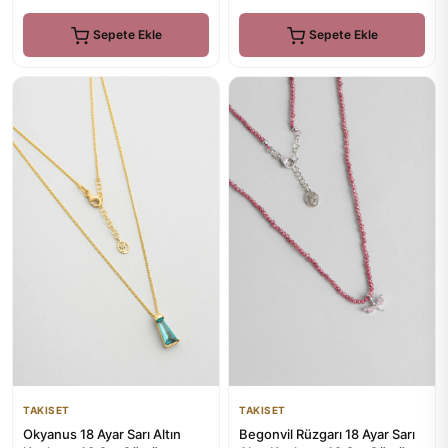
Sepete Ekle
Sepete Ekle
TAKISET
TAKISET
Okyanus 18 Ayar Sarı Altın
Begonvil Rüzgarı 18 Ayar Sarı