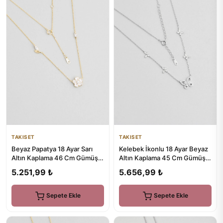
TAKISET
TAKISET
Beyaz Papatya 18 Ayar Sarı
Kelebek İkonlu 18 Ayar Beyaz
Altın Kaplama 46 Cm Gümüş
Altın Kaplama 45 Cm Gümüş
Kolye
Minimal Kolye
5.251,99 ₺
5.656,99 ₺
Sepete Ekle
Sepete Ekle