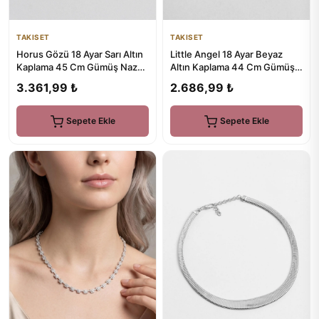
TAKISET
TAKISET
Horus Gözü 18 Ayar Sarı Altın
Little Angel 18 Ayar Beyaz
Kaplama 45 Cm Gümüş Nazar
Altın Kaplama 44 Cm Gümüş
Kolye
Kolye
3.361,99 ₺
2.686,99 ₺
Sepete Ekle
Sepete Ekle