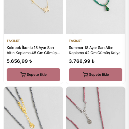
TAKISET
TAKISET
Kelebek İkonlu 18 Ayar Sarı
Summer 18 Ayar Sarı Altın
Altın Kaplama 45 Cm Gümüş
Kaplama 42 Cm Gümüş Kolye
Minimal Kolye
5.656,99 ₺
3.766,99 ₺
Sepete Ekle
Sepete Ekle