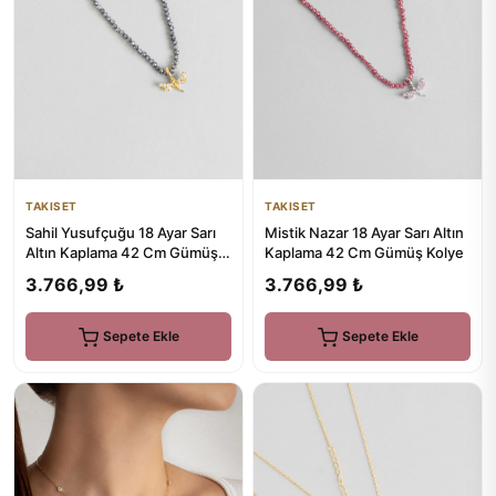
TAKISET
TAKISET
Sahil Yusufçuğu 18 Ayar Sarı
Mistik Nazar 18 Ayar Sarı Altın
Altın Kaplama 42 Cm Gümüş
Kaplama 42 Cm Gümüş Kolye
Kolye
3.766,99 ₺
3.766,99 ₺
Sepete Ekle
Sepete Ekle