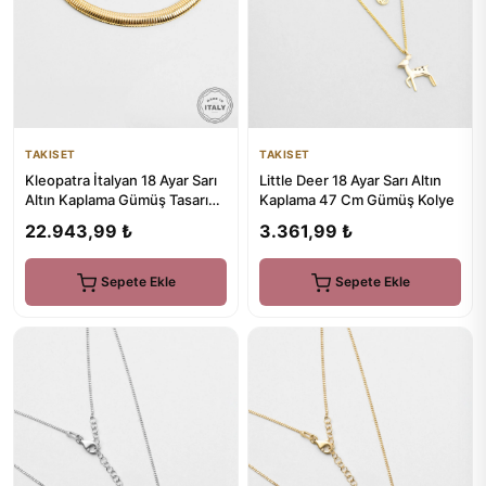
TAKISET
TAKISET
Kleopatra İtalyan 18 Ayar Sarı
Little Deer 18 Ayar Sarı Altın
Altın Kaplama Gümüş Tasarım
Kaplama 47 Cm Gümüş Kolye
Gerdanlık
22.943,99 ₺
3.361,99 ₺
Sepete Ekle
Sepete Ekle