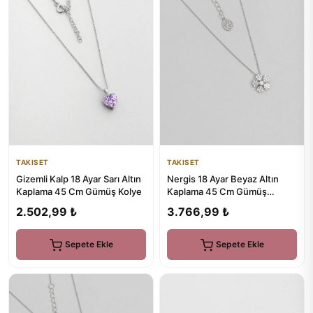
TAKISET
TAKISET
Gizemli Kalp 18 Ayar Sarı Altın
Nergis 18 Ayar Beyaz Altın
Kaplama 45 Cm Gümüş Kolye
Kaplama 45 Cm Gümüş
Minimal Kolye
2.502,99 ₺
3.766,99 ₺
Sepete Ekle
Sepete Ekle