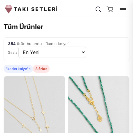
TAKI SETLERİ
Tüm Ürünler
354
ürün bulundu · "kadın kolye"
Sırala:
"kadın kolye"
×
Sıfırla
×