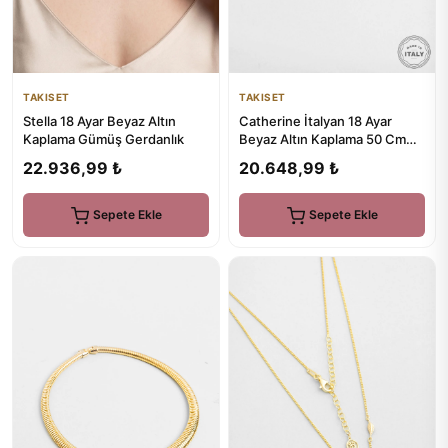
TAKISET
TAKISET
Catherine İtalyan 18 Ayar
Stella 18 Ayar Beyaz Altın
Beyaz Altın Kaplama 50 Cm
Kaplama Gümüş Gerdanlık
Gümüş Tasarım Gerdanlık
20.648,99 ₺
22.936,99 ₺
Sepete Ekle
Sepete Ekle