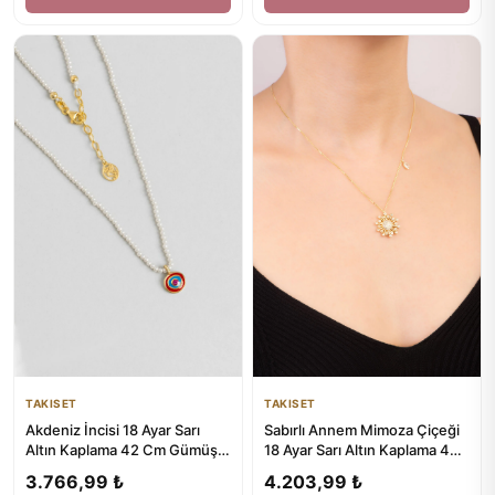
TAKISET
TAKISET
Sabırlı Annem Mimoza Çiçeği
Akdeniz İncisi 18 Ayar Sarı
18 Ayar Sarı Altın Kaplama 47
Altın Kaplama 42 Cm Gümüş
Cm Gümüş Kolye
Kolye
4.203,99 ₺
3.766,99 ₺