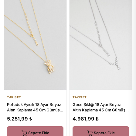
TAKISET
TAKISET
Pofuduk Ayıcık 18 Ayar Beyaz
Gece Şıklığı 18 Ayar Beyaz
Altın Kaplama 45 Cm Gümüş
Altın Kaplama 45 Cm Gümüş
Kolye
Minimal Kolye
5.251,99 ₺
4.981,99 ₺
Sepete Ekle
Sepete Ekle