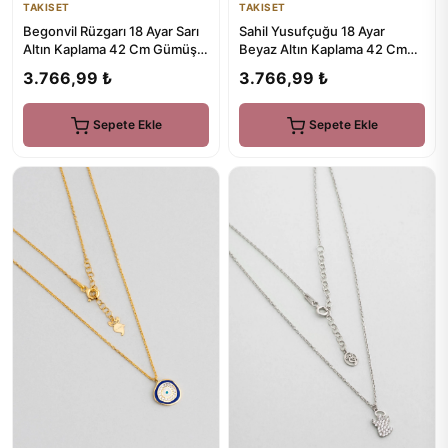
TAKISET
TAKISET
Begonvil Rüzgarı 18 Ayar Sarı
Sahil Yusufçuğu 18 Ayar
Altın Kaplama 42 Cm Gümüş
Beyaz Altın Kaplama 42 Cm
Kolye
Gümüş Kolye
3.766,99 ₺
3.766,99 ₺
Sepete Ekle
Sepete Ekle