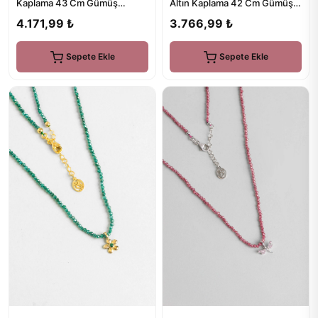
Kaplama 43 Cm Gümüş
Altın Kaplama 42 Cm Gümüş
Trapez Kolye
Kolye
4.171,99 ₺
3.766,99 ₺
Sepete Ekle
Sepete Ekle