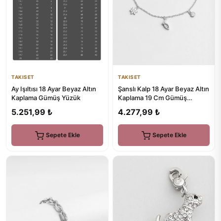
TAKISET
TAKISET
Ay Işıltısı 18 Ayar Beyaz Altın
Şanslı Kalp 18 Ayar Beyaz Altın
Kaplama Gümüş Yüzük
Kaplama 19 Cm Gümüş
Minimal Bileklik
5.251,99 ₺
4.277,99 ₺
Sepete Ekle
Sepete Ekle