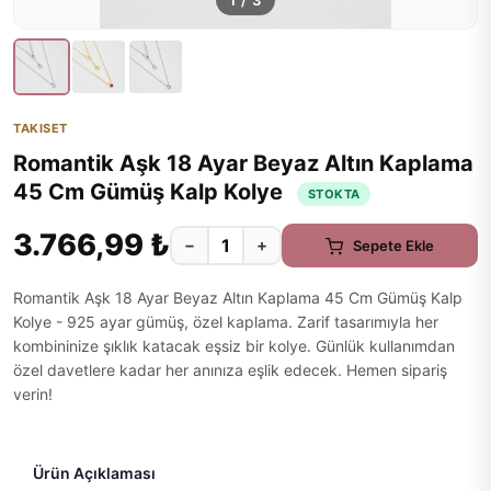
1
/
3
TAKISET
Romantik Aşk 18 Ayar Beyaz Altın Kaplama
45 Cm Gümüş Kalp Kolye
STOKTA
3.766,99 ₺
−
+
Sepete Ekle
Romantik Aşk 18 Ayar Beyaz Altın Kaplama 45 Cm Gümüş Kalp
Kolye - 925 ayar gümüş, özel kaplama. Zarif tasarımıyla her
kombininize şıklık katacak eşsiz bir kolye. Günlük kullanımdan
özel davetlere kadar her anınıza eşlik edecek. Hemen sipariş
verin!
Ürün Açıklaması