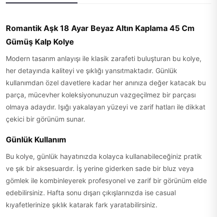
Romantik Aşk 18 Ayar Beyaz Altın Kaplama 45 Cm
Gümüş Kalp Kolye
Modern tasarım anlayışı ile klasik zarafeti buluşturan bu kolye,
her detayında kaliteyi ve şıklığı yansıtmaktadır. Günlük
kullanımdan özel davetlere kadar her anınıza değer katacak bu
parça, mücevher koleksiyonunuzun vazgeçilmez bir parçası
olmaya adaydır. Işığı yakalayan yüzeyi ve zarif hatları ile dikkat
çekici bir görünüm sunar.
Günlük Kullanım
Bu kolye, günlük hayatınızda kolayca kullanabileceğiniz pratik
ve şık bir aksesuardır. İş yerine giderken sade bir bluz veya
gömlek ile kombinleyerek profesyonel ve zarif bir görünüm elde
edebilirsiniz. Hafta sonu dışarı çıkışlarınızda ise casual
kıyafetlerinize şıklık katarak fark yaratabilirsiniz.