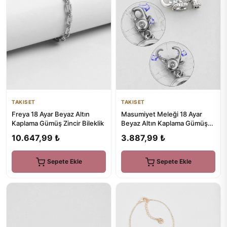
TAKISET
TAKISET
Freya 18 Ayar Beyaz Altın
Masumiyet Meleği 18 Ayar
Kaplama Gümüş Zincir Bileklik
Beyaz Altın Kaplama Gümüş
Charm
10.647,99 ₺
3.887,99 ₺
Sepete Ekle
Sepete Ekle