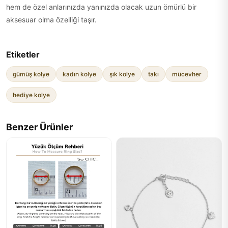
hem de özel anlarınızda yanınızda olacak uzun ömürlü bir
aksesuar olma özelliği taşır.
Etiketler
gümüş kolye
kadın kolye
şık kolye
takı
mücevher
hediye kolye
Benzer Ürünler