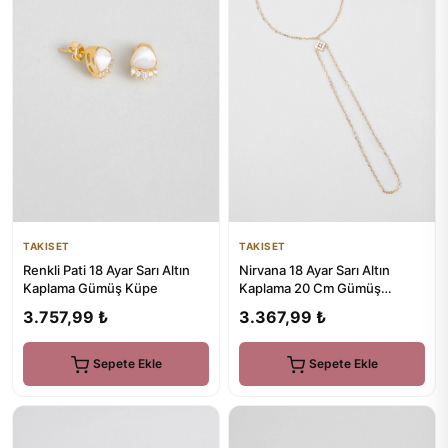
TAKISET
TAKISET
Renkli Pati 18 Ayar Sarı Altın
Nirvana 18 Ayar Sarı Altın
Kaplama Gümüş Küpe
Kaplama 20 Cm Gümüş
Şahmeran
3.757,99 ₺
3.367,99 ₺
Sepete Ekle
Sepete Ekle