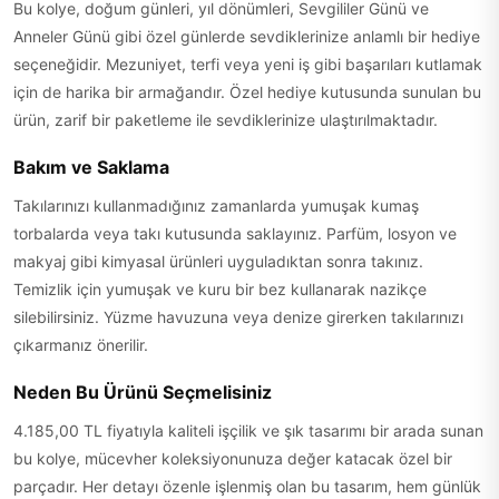
Bu kolye, doğum günleri, yıl dönümleri, Sevgililer Günü ve
Anneler Günü gibi özel günlerde sevdiklerinize anlamlı bir hediye
seçeneğidir. Mezuniyet, terfi veya yeni iş gibi başarıları kutlamak
için de harika bir armağandır. Özel hediye kutusunda sunulan bu
ürün, zarif bir paketleme ile sevdiklerinize ulaştırılmaktadır.
Bakım ve Saklama
Takılarınızı kullanmadığınız zamanlarda yumuşak kumaş
torbalarda veya takı kutusunda saklayınız. Parfüm, losyon ve
makyaj gibi kimyasal ürünleri uyguladıktan sonra takınız.
Temizlik için yumuşak ve kuru bir bez kullanarak nazikçe
silebilirsiniz. Yüzme havuzuna veya denize girerken takılarınızı
çıkarmanız önerilir.
Neden Bu Ürünü Seçmelisiniz
4.185,00 TL fiyatıyla kaliteli işçilik ve şık tasarımı bir arada sunan
bu kolye, mücevher koleksiyonunuza değer katacak özel bir
parçadır. Her detayı özenle işlenmiş olan bu tasarım, hem günlük