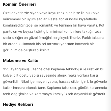
Kombin Önerileri
Özel davetlerde siyah veya koyu renk bir elbise ile bu kolye
mükemmel bir uyum sağlar. Pastel tonlarındaki kıyafetlerle
kombinlediğinizde ise romantik ve feminen bir hava yaratır. Kot
pantolon ve beyaz tişört gibi minimal kombinlere taktığınızda
sade şıklığın en güzel örneğini sergileyebilirsiniz. Farklı takılarla
bir arada kullanarak kişisel tarzınızı yansıtan katmanlı bir
görünüm de oluşturabilirsiniz.
Malzeme ve Kalite
925 ayar gümüş üzerine özel kaplama teknolojisi ile üretilen bu
kolye, cilt dostu yapısı sayesinde alerjik reaksiyonlara karşı
güvenlidir. Nikel içermeyen yapısı, hassas ciltler için bile güvenle
kullanılmasına olanak tanır. Kaplama tabakası, günlük kullanımda
renk değişimine ve kararmaya karşı yüksek dayanıklılık gösterir.
Hediye Rehberi