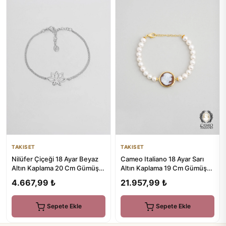
TAKISET
TAKISET
Cameo Italiano 18 Ayar Sarı
Nilüfer Çiçeği 18 Ayar Beyaz
Altın Kaplama 19 Cm Gümüş
Altın Kaplama 20 Cm Gümüş
İnci Bileklik
Minimal Bileklik
21.957,99 ₺
4.667,99 ₺
Sepete Ekle
Sepete Ekle