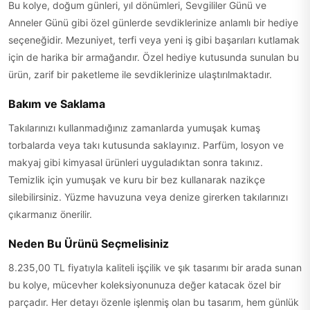
Bu kolye, doğum günleri, yıl dönümleri, Sevgililer Günü ve
Anneler Günü gibi özel günlerde sevdiklerinize anlamlı bir hediye
seçeneğidir. Mezuniyet, terfi veya yeni iş gibi başarıları kutlamak
için de harika bir armağandır. Özel hediye kutusunda sunulan bu
ürün, zarif bir paketleme ile sevdiklerinize ulaştırılmaktadır.
Bakım ve Saklama
Takılarınızı kullanmadığınız zamanlarda yumuşak kumaş
torbalarda veya takı kutusunda saklayınız. Parfüm, losyon ve
makyaj gibi kimyasal ürünleri uyguladıktan sonra takınız.
Temizlik için yumuşak ve kuru bir bez kullanarak nazikçe
silebilirsiniz. Yüzme havuzuna veya denize girerken takılarınızı
çıkarmanız önerilir.
Neden Bu Ürünü Seçmelisiniz
8.235,00 TL fiyatıyla kaliteli işçilik ve şık tasarımı bir arada sunan
bu kolye, mücevher koleksiyonunuza değer katacak özel bir
parçadır. Her detayı özenle işlenmiş olan bu tasarım, hem günlük