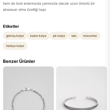
hem de özel anlarınızda yanınızda olacak uzun ömürlü bir
aksesuar olma özelliği taşır.
Etiketler
gümüş kolye
kadın kolye
şık kolye
takı
mücevher
hediye kolye
Benzer Ürünler