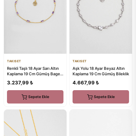
TAKISET
TAKISET
Renkli Taşlı 18 Ayar Sarı Altın
Aşk Yolu 18 Ayar Beyaz Altın
Kaplama 19 Cm Gümüş Baget
Kaplama 19 Cm Gümüş Bileklik
Bileklik
3.237,99 ₺
4.667,99 ₺
Sepete Ekle
Sepete Ekle