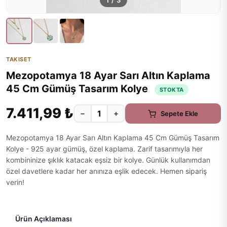
1
/
3
TAKISET
Mezopotamya 18 Ayar Sarı Altın Kaplama
45 Cm Gümüş Tasarım Kolye
STOKTA
7.411,99 ₺
−
+
Sepete Ekle
Mezopotamya 18 Ayar Sarı Altın Kaplama 45 Cm Gümüş Tasarım
Kolye - 925 ayar gümüş, özel kaplama. Zarif tasarımıyla her
kombininize şıklık katacak eşsiz bir kolye. Günlük kullanımdan
özel davetlere kadar her anınıza eşlik edecek. Hemen sipariş
verin!
Ürün Açıklaması