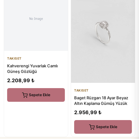
TAKISET
Kahverengi Yuvarlak Camlı
Güneş Gözlüğü
2.208,99 ₺
TAKISET
Sepete Ekle
Baget Rüzgarı 18 Ayar Beyaz
Altın Kaplama Gümüş Yüzük
2.956,99 ₺
Sepete Ekle