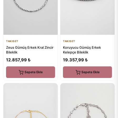
TAKISET
TAKISET
Zeus Gümüş Erkek Kral Zincir
Koruyucu Gümüş Erkek
Bileklik
Kelepçe Bileklik
12.857,99 ₺
19.357,99 ₺
Sepete Ekle
Sepete Ekle