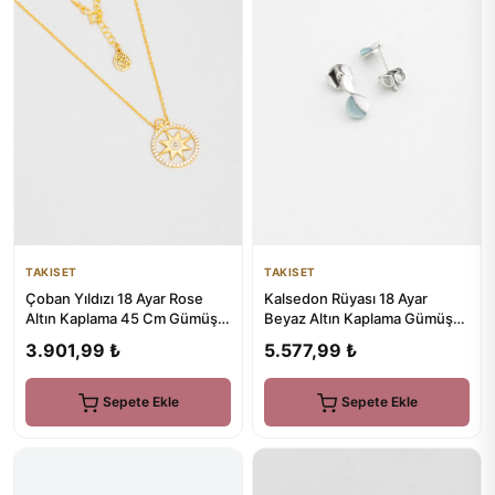
TAKISET
TAKISET
Çoban Yıldızı 18 Ayar Rose
Kalsedon Rüyası 18 Ayar
Altın Kaplama 45 Cm Gümüş
Beyaz Altın Kaplama Gümüş
Kolye
Küpe
3.901,99 ₺
5.577,99 ₺
Sepete Ekle
Sepete Ekle