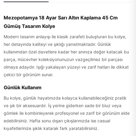
Mezopotamya 18 Ayar Sarı Altın Kaplama 45 Cm
Gümüş Tasarım Kolye
Modern tasarım anlayışı ile klasik zarafeti buluşturan bu kolye,
her detayında kaliteyi ve şıklığı yansıtmaktadır. Günlük
kullanımdan özel davetlere kadar her anınıza değer katacak bu
parça, mücevher koleksiyonunuzun vazgeçilmez bir parçası
olmaya adaydır. Işığı yakalayan yüzeyi ve zarif hatları ile dikkat
çekici bir görünüm sunar.
Günlük Kullanım
Bu kolye, günlük hayatınızda kolayca kullanabileceğiniz pratik
ve şık bir aksesuardır. İş yerine giderken sade bir bluz veya
gömlek ile kombinleyerek profesyonel ve zarif bir görünüm elde
edebilirsiniz. Hafta sonu dışarı çıkışlarınızda ise casual
kıyafetlerinize şıklık katarak fark yaratabilirsiniz.