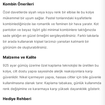
Kombin Önerileri
Özel davetlerde siyah veya koyu renk bir elbise ile bu kolye
mükemmel bir uyum sağlar. Pastel tonlarındaki kıyafetlerle
kombinlediğinizde ise romantik ve feminen bir hava yaratır. Kot
pantolon ve beyaz tişört gibi minimal kombinlere taktığınızda
sade şıklığın en güzel örneğini sergileyebilirsiniz. Farklı takılarla
bir arada kullanarak kişisel tarzınızı yansıtan katmanlı bir
görünüm de oluşturabilirsiniz.
Malzeme ve Kalite
925 ayar gümüş üzerine özel kaplama teknolojisi ile üretilen bu
kolye, cilt dostu yapısı sayesinde alerjik reaksiyonlara karşı
güvenlidir. Nikel içermeyen yapısı, hassas ciltler için bile güvenle
kullanılmasına olanak tanır. Kaplama tabakası, günlük kullanımda
renk değişimine ve kararmaya karşı yüksek dayanıklılık gösterir.
Hediye Rehberi