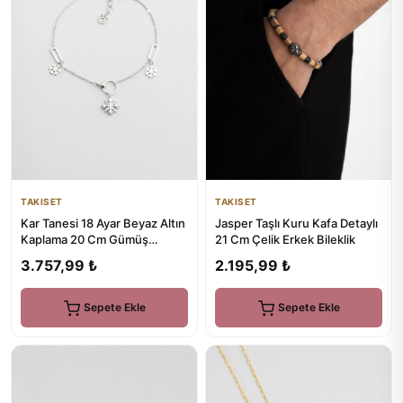
TAKISET
TAKISET
Kar Tanesi 18 Ayar Beyaz Altın
Jasper Taşlı Kuru Kafa Detaylı
Kaplama 20 Cm Gümüş
21 Cm Çelik Erkek Bileklik
Minimal Halhal
3.757,99 ₺
2.195,99 ₺
Sepete Ekle
Sepete Ekle