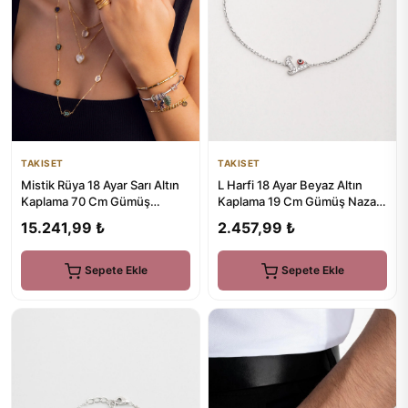
TAKISET
TAKISET
Mistik Rüya 18 Ayar Sarı Altın
L Harfi 18 Ayar Beyaz Altın
Kaplama 70 Cm Gümüş
Kaplama 19 Cm Gümüş Nazar
Uğurlu So Chic.... Baykuş ...
Bileklik
15.241,99 ₺
2.457,99 ₺
Sepete Ekle
Sepete Ekle