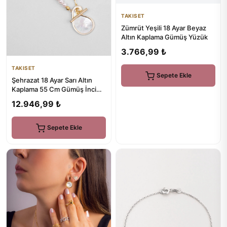
TAKISET
Zümrüt Yeşili 18 Ayar Beyaz
Altın Kaplama Gümüş Yüzük
3.766,99 ₺
TAKISET
Sepete Ekle
Şehrazat 18 Ayar Sarı Altın
Kaplama 55 Cm Gümüş İnci
Kolye
12.946,99 ₺
Sepete Ekle