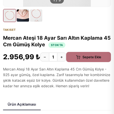
1
/
3
TAKISET
Mercan Ateşi 18 Ayar Sarı Altın Kaplama 45
Cm Gümüş Kolye
STOKTA
2.956,99 ₺
−
+
Sepete Ekle
Mercan Ateşi 18 Ayar Sarı Altın Kaplama 45 Cm Gümüş Kolye -
925 ayar gümüş, özel kaplama. Zarif tasarımıyla her kombininize
şıklık katacak eşsiz bir kolye. Günlük kullanımdan özel davetlere
kadar her anınıza eşlik edecek. Hemen sipariş verin!
Ürün Açıklaması