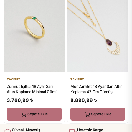
TAKISET
TAKISET
Zümrüt Işıltısı 18 Ayar Sarı
Mor Zarafet 18 Ayar Sarı Altın
Altın Kaplama Minimal Gümüş
Kaplama 47 Cm Gümüş
Yüzük
Ametist Kolye
3.766,99 ₺
8.896,99 ₺
Sepete Ekle
Sepete Ekle
Güvenli Alışveriş
Ücretsiz Kargo