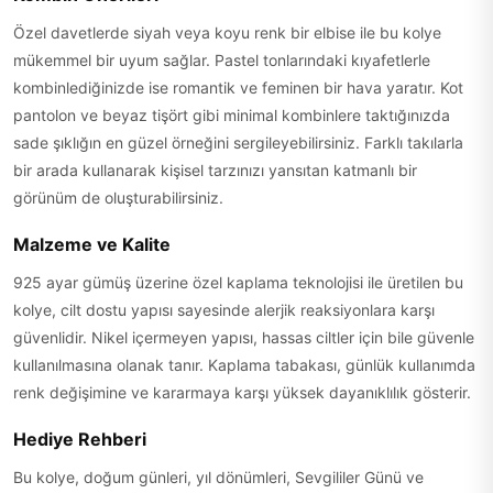
Özel davetlerde siyah veya koyu renk bir elbise ile bu kolye
mükemmel bir uyum sağlar. Pastel tonlarındaki kıyafetlerle
kombinlediğinizde ise romantik ve feminen bir hava yaratır. Kot
pantolon ve beyaz tişört gibi minimal kombinlere taktığınızda
sade şıklığın en güzel örneğini sergileyebilirsiniz. Farklı takılarla
bir arada kullanarak kişisel tarzınızı yansıtan katmanlı bir
görünüm de oluşturabilirsiniz.
Malzeme ve Kalite
925 ayar gümüş üzerine özel kaplama teknolojisi ile üretilen bu
kolye, cilt dostu yapısı sayesinde alerjik reaksiyonlara karşı
güvenlidir. Nikel içermeyen yapısı, hassas ciltler için bile güvenle
kullanılmasına olanak tanır. Kaplama tabakası, günlük kullanımda
renk değişimine ve kararmaya karşı yüksek dayanıklılık gösterir.
Hediye Rehberi
Bu kolye, doğum günleri, yıl dönümleri, Sevgililer Günü ve