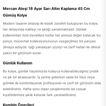
Mercan Ateşi 18 Ayar Sarı Altın Kaplama 45 Cm
Gümüş Kolye
Modern tasarım anlayışı ile klasik zarafeti buluşturan bu kolye,
her detayında kaliteyi ve şıklığı yansıtmaktadır. Günlük
kullanımdan özel davetlere kadar her anınıza değer katacak bu
parça, mücevher koleksiyonunuzun vazgeçilmez bir parçası
olmaya adaydır. Işığı yakalayan yüzeyi ve zarif hatları ile dikkat
çekici bir görünüm sunar.
Günlük Kullanım
Bu kolye, günlük hayatınızda kolayca kullanabileceğiniz pratik
ve şık bir aksesuardır. İş yerine giderken sade bir bluz veya
gömlek ile kombinleyerek profesyonel ve zarif bir görünüm elde
edebilirsiniz. Hafta sonu dışarı çıkışlarınızda ise casual
kıyafetlerinize şıklık katarak fark yaratabilirsiniz.
Kombin Önerileri