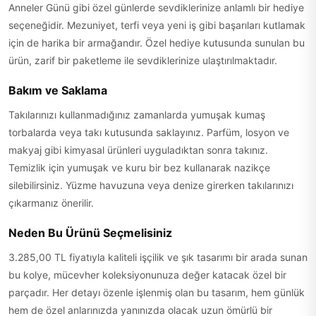
Anneler Günü gibi özel günlerde sevdiklerinize anlamlı bir hediye
seçeneğidir. Mezuniyet, terfi veya yeni iş gibi başarıları kutlamak
için de harika bir armağandır. Özel hediye kutusunda sunulan bu
ürün, zarif bir paketleme ile sevdiklerinize ulaştırılmaktadır.
Bakım ve Saklama
Takılarınızı kullanmadığınız zamanlarda yumuşak kumaş
torbalarda veya takı kutusunda saklayınız. Parfüm, losyon ve
makyaj gibi kimyasal ürünleri uyguladıktan sonra takınız.
Temizlik için yumuşak ve kuru bir bez kullanarak nazikçe
silebilirsiniz. Yüzme havuzuna veya denize girerken takılarınızı
çıkarmanız önerilir.
Neden Bu Ürünü Seçmelisiniz
3.285,00 TL fiyatıyla kaliteli işçilik ve şık tasarımı bir arada sunan
bu kolye, mücevher koleksiyonunuza değer katacak özel bir
parçadır. Her detayı özenle işlenmiş olan bu tasarım, hem günlük
hem de özel anlarınızda yanınızda olacak uzun ömürlü bir