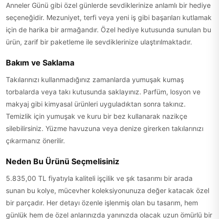
Anneler Günü gibi özel günlerde sevdiklerinize anlamlı bir hediye
seçeneğidir. Mezuniyet, terfi veya yeni iş gibi başarıları kutlamak
için de harika bir armağandır. Özel hediye kutusunda sunulan bu
ürün, zarif bir paketleme ile sevdiklerinize ulaştırılmaktadır.
Bakım ve Saklama
Takılarınızı kullanmadığınız zamanlarda yumuşak kumaş
torbalarda veya takı kutusunda saklayınız. Parfüm, losyon ve
makyaj gibi kimyasal ürünleri uyguladıktan sonra takınız.
Temizlik için yumuşak ve kuru bir bez kullanarak nazikçe
silebilirsiniz. Yüzme havuzuna veya denize girerken takılarınızı
çıkarmanız önerilir.
Neden Bu Ürünü Seçmelisiniz
5.835,00 TL fiyatıyla kaliteli işçilik ve şık tasarımı bir arada
sunan bu kolye, mücevher koleksiyonunuza değer katacak özel
bir parçadır. Her detayı özenle işlenmiş olan bu tasarım, hem
günlük hem de özel anlarınızda yanınızda olacak uzun ömürlü bir