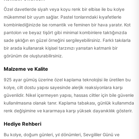
Özel davetlerde siyah veya koyu renk bir elbise ile bu kolye
mükemmel bir uyum sağlar. Pastel tonlarındaki kıyafetlerle
kombinlediğinizde ise romantik ve feminen bir hava yaratır. Kot
pantolon ve beyaz tişört gibi minimal kombinlere taktığınızda
sade şıklığın en güzel örneğini sergileyebilirsiniz. Farklı takılarla
bir arada kullanarak kişisel tarzınızı yansıtan katmanlı bir
görünüm de oluşturabilirsiniz.
Malzeme ve Kalite
925 ayar gümüş üzerine özel kaplama teknolojisi ile üretilen bu
kolye, cilt dostu yapısı sayesinde alerjik reaksiyonlara karşı
güvenlidir. Nikel içermeyen yapısı, hassas ciltler için bile güvenle
kullanılmasına olanak tanır. Kaplama tabakası, günlük kullanımda
renk değişimine ve kararmaya karşı yüksek dayanıklılık gösterir.
Hediye Rehberi
Bu kolye, doğum günleri, yıl dönümleri, Sevgililer Günü ve