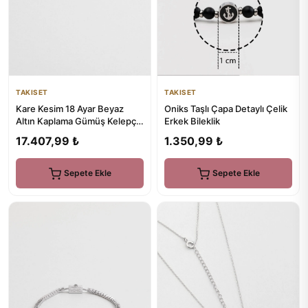
TAKISET
TAKISET
Kare Kesim 18 Ayar Beyaz
Oniks Taşlı Çapa Detaylı Çelik
Altın Kaplama Gümüş Kelepçe
Erkek Bileklik
Bileklik
17.407,99 ₺
1.350,99 ₺
Sepete Ekle
Sepete Ekle