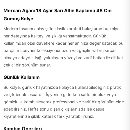
Mercan Ağacı 18 Ayar Sarı Altın Kaplama 48 Cm
Gümüş Kolye
Modern tasarım anlayışı ile klasik zarafeti buluşturan bu kolye,
her detayında kaliteyi ve şıklığı yansıtmaktadır. Günlük
kullanımdan özel davetlere kadar her anınıza değer katacak bu
parça, mücevher koleksiyonunuzun vazgeçilmez bir parçası
olmaya adaydır. Işığı yakalayan yüzeyi ve zarif hatları ile dikkat
çekici bir görünüm sunar.
Günlük Kullanım
Bu kolye, günlük hayatınızda kolayca kullanabileceğiniz pratik
ve şık bir aksesuardır. İş yerine giderken sade bir bluz veya
gömlek ile kombinleyerek profesyonel ve zarif bir görünüm elde
edebilirsiniz. Hafta sonu dışarı çıkışlarınızda ise casual
kıyafetlerinize şıklık katarak fark yaratabilirsiniz.
Kombin Önerileri