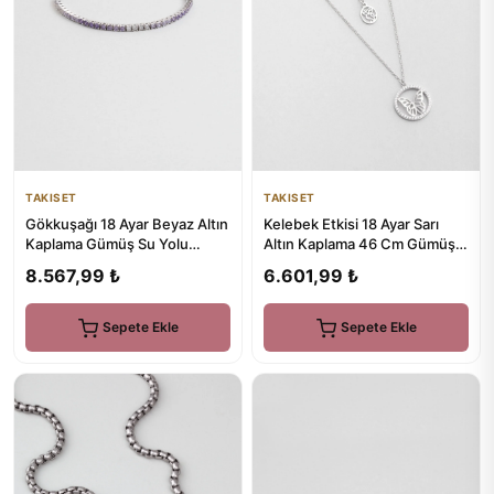
TAKISET
TAKISET
Gökkuşağı 18 Ayar Beyaz Altın
Kelebek Etkisi 18 Ayar Sarı
Kaplama Gümüş Su Yolu
Altın Kaplama 46 Cm Gümüş
Bileklik
Minimal Kolye
8.567,99 ₺
6.601,99 ₺
Sepete Ekle
Sepete Ekle