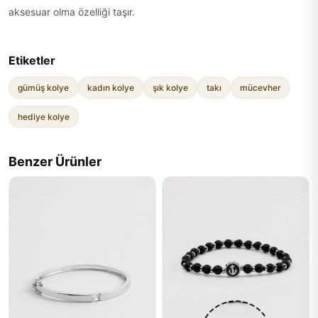
aksesuar olma özelliği taşır.
Etiketler
gümüş kolye
kadın kolye
şık kolye
takı
mücevher
hediye kolye
Benzer Ürünler