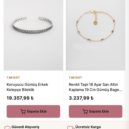
TAKISET
TAKISET
Koruyucu Gümüş Erkek
Renkli Taşlı 18 Ayar Sarı Altın
Kelepçe Bileklik
Kaplama 19 Cm Gümüş Baget
Bileklik
19.357,99 ₺
3.237,99 ₺
Sepete Ekle
Sepete Ekle
Güvenli Alışveriş
Ücretsiz Kargo