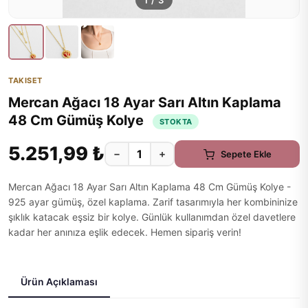
1
/
3
TAKISET
Mercan Ağacı 18 Ayar Sarı Altın Kaplama
48 Cm Gümüş Kolye
STOKTA
5.251,99 ₺
−
+
Sepete Ekle
Mercan Ağacı 18 Ayar Sarı Altın Kaplama 48 Cm Gümüş Kolye -
925 ayar gümüş, özel kaplama. Zarif tasarımıyla her kombininize
şıklık katacak eşsiz bir kolye. Günlük kullanımdan özel davetlere
kadar her anınıza eşlik edecek. Hemen sipariş verin!
Ürün Açıklaması