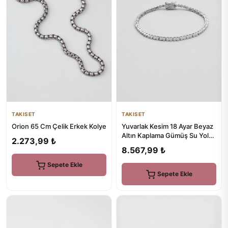
TAKISET
TAKISET
Orion 65 Cm Çelik Erkek Kolye
Yuvarlak Kesim 18 Ayar Beyaz
Altın Kaplama Gümüş Su Yolu
2.273,99 ₺
Bileklik
8.567,99 ₺
Sepete Ekle
Sepete Ekle