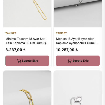
TAKISET
TAKISET
Minimal Tasarım 18 Ayar Sarı
Monica 18 Ayar Beyaz Altın
Altın Kaplama 39 Cm Gümüş
Kaplama Ayarlanabilir Gümüş
Şahmeran
Zincir Bileklik
3.237,99 ₺
10.257,99 ₺
Sepete Ekle
Sepete Ekle