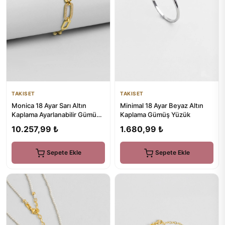
TAKISET
TAKISET
Monica 18 Ayar Sarı Altın
Minimal 18 Ayar Beyaz Altın
Kaplama Ayarlanabilir Gümüş
Kaplama Gümüş Yüzük
Zincir Bileklik
10.257,99 ₺
1.680,99 ₺
Sepete Ekle
Sepete Ekle