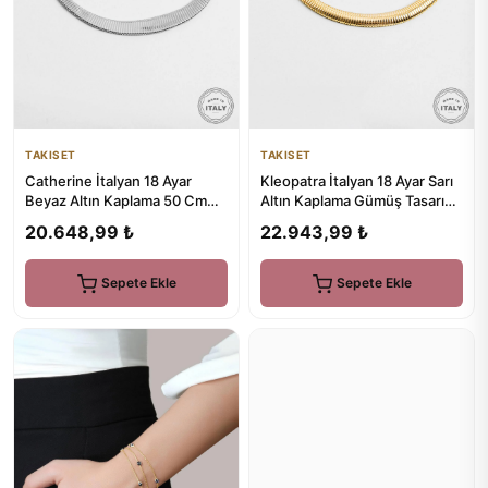
TAKISET
TAKISET
Catherine İtalyan 18 Ayar
Kleopatra İtalyan 18 Ayar Sarı
Beyaz Altın Kaplama 50 Cm
Altın Kaplama Gümüş Tasarım
Gümüş Tasarım Gerdanlık
Gerdanlık
20.648,99 ₺
22.943,99 ₺
Sepete Ekle
Sepete Ekle