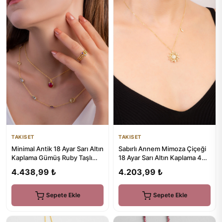
TAKISET
TAKISET
Minimal Antik 18 Ayar Sarı Altın
Sabırlı Annem Mimoza Çiçeği
Kaplama Gümüş Ruby Taşlı
18 Ayar Sarı Altın Kaplama 47
Küpe
Cm Gümüş Kolye
4.438,99 ₺
4.203,99 ₺
Sepete Ekle
Sepete Ekle