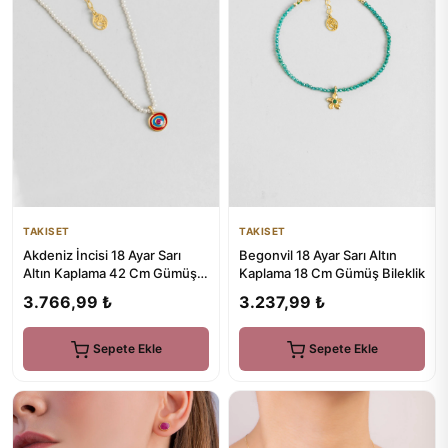
TAKISET
TAKISET
Akdeniz İncisi 18 Ayar Sarı
Begonvil 18 Ayar Sarı Altın
Altın Kaplama 42 Cm Gümüş
Kaplama 18 Cm Gümüş Bileklik
Kolye
3.766,99 ₺
3.237,99 ₺
Sepete Ekle
Sepete Ekle