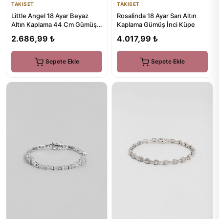
TAKISET
TAKISET
Little Angel 18 Ayar Beyaz
Rosalinda 18 Ayar Sarı Altın
Altın Kaplama 44 Cm Gümüş
Kaplama Gümüş İnci Küpe
Kolye
2.686,99 ₺
4.017,99 ₺
Sepete Ekle
Sepete Ekle