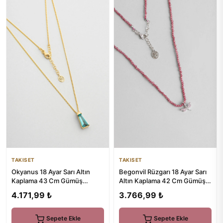
TAKISET
TAKISET
Okyanus 18 Ayar Sarı Altın
Begonvil Rüzgarı 18 Ayar Sarı
Kaplama 43 Cm Gümüş
Altın Kaplama 42 Cm Gümüş
Trapez Kolye
Kolye
4.171,99 ₺
3.766,99 ₺
Sepete Ekle
Sepete Ekle