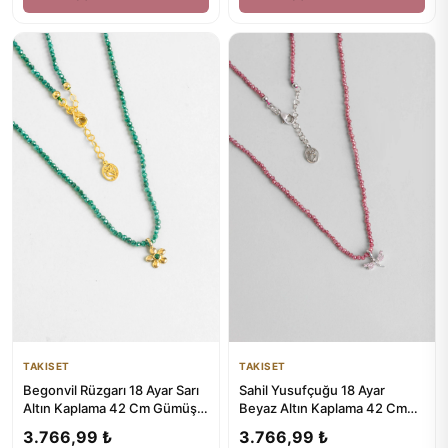
TAKISET
TAKISET
Begonvil Rüzgarı 18 Ayar Sarı
Sahil Yusufçuğu 18 Ayar
Altın Kaplama 42 Cm Gümüş
Beyaz Altın Kaplama 42 Cm
Kolye
Gümüş Kolye
3.766,99 ₺
3.766,99 ₺