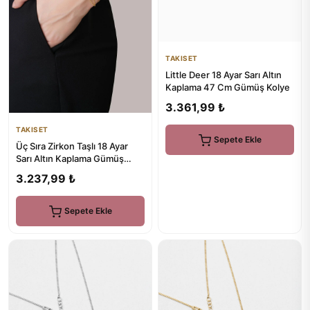
TAKISET
Little Deer 18 Ayar Sarı Altın
Kaplama 47 Cm Gümüş Kolye
3.361,99 ₺
TAKISET
Sepete Ekle
Üç Sıra Zirkon Taşlı 18 Ayar
Sarı Altın Kaplama Gümüş
Bileklik
3.237,99 ₺
Sepete Ekle