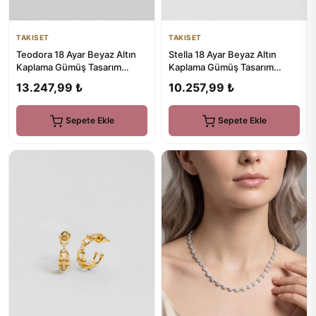
TAKISET
TAKISET
Teodora 18 Ayar Beyaz Altın
Stella 18 Ayar Beyaz Altın
Kaplama Gümüş Tasarım
Kaplama Gümüş Tasarım
Bileklik
Bileklik
13.247,99 ₺
10.257,99 ₺
Sepete Ekle
Sepete Ekle