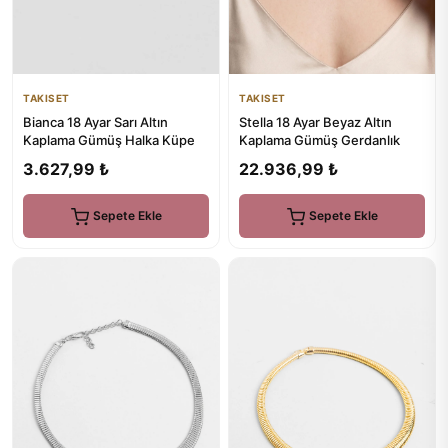
TAKISET
TAKISET
Bianca 18 Ayar Sarı Altın
Stella 18 Ayar Beyaz Altın
Kaplama Gümüş Halka Küpe
Kaplama Gümüş Gerdanlık
3.627,99 ₺
22.936,99 ₺
Sepete Ekle
Sepete Ekle