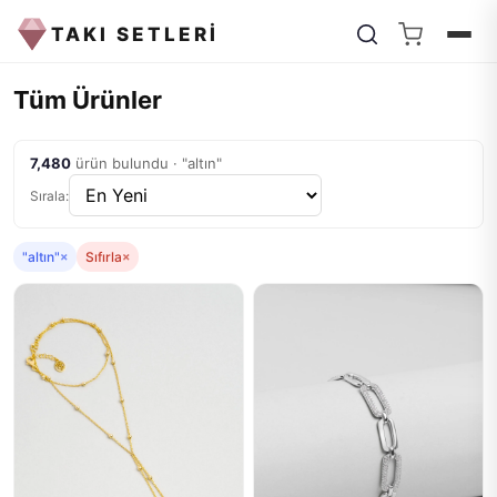
TAKI SETLERİ
Tüm Ürünler
7,480
ürün bulundu · "altın"
Sırala:
"altın"
×
Sıfırla
×