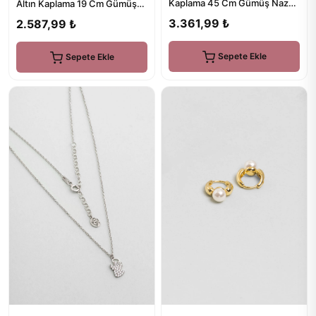
Kaplama 45 Cm Gümüş Nazar
Altın Kaplama 19 Cm Gümüş
Kolye
Bileklik
3.361,99 ₺
2.587,99 ₺
Sepete Ekle
Sepete Ekle