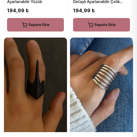
Ayarlanabilir Yüzük
Detaylı Ayarlanabilir Çelik
Yüzük
194,99 ₺
194,99 ₺
Sepete Ekle
Sepete Ekle