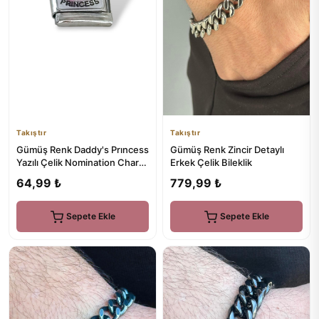
Takıştır
Takıştır
Gümüş Renk Daddy's Prıncess
Gümüş Renk Zincir Detaylı
Yazılı Çelik Nomination Charm
Erkek Çelik Bileklik
(Tek)
64,99 ₺
779,99 ₺
Sepete Ekle
Sepete Ekle