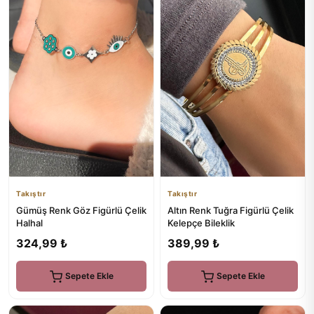
Takıştır
Takıştır
Gümüş Renk Göz Figürlü Çelik
Altın Renk Tuğra Figürlü Çelik
Halhal
Kelepçe Bileklik
324,99 ₺
389,99 ₺
Sepete Ekle
Sepete Ekle