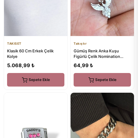
TAKISET
Takıştır
Klasik 60 Cm Erkek Çelik
Gümüş Renk Anka Kuşu
Kolye
Figürlü Çelik Nomination
Charm (Tek)
5.068,99 ₺
64,99 ₺
Sepete Ekle
Sepete Ekle