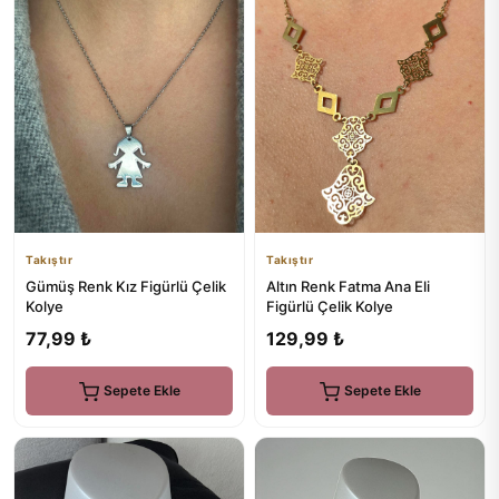
Takıştır
Takıştır
Gümüş Renk Kız Figürlü Çelik
Altın Renk Fatma Ana Eli
Kolye
Figürlü Çelik Kolye
77,99 ₺
129,99 ₺
Sepete Ekle
Sepete Ekle