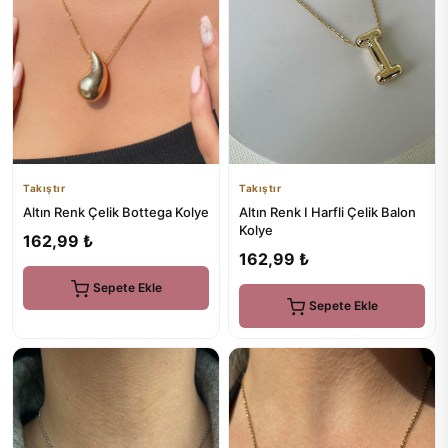
Takıştır
Takıştır
Altın Renk Çelik Bottega Kolye
Altın Renk I Harfli Çelik Balon
Kolye
162,99 ₺
162,99 ₺
Sepete Ekle
Sepete Ekle