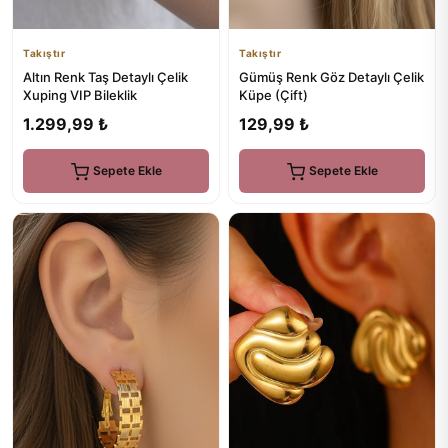
Takıştır
Takıştır
Altın Renk Taş Detaylı Çelik
Gümüş Renk Göz Detaylı Çelik
Xuping VIP Bileklik
Küpe (Çift)
1.299,99 ₺
129,99 ₺
Sepete Ekle
Sepete Ekle