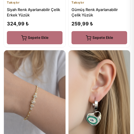
Takıştır
Takıştır
Siyah Renk Ayarlanabilir Çelik
Gümüş Renk Ayarlanabilir
Erkek Yüzük
Çelik Yüzük
324,99 ₺
259,99 ₺
Sepete Ekle
Sepete Ekle