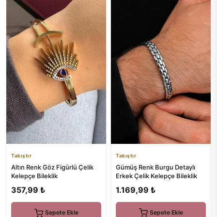
Takıştır
Takıştır
Gümüş Renk Burgu Detaylı
Altın Renk Göz Figürlü Çelik
Erkek Çelik Kelepçe Bileklik
Kelepçe Bileklik
1.169,99 ₺
357,99 ₺
Sepete Ekle
Sepete Ekle