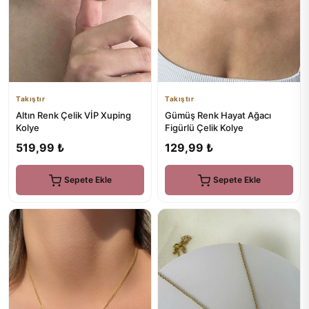
Takıştır
Takıştır
Altın Renk Çelik VİP Xuping
Gümüş Renk Hayat Ağacı
Kolye
Figürlü Çelik Kolye
519,99 ₺
129,99 ₺
Sepete Ekle
Sepete Ekle