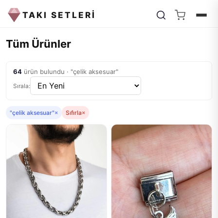
TAKI SETLERİ
Tüm Ürünler
64
ürün bulundu · "çelik aksesuar"
Sırala:
"çelik aksesuar"
×
Sıfırla
×