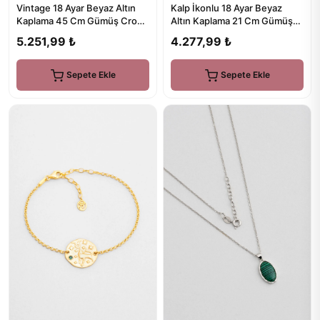
Kalp İkonlu 18 Ayar Beyaz
Vintage 18 Ayar Beyaz Altın
Altın Kaplama 21 Cm Gümüş
Kaplama 45 Cm Gümüş Cross
Minimal Bileklik
Kolye
4.277,99 ₺
5.251,99 ₺
Sepete Ekle
Sepete Ekle