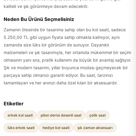
kaliteli ve şık görünmeye devam edecektir.
Neden Bu Ürünü Seçmelisiniz
Zamanın ötesinde bir tasarıma sahip olan bu kol saati, sadece
5.250,00 TL gibi uygun fiyata sahip olmakla kalmıyor, aynı
zamanda size lüks bir görünüm de sunuyor. Dayanıklı
malzemeleri ve şık tasarımıyla, her ortamda mükemmel bir seçim
olmasının yanı sıra, pratik kullanımı da büyük bir avantaj sağlıyor.
Şık ve modern tasarımı, yıllar boyunca modası geçmeyecek bir
parçaya sahip olmanızı garanti ediyor. Bu saat, tarzınızı
tamamlayan ve her anınızı daha özel kılan bir aksesuardır.
Etiketler
erkek kol saati
piton derisi desenli saat
çelik saat
lüks erkek saati
hediye kol saati
şık zaman aksesuarı