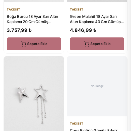
TAKISET
TAKISET
Green Malahit 18 Ayar Sarı
Boğa Burcu 18 Ayar Sarı Altın
Altın Kaplama 43 Cm Gümüş
Kaplama 20 Cm Gümüş
Minimal Kolye
Bileklik
4.846,99 ₺
3.757,99 ₺
Sepete Ekle
Sepete Ekle
TAKISET
Çapa Figürlü Gümüş Erkek