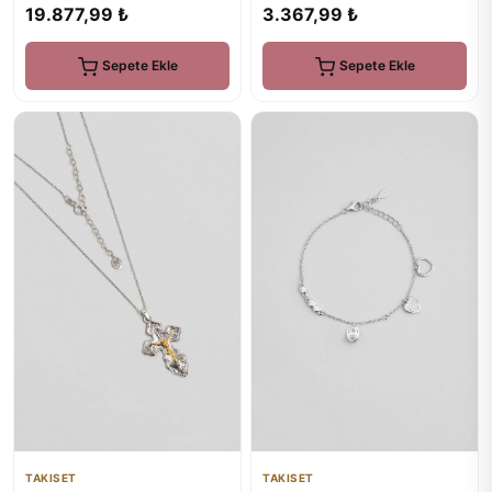
19.877,99 ₺
3.367,99 ₺
Sepete Ekle
Sepete Ekle
TAKISET
TAKISET