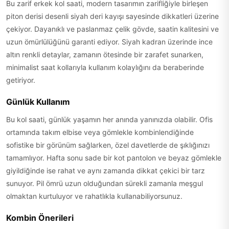
Bu zarif erkek kol saati, modern tasarımın zarifliğiyle birleşen
piton derisi desenli siyah deri kayışı sayesinde dikkatleri üzerine
çekiyor. Dayanıklı ve paslanmaz çelik gövde, saatin kalitesini ve
uzun ömürlülüğünü garanti ediyor. Siyah kadran üzerinde ince
altın renkli detaylar, zamanın ötesinde bir zarafet sunarken,
minimalist saat kollarıyla kullanım kolaylığını da beraberinde
getiriyor.
Günlük Kullanım
Bu kol saati, günlük yaşamın her anında yanınızda olabilir. Ofis
ortamında takım elbise veya gömlekle kombinlendiğinde
sofistike bir görünüm sağlarken, özel davetlerde de şıklığınızı
tamamlıyor. Hafta sonu sade bir kot pantolon ve beyaz gömlekle
giyildiğinde ise rahat ve aynı zamanda dikkat çekici bir tarz
sunuyor. Pil ömrü uzun olduğundan sürekli zamanla meşgul
olmaktan kurtuluyor ve rahatlıkla kullanabiliyorsunuz.
Kombin Önerileri