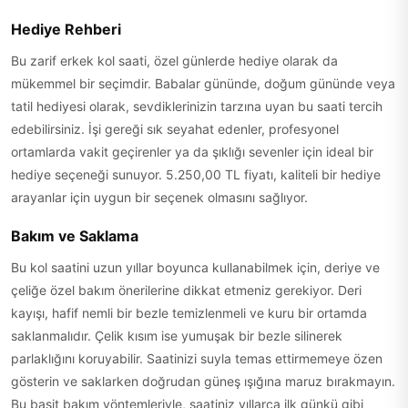
Hediye Rehberi
Bu zarif erkek kol saati, özel günlerde hediye olarak da
mükemmel bir seçimdir. Babalar gününde, doğum gününde veya
tatil hediyesi olarak, sevdiklerinizin tarzına uyan bu saati tercih
edebilirsiniz. İşi gereği sık seyahat edenler, profesyonel
ortamlarda vakit geçirenler ya da şıklığı sevenler için ideal bir
hediye seçeneği sunuyor. 5.250,00 TL fiyatı, kaliteli bir hediye
arayanlar için uygun bir seçenek olmasını sağlıyor.
Bakım ve Saklama
Bu kol saatini uzun yıllar boyunca kullanabilmek için, deriye ve
çeliğe özel bakım önerilerine dikkat etmeniz gerekiyor. Deri
kayışı, hafif nemli bir bezle temizlenmeli ve kuru bir ortamda
saklanmalıdır. Çelik kısım ise yumuşak bir bezle silinerek
parlaklığını koruyabilir. Saatinizi suyla temas ettirmemeye özen
gösterin ve saklarken doğrudan güneş ışığına maruz bırakmayın.
Bu basit bakım yöntemleriyle, saatiniz yıllarca ilk günkü gibi