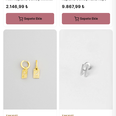
Yüzük
2.146,99 ₺
9.867,99 ₺
Sepete Ekle
Sepete Ekle
TAKISET
TAKISET