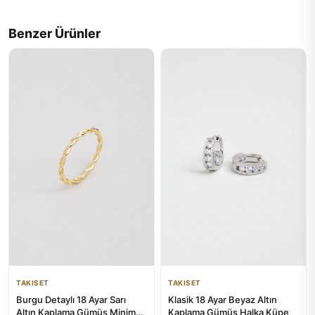
Benzer Ürünler
TAKISET
TAKISET
Burgu Detaylı 18 Ayar Sarı
Klasik 18 Ayar Beyaz Altın
Altın Kaplama Gümüş Minimal
Kaplama Gümüş Halka Küpe