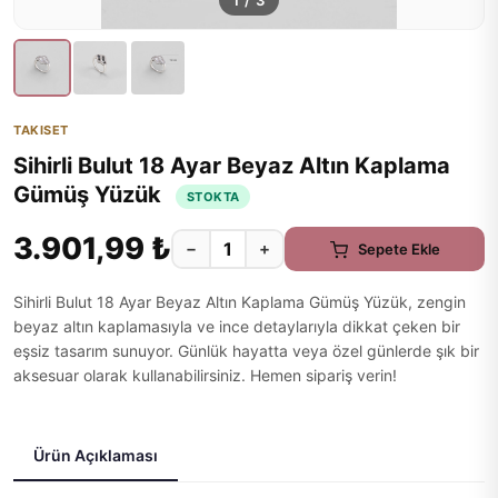
1
/
3
TAKISET
Sihirli Bulut 18 Ayar Beyaz Altın Kaplama
Gümüş Yüzük
STOKTA
3.901,99 ₺
−
+
Sepete Ekle
Sihirli Bulut 18 Ayar Beyaz Altın Kaplama Gümüş Yüzük, zengin
beyaz altın kaplamasıyla ve ince detaylarıyla dikkat çeken bir
eşsiz tasarım sunuyor. Günlük hayatta veya özel günlerde şık bir
aksesuar olarak kullanabilirsiniz. Hemen sipariş verin!
Ürün Açıklaması