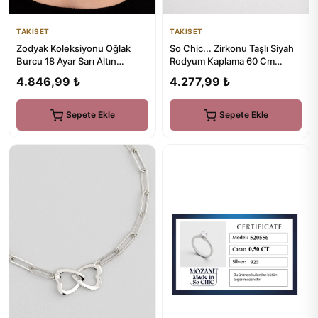
TAKISET
TAKISET
Zodyak Koleksiyonu Oğlak
So Chic... Zirkonu Taşlı Siyah
Burcu 18 Ayar Sarı Altın
Rodyum Kaplama 60 Cm
Kaplama 46 Cm Gümüş Kolye
Gümüş Erkek Kolye
4.846,99 ₺
4.277,99 ₺
Sepete Ekle
Sepete Ekle