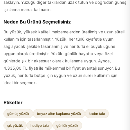
saklayın. Yüzüğü diğer takılardan uzak tutun ve doğrudan güneş
ışınlarına maruz kalmasın.
Neden Bu Ürünü Seçmelisiniz
Bu yüzük, yüksek kaliteli malzemelerden üretilmiş ve uzun süreli
kullanım için tasarlanmıştır. Yüzük, her türlü kıyafetle uyum
sağlayacak şekilde tasarlanmış ve her türlü el büyüklüğüne
uygun olarak üretilmiştir. Yüzük, günlük hayatta veya özel
günlerde şık bir aksesuar olarak kullanıma uygun. Ayrıca,
4.335,00 TL fiyatı ile mükemmel bir fiyat avantajı sunuyor. Bu
yüzük, her türlü bütçe için uygun ve uzun süreli kullanım için
ideal bir seçenek.
Etiketler
gümüş yüzük
beyaz altın kaplama yüzük
kadın takı
şık yüzük
hediye takı
günlük yüzük