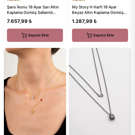
Şans İkonu 18 Ayar Sarı Altın
My Story H Harfi 18 Ayar
Kaplama Gümüş Sallantılı
Beyaz Altın Kaplama Gümüş
Küpe
Tek Küpe
7.657,99 ₺
1.287,99 ₺
Sepete Ekle
Sepete Ekle