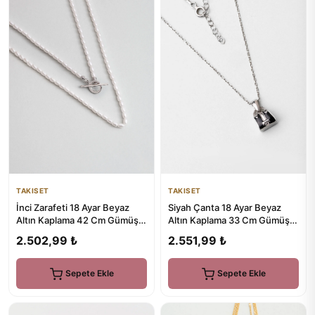
TAKISET
TAKISET
İnci Zarafeti 18 Ayar Beyaz
Siyah Çanta 18 Ayar Beyaz
Altın Kaplama 42 Cm Gümüş
Altın Kaplama 33 Cm Gümüş
İnci Kolye
Çocuk Kolye
2.502,99 ₺
2.551,99 ₺
Sepete Ekle
Sepete Ekle