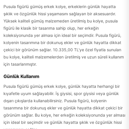
Pusula figürlü gümüş erkek kolye, erkeklerin günlük hayatta
şıklık ve özgünlük hissi yaşamasını sağlayan bir aksesuardır.
Yüksek kaliteli gümüş malzemeden üretilmiş bu kolye, pusula
figürü ile klasik bir tasarıma sahip olup, her erkeğin
koleksiyonunda yer alması için ideal bir seçimdir. Pusula figürü,
kolyenin tasarımına bir dokunuş ekler ve günlük hayatta dikkat
çekici bir görünüm sağlar. 10.335,00 TL'ye özel fiyatla sunulan
bu kolye, kaliteli malzemelerden üretilmiş ve uzun süreli kullanım
için tasarlanmıştır.
Günlük Kullanım
Pusula figürlü gümüş erkek kolye, günlük hayatta herhangi bir
kıyafetle uyum sağlayabilir. İş giysisi, spor giysisi veya günlük
dışarı çıkışlarda kullanabilirsiniz. Pusula figürü, kolyenin
tasarımına bir dokunuş ekler ve günlük hayatta dikkat çekici bir
görünüm sağlar. Bu kolye, her erkeğin koleksiyonunda yer alması
için ideal bir seçimdir ve günlük hayatta şıklık ve özgünlük hissi