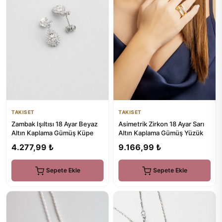
TAKISET
TAKISET
Zambak Işıltısı 18 Ayar Beyaz
Asimetrik Zirkon 18 Ayar Sarı
Altın Kaplama Gümüş Küpe
Altın Kaplama Gümüş Yüzük
4.277,99 ₺
9.166,99 ₺
Sepete Ekle
Sepete Ekle