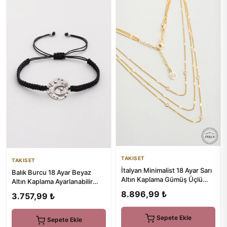
TAKISET
TAKISET
İtalyan Minimalist 18 Ayar Sarı
Balık Burcu 18 Ayar Beyaz
Altın Kaplama Gümüş Üçlü
Altın Kaplama Ayarlanabilir
Kolye
Unisex Gümüş Bileklik
8.896,99 ₺
3.757,99 ₺
Sepete Ekle
Sepete Ekle