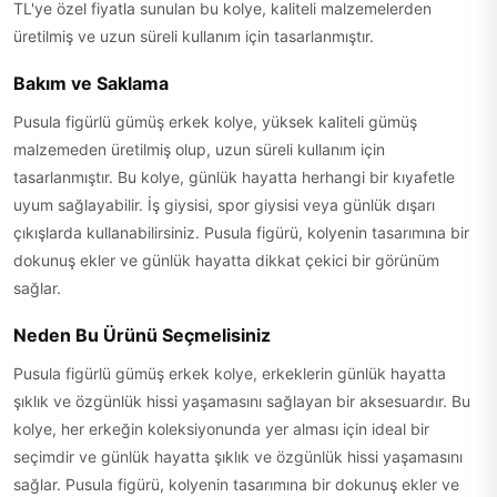
TL'ye özel fiyatla sunulan bu kolye, kaliteli malzemelerden
üretilmiş ve uzun süreli kullanım için tasarlanmıştır.
Bakım ve Saklama
Pusula figürlü gümüş erkek kolye, yüksek kaliteli gümüş
malzemeden üretilmiş olup, uzun süreli kullanım için
tasarlanmıştır. Bu kolye, günlük hayatta herhangi bir kıyafetle
uyum sağlayabilir. İş giysisi, spor giysisi veya günlük dışarı
çıkışlarda kullanabilirsiniz. Pusula figürü, kolyenin tasarımına bir
dokunuş ekler ve günlük hayatta dikkat çekici bir görünüm
sağlar.
Neden Bu Ürünü Seçmelisiniz
Pusula figürlü gümüş erkek kolye, erkeklerin günlük hayatta
şıklık ve özgünlük hissi yaşamasını sağlayan bir aksesuardır. Bu
kolye, her erkeğin koleksiyonunda yer alması için ideal bir
seçimdir ve günlük hayatta şıklık ve özgünlük hissi yaşamasını
sağlar. Pusula figürü, kolyenin tasarımına bir dokunuş ekler ve