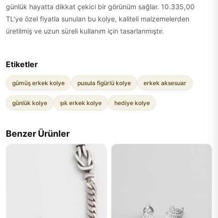
günlük hayatta dikkat çekici bir görünüm sağlar. 10.335,00
TL'ye özel fiyatla sunulan bu kolye, kaliteli malzemelerden
üretilmiş ve uzun süreli kullanım için tasarlanmıştır.
Etiketler
gümüş erkek kolye
pusula figürlü kolye
erkek aksesuar
günlük kolye
şık erkek kolye
hediye kolye
Benzer Ürünler