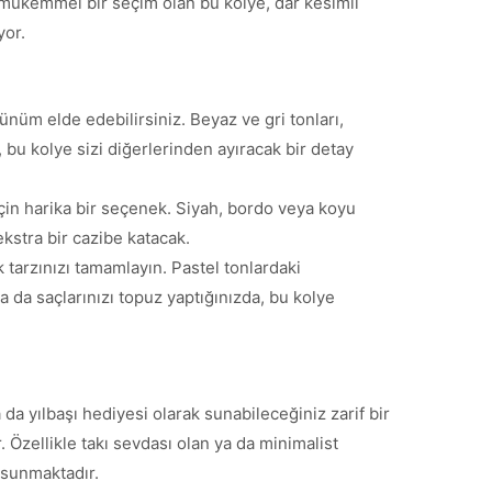
in mükemmel bir seçim olan bu kolye, dar kesimli
yor.
nüm elde edebilirsiniz. Beyaz ve gri tonları,
 bu kolye sizi diğerlerinden ayıracak bir detay
çin harika bir seçenek. Siyah, bordo veya koyu
ekstra bir cazibe katacak.
 tarzınızı tamamlayın. Pastel tonlardaki
 da saçlarınızı topuz yaptığınızda, bu kolye
a yılbaşı hediyesi olarak sunabileceğiniz zarif bir
. Özellikle takı sevdası olan ya da minimalist
 sunmaktadır.