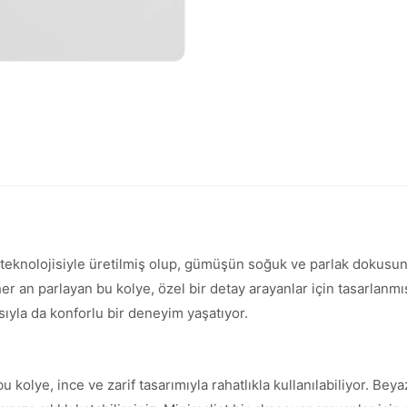
ma teknolojisiyle üretilmiş olup, gümüşün soğuk ve parlak doku
la her an parlayan bu kolye, özel bir detay arayanlar için tasarla
ıyla da konforlu bir deneyim yaşatıyor.
u kolye, ince ve zarif tasarımıyla rahatlıkla kullanılabiliyor. Be