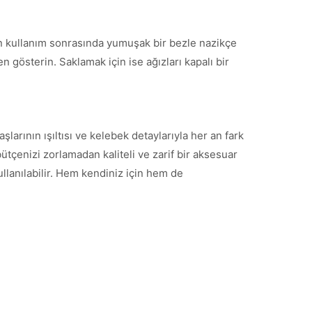
çin kullanım sonrasında yumuşak bir bezle nazikçe
n gösterin. Saklamak için ise ağızları kapalı bir
larının ışıltısı ve kelebek detaylarıyla her an fark
tçenizi zorlamadan kaliteli ve zarif bir aksesuar
ullanılabilir. Hem kendiniz için hem de