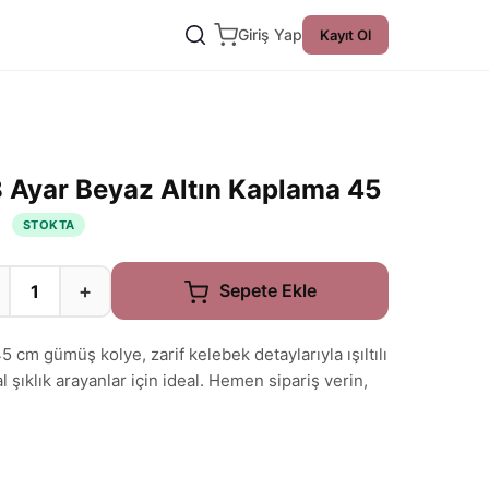
Giriş Yap
Kayıt Ol
 Ayar Beyaz Altın Kaplama 45
e
STOKTA
+
Sepete Ekle
5 cm gümüş kolye, zarif kelebek detaylarıyla ışıltılı
şıklık arayanlar için ideal. Hemen sipariş verin,