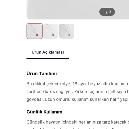
1
/
3
Ürün Açıklaması
Ürün Tanıtımı
Bu dikkat çekici kolye, 18 ayar beyaz altın kapla
zarif bir duruş sağlıyor. Zirkon taşlarının ışıltısıy
gövdesi, uzun ömürlü kullanım sunarken hafif yapıs
Günlük Kullanım
Gündelik hayatın içindeki her anınıza tarz katacak b