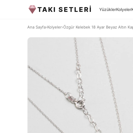
TAKI SETLERİ
Yüzükler
Kolyeler
Ana Sayfa
›
Kolyeler
›
Özgür Kelebek 18 Ayar Beyaz Altın Ka