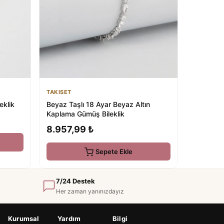
TAKISET
Beyaz Taşlı 18 Ayar Beyaz Altın
eklik
Kaplama Gümüş Bileklik
8.957,99 ₺
Sepete Ekle
7/24 Destek
Her zaman yanınızdayız
Kurumsal
Yardım
Bilgi