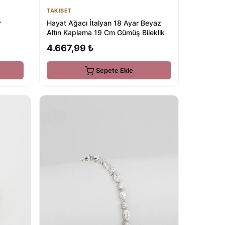
TAKISET
r
Hayat Ağacı İtalyan 18 Ayar Beyaz
Altın Kaplama 19 Cm Gümüş Bileklik
4.667,99 ₺
Sepete Ekle