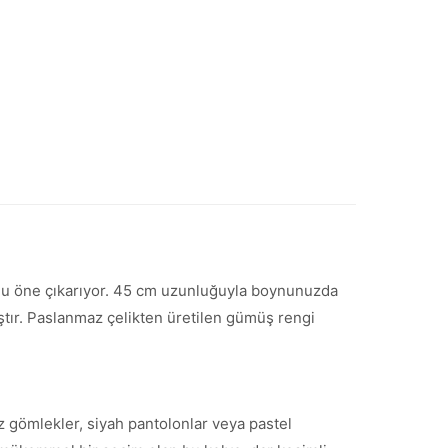
sunu öne çıkarıyor. 45 cm uzunluğuyla boynunuzda
nmıştır. Paslanmaz çelikten üretilen gümüş rengi
yaz gömlekler, siyah pantolonlar veya pastel