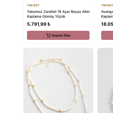
TAKISET
TAKISE
Yakamoz Zarafeti 18 Ayar Beyaz Altın
Avanga
Kaplama Gümüş Yüzük
Kaplam
5.791,99 ₺
18.05
Sepete Ekle