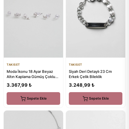
TAKISET
TAKISET
Moda İkonu 18 Ayar Beyaz
Siyah Deri Detaylı 23 Cm
Altın Kaplama Gümüş Çoklu
Erkek Çelik Bileklik
Küpe
3.367,99 ₺
3.248,99 ₺
Sepete Ekle
Sepete Ekle