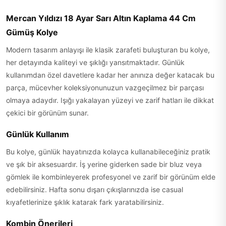
Mercan Yıldızı 18 Ayar Sarı Altın Kaplama 44 Cm
Gümüş Kolye
Modern tasarım anlayışı ile klasik zarafeti buluşturan bu kolye,
her detayında kaliteyi ve şıklığı yansıtmaktadır. Günlük
kullanımdan özel davetlere kadar her anınıza değer katacak bu
parça, mücevher koleksiyonunuzun vazgeçilmez bir parçası
olmaya adaydır. Işığı yakalayan yüzeyi ve zarif hatları ile dikkat
çekici bir görünüm sunar.
Günlük Kullanım
Bu kolye, günlük hayatınızda kolayca kullanabileceğiniz pratik
ve şık bir aksesuardır. İş yerine giderken sade bir bluz veya
gömlek ile kombinleyerek profesyonel ve zarif bir görünüm elde
edebilirsiniz. Hafta sonu dışarı çıkışlarınızda ise casual
kıyafetlerinize şıklık katarak fark yaratabilirsiniz.
Kombin Önerileri