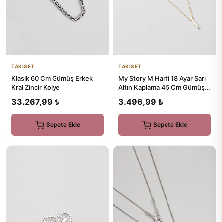
TAKISET
TAKISET
Klasik 60 Cm Gümüş Erkek
My Story M Harfi 18 Ayar Sarı
Kral Zincir Kolye
Altın Kaplama 45 Cm Gümüş
Kolye
33.267,99 ₺
3.496,99 ₺
Sepete Ekle
Sepete Ekle