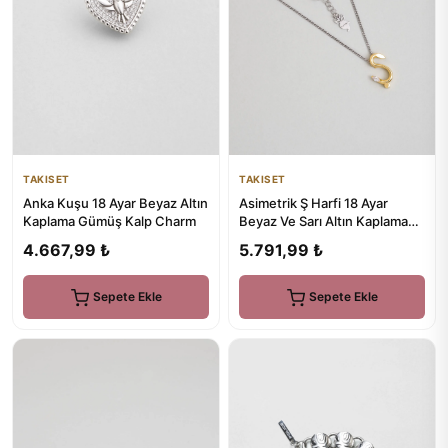
TAKISET
TAKISET
Asimetrik Ş Harfi 18 Ayar
Anka Kuşu 18 Ayar Beyaz Altın
Beyaz Ve Sarı Altın Kaplama
Kaplama Gümüş Kalp Charm
45 Cm Gümüş Harfli Kolye
5.791,99 ₺
4.667,99 ₺
Sepete Ekle
Sepete Ekle