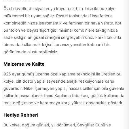
Özel davetlerde siyah veya koyu renk bir elbise ile bu kolye
mükemmel bir uyum sağlar. Pastel tonlarındaki kıyafetlerle
kombinlediğinizde ise romantik ve feminen bir hava yaratır. Kot
pantolon ve beyaz tişört gibi minimal kombinlere taktığınızda
sade şıklığın en güzel örneğini sergileyebilirsiniz. Farklı takılarla
bir arada kullanarak kişisel tarzınızı yansıtan katmanlı bir
görünüm de oluşturabilirsiniz.
Malzeme ve Kalite
925 ayar gümüş üzerine özel kaplama teknolojisi ile üretilen bu
kolye, cilt dostu yapısı sayesinde alerjik reaksiyonlara karşı
güvenlidir. Nikel içermeyen yapısı, hassas ciltler için bile güvenle
kullanılmasına olanak tanır. Kaplama tabakası, günlük kullanımda
renk değişimine ve kararmaya karşı yüksek dayanıklılık gösterir.
Hediye Rehberi
Bu kolye, doğum günleri, yıl dönümleri, Sevgililer Günü ve