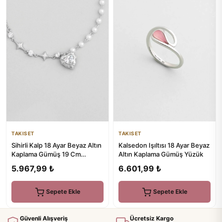
TAKISET
TAKISET
Sihirli Kalp 18 Ayar Beyaz Altın
Kalsedon Işıltısı 18 Ayar Beyaz
Kaplama Gümüş 19 Cm
Altın Kaplama Gümüş Yüzük
Tasarım Bileklik
5.967,99 ₺
6.601,99 ₺
Sepete Ekle
Sepete Ekle
Güvenli Alışveriş
Ücretsiz Kargo