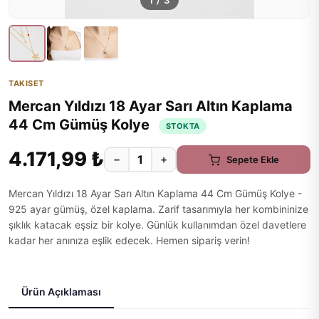
1
/
3
TAKISET
Mercan Yıldızı 18 Ayar Sarı Altın Kaplama
44 Cm Gümüş Kolye
STOKTA
4.171,99 ₺
−
+
Sepete Ekle
Mercan Yıldızı 18 Ayar Sarı Altın Kaplama 44 Cm Gümüş Kolye -
925 ayar gümüş, özel kaplama. Zarif tasarımıyla her kombininize
şıklık katacak eşsiz bir kolye. Günlük kullanımdan özel davetlere
kadar her anınıza eşlik edecek. Hemen sipariş verin!
Ürün Açıklaması