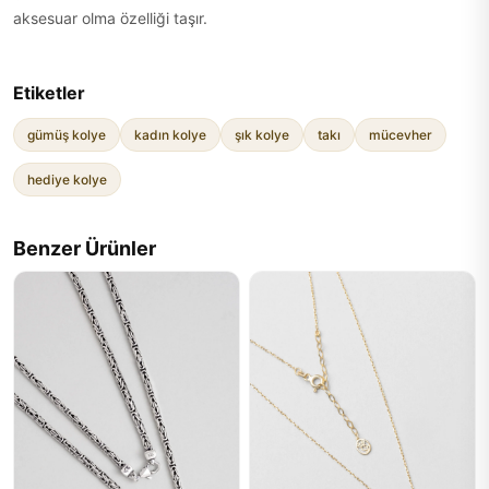
aksesuar olma özelliği taşır.
Etiketler
gümüş kolye
kadın kolye
şık kolye
takı
mücevher
hediye kolye
Benzer Ürünler