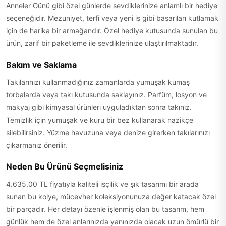
Anneler Günü gibi özel günlerde sevdiklerinize anlamlı bir hediye
seçeneğidir. Mezuniyet, terfi veya yeni iş gibi başarıları kutlamak
için de harika bir armağandır. Özel hediye kutusunda sunulan bu
ürün, zarif bir paketleme ile sevdiklerinize ulaştırılmaktadır.
Bakım ve Saklama
Takılarınızı kullanmadığınız zamanlarda yumuşak kumaş
torbalarda veya takı kutusunda saklayınız. Parfüm, losyon ve
makyaj gibi kimyasal ürünleri uyguladıktan sonra takınız.
Temizlik için yumuşak ve kuru bir bez kullanarak nazikçe
silebilirsiniz. Yüzme havuzuna veya denize girerken takılarınızı
çıkarmanız önerilir.
Neden Bu Ürünü Seçmelisiniz
4.635,00 TL fiyatıyla kaliteli işçilik ve şık tasarımı bir arada
sunan bu kolye, mücevher koleksiyonunuza değer katacak özel
bir parçadır. Her detayı özenle işlenmiş olan bu tasarım, hem
günlük hem de özel anlarınızda yanınızda olacak uzun ömürlü bir