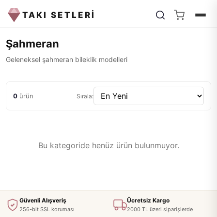
TAKI SETLERİ
Şahmeran
Geleneksel şahmeran bileklik modelleri
0
ürün
Sırala:
Bu kategoride henüz ürün bulunmuyor.
Güvenli Alışveriş
Ücretsiz Kargo
256-bit SSL koruması
2000 TL üzeri siparişlerde