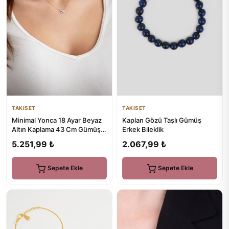
TAKISET
TAKISET
Minimal Yonca 18 Ayar Beyaz
Kaplan Gözü Taşlı Gümüş
Altın Kaplama 43 Cm Gümüş
Erkek Bileklik
Şans Kolye
5.251,99 ₺
2.067,99 ₺
Sepete Ekle
Sepete Ekle