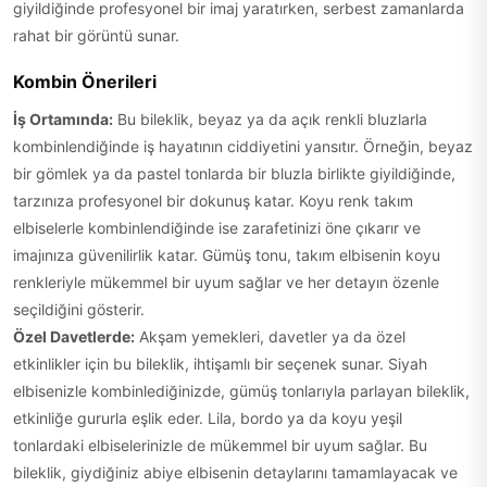
giyildiğinde profesyonel bir imaj yaratırken, serbest zamanlarda
rahat bir görüntü sunar.
Kombin Önerileri
İş Ortamında:
Bu bileklik, beyaz ya da açık renkli bluzlarla
kombinlendiğinde iş hayatının ciddiyetini yansıtır. Örneğin, beyaz
bir gömlek ya da pastel tonlarda bir bluzla birlikte giyildiğinde,
tarzınıza profesyonel bir dokunuş katar. Koyu renk takım
elbiselerle kombinlendiğinde ise zarafetinizi öne çıkarır ve
imajınıza güvenilirlik katar. Gümüş tonu, takım elbisenin koyu
renkleriyle mükemmel bir uyum sağlar ve her detayın özenle
seçildiğini gösterir.
Özel Davetlerde:
Akşam yemekleri, davetler ya da özel
etkinlikler için bu bileklik, ihtişamlı bir seçenek sunar. Siyah
elbisenizle kombinlediğinizde, gümüş tonlarıyla parlayan bileklik,
etkinliğe gururla eşlik eder. Lila, bordo ya da koyu yeşil
tonlardaki elbiselerinizle de mükemmel bir uyum sağlar. Bu
bileklik, giydiğiniz abiye elbisenin detaylarını tamamlayacak ve