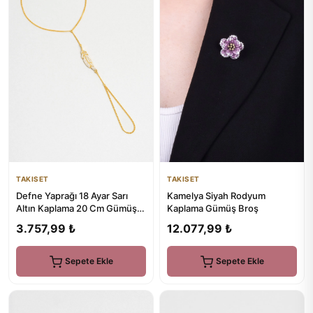
TAKISET
TAKISET
Defne Yaprağı 18 Ayar Sarı
Kamelya Siyah Rodyum
Altın Kaplama 20 Cm Gümüş
Kaplama Gümüş Broş
Şahmeran
3.757,99 ₺
12.077,99 ₺
Sepete Ekle
Sepete Ekle