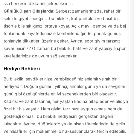
sizi herkesin dikkatini çekeceksiniz.
Günlük Dışarı Çıkışlarda:
Serbest zamanlarınızda, rahat bir
şekilde giyebileceğiniz bu bileklik, kot pantolon ve basit bir
tişörtle bile şıklığınızı ortaya koyar. Açık mavi, pembe ya da bej
tonlarındaki kıyafetlerinizle kombinlendiğinde, parlak gümüş
tonlarıyla dikkatleri üzerine çeker. Ayrıca, spor giyim tarzınızı
sever misiniz? O zaman bu bileklik, hafif ve zarif yapısıyla spor
kıyafetlerinize de uyum sağlayacaktır.
Hediye Rehberi
Bu bileklik, sevdiklerinize verebileceğiniz anlamlı ve şık bir
hediyedir. Doğum günleri, yılbaşı, anneler günü ya da sevgililer
günü gibi özel günlerde en iyi seçeneklerden biri olacaktır.
Kadınsı ve zarif tasarımı, her yaştan kadına hitap eder ve alıcıya
özel bir his yaşatır. Hem giyim tarzınıza uygun olması hem de
gösterişli olması, bu bileklik hediyesini gerçekten değerli
kılacaktır. Ayrıca, düğünlerde ya da nişan törenlerinde de gelin
ve misafirler için mükemmel bir aksesuar olarak tercih edilebilir.