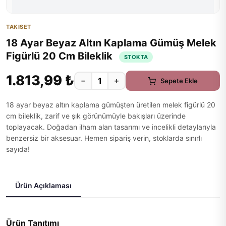
TAKISET
18 Ayar Beyaz Altın Kaplama Gümüş Melek
Figürlü 20 Cm Bileklik
STOKTA
1.813,99 ₺
−
+
Sepete Ekle
18 ayar beyaz altın kaplama gümüşten üretilen melek figürlü 20
cm bileklik, zarif ve şık görünümüyle bakışları üzerinde
toplayacak. Doğadan ilham alan tasarımı ve incelikli detaylarıyla
benzersiz bir aksesuar. Hemen sipariş verin, stoklarda sınırlı
sayıda!
Ürün Açıklaması
Ürün Tanıtımı