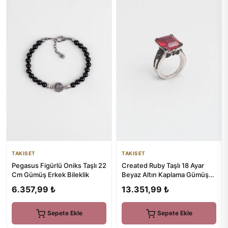
TAKISET
TAKISET
Pegasus Figürlü Oniks Taşlı 22
Created Ruby Taşlı 18 Ayar
Cm Gümüş Erkek Bileklik
Beyaz Altın Kaplama Gümüş
Kalp Tasarımlı Yüzük
6.357,99 ₺
13.351,99 ₺
Sepete Ekle
Sepete Ekle