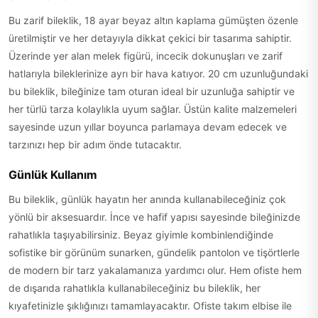
Bu zarif bileklik, 18 ayar beyaz altın kaplama gümüşten özenle
üretilmiştir ve her detayıyla dikkat çekici bir tasarıma sahiptir.
Üzerinde yer alan melek figürü, incecik dokunuşları ve zarif
hatlarıyla bileklerinize ayrı bir hava katıyor. 20 cm uzunluğundaki
bu bileklik, bileğinize tam oturan ideal bir uzunluğa sahiptir ve
her türlü tarza kolaylıkla uyum sağlar. Üstün kalite malzemeleri
sayesinde uzun yıllar boyunca parlamaya devam edecek ve
tarzınızı hep bir adım önde tutacaktır.
Günlük Kullanım
Bu bileklik, günlük hayatın her anında kullanabileceğiniz çok
yönlü bir aksesuardır. İnce ve hafif yapısı sayesinde bileğinizde
rahatlıkla taşıyabilirsiniz. Beyaz giyimle kombinlendiğinde
sofistike bir görünüm sunarken, gündelik pantolon ve tişörtlerle
de modern bir tarz yakalamanıza yardımcı olur. Hem ofiste hem
de dışarıda rahatlıkla kullanabileceğiniz bu bileklik, her
kıyafetinizle şıklığınızı tamamlayacaktır. Ofiste takım elbise ile