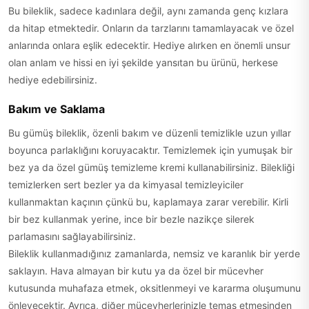
Bu bileklik, sadece kadınlara değil, aynı zamanda genç kızlara
da hitap etmektedir. Onların da tarzlarını tamamlayacak ve özel
anlarında onlara eşlik edecektir. Hediye alırken en önemli unsur
olan anlam ve hissi en iyi şekilde yansıtan bu ürünü, herkese
hediye edebilirsiniz.
Bakım ve Saklama
Bu gümüş bileklik, özenli bakım ve düzenli temizlikle uzun yıllar
boyunca parlaklığını koruyacaktır. Temizlemek için yumuşak bir
bez ya da özel gümüş temizleme kremi kullanabilirsiniz. Bilekliği
temizlerken sert bezler ya da kimyasal temizleyiciler
kullanmaktan kaçının çünkü bu, kaplamaya zarar verebilir. Kirli
bir bez kullanmak yerine, ince bir bezle nazikçe silerek
parlamasını sağlayabilirsiniz.
Bileklik kullanmadığınız zamanlarda, nemsiz ve karanlık bir yerde
saklayın. Hava almayan bir kutu ya da özel bir mücevher
kutusunda muhafaza etmek, oksitlenmeyi ve kararma oluşumunu
önleyecektir. Ayrıca, diğer mücevherlerinizle temas etmesinden