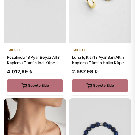
TAKISET
TAKISET
Luna Işıltısı 18 Ayar Sarı Altın
Rosalinda 18 Ayar Beyaz Altın
Kaplama Gümüş Halka Küpe
Kaplama Gümüş İnci Küpe
2.587,99 ₺
4.017,99 ₺
Sepete Ekle
Sepete Ekle