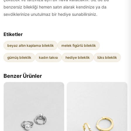
benzersiz bilekliği hemen satın alarak kendinize ya da
sevdiklerinize unutulmaz bir hediye sunabilirsiniz.
Etiketler
beyaz altın kaplama bileklik
melek figürlü bileklik
gümüş bileklik
kadın takısı
hediye bileklik
lüks bileklik
Benzer Ürünler