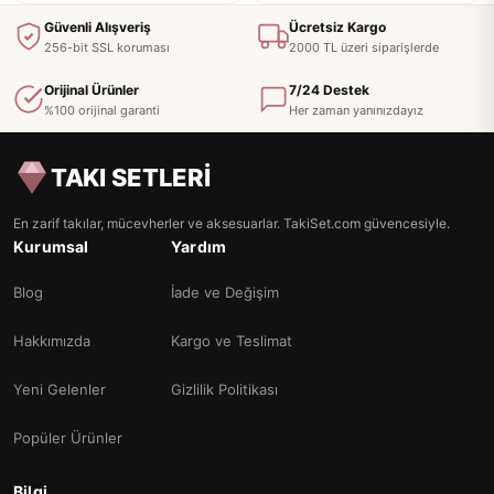
Güvenli Alışveriş
Ücretsiz Kargo
256-bit SSL koruması
2000 TL üzeri siparişlerde
Orijinal Ürünler
7/24 Destek
%100 orijinal garanti
Her zaman yanınızdayız
TAKI SETLERİ
En zarif takılar, mücevherler ve aksesuarlar. TakiSet.com güvencesiyle.
Kurumsal
Yardım
Blog
İade ve Değişim
Hakkımızda
Kargo ve Teslimat
Yeni Gelenler
Gizlilik Politikası
Popüler Ürünler
Bilgi