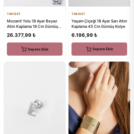
TAKISET
TAKISET
Yaşam Çiçeği 18 Ayar Sarı Altın
Mozanit Yolu 18 Ayar Beyaz
Kaplama 45 Cm Gümüş Kolye
Altın Kaplama 18 Cm Gümüş
Su Yolu Bileklik
6.196,99 ₺
26.377,99 ₺
Sepete Ekle
Sepete Ekle