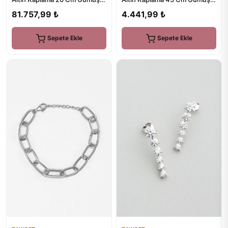
Bileklik
Kolye
81.757,99 ₺
4.441,99 ₺
Sepete Ekle
Sepete Ekle