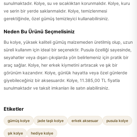
sunulmaktadır. Kolye, su ve sıcaklıktan korunmalıdır. Kolye, kuru
ve serin bir yerde saklanmalıdır. Kolye, temizlenmesi
gerektiğinde, özel gümüş temizleyici kullanabilirsiniz.
Neden Bu Ürünü Seçmelisiniz
Bu kolye, yüksek kaliteli gümüş malzemeden üretilmiş olup, uzun
süreli kullanım için ideal bir seçenektir. Pusula özelliği sayesinde,
seyahatler veya dışarı çıkışlarda yön belirlemeniz için pratik bir
araç sağlar. Kolye, her erkek kiymetini artıracak ve şık bir
görünüm kazandırır. Kolye, günlük hayatta veya özel günlerde
giyebileceğiniz bir aksesuardır. Kolye, 11.385,00 TL fiyatla
sunulmaktadır ve taksit imkanları ile satın alabilirsiniz.
Etiketler
gümüş kolye
jade taşlı kolye
erkek aksesuar
pusula kolye
şık kolye
hediye kolye