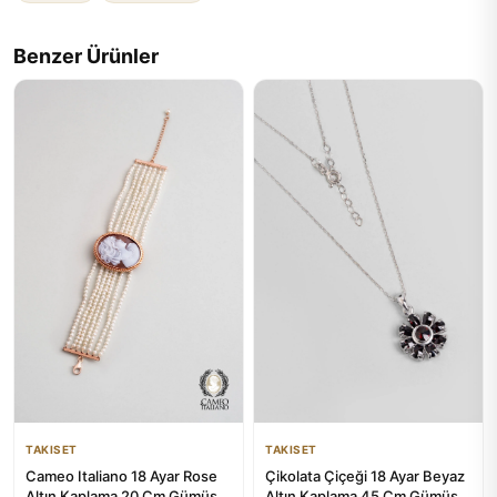
Benzer Ürünler
TAKISET
TAKISET
Cameo Italiano 18 Ayar Rose
Çikolata Çiçeği 18 Ayar Beyaz
Altın Kaplama 20 Cm Gümüş
Altın Kaplama 45 Cm Gümüş