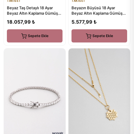
TAKISET
TAKISET
Beyaz Taş Detaylı 18 Ayar
Beyazın Büyüsü 18 Ayar
Beyaz Altın Kaplama Gümüş
Beyaz Altın Kaplama Gümüş
Tasarım Bileklik
Tasarım Küpe
18.057,99 ₺
5.577,99 ₺
Sepete Ekle
Sepete Ekle