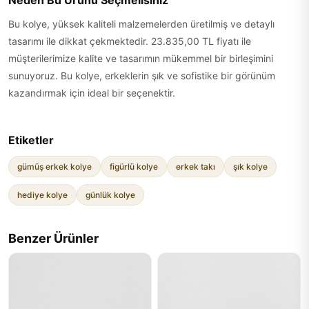
Neden Bu Ürünü Seçmelisiniz
Bu kolye, yüksek kaliteli malzemelerden üretilmiş ve detaylı
tasarımı ile dikkat çekmektedir. 23.835,00 TL fiyatı ile
müşterilerimize kalite ve tasarımın mükemmel bir birleşimini
sunuyoruz. Bu kolye, erkeklerin şık ve sofistike bir görünüm
kazandırmak için ideal bir seçenektir.
Etiketler
gümüş erkek kolye
figürlü kolye
erkek takı
şık kolye
hediye kolye
günlük kolye
Benzer Ürünler