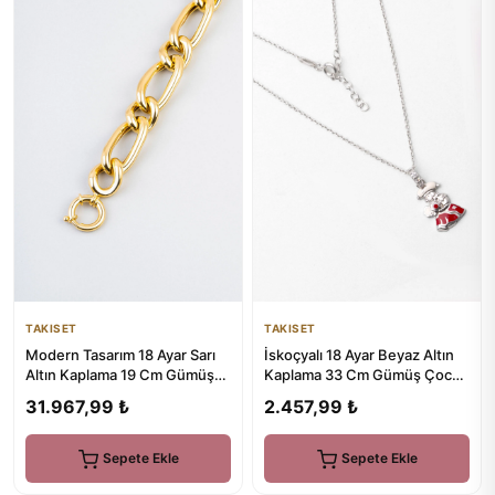
TAKISET
TAKISET
Modern Tasarım 18 Ayar Sarı
İskoçyalı 18 Ayar Beyaz Altın
Altın Kaplama 19 Cm Gümüş
Kaplama 33 Cm Gümüş Çocuk
Bileklik
Kolye
31.967,99 ₺
2.457,99 ₺
Sepete Ekle
Sepete Ekle