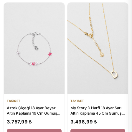
TAKISET
TAKISET
Aztek Çiçeği 18 Ayar Beyaz
My Story D Harfi 18 Ayar Sarı
Altın Kaplama 19 Cm Gümüş
Altın Kaplama 45 Cm Gümüş
Bileklik
Kolye
3.757,99 ₺
3.496,99 ₺