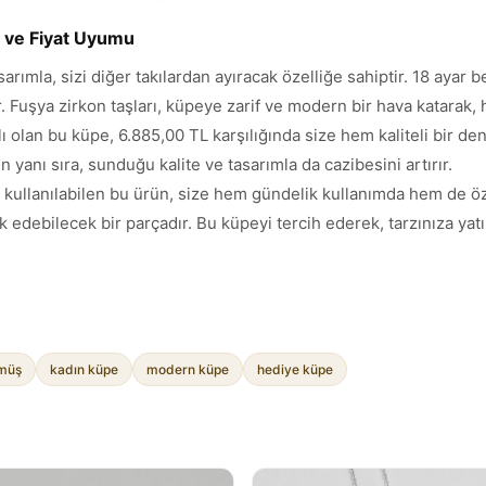
m ve Fiyat Uyumu
ımla, sizi diğer takılardan ayıracak özelliğe sahiptir. 18 ayar 
Fuşya zirkon taşları, küpeye zarif ve modern bir hava katarak, he
 olan bu küpe, 6.885,00 TL karşılığında size hem kaliteli bir d
 yanı sıra, sunduğu kalite ve tasarımla da cazibesini artırır.
 kullanılabilen bu ürün, size hem gündelik kullanımda hem de öze
ik edebilecek bir parçadır. Bu küpeyi tercih ederek, tarzınıza ya
ümüş
kadın küpe
modern küpe
hediye küpe