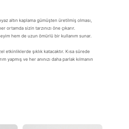
beyaz altın kaplama gümüşten üretilmiş olması,
r ortamda sizin tarzınızı öne çıkarır.
eneyim hem de uzun ömürlü bir kullanım sunar.
l etkinliklerde şıklık katacaktır. Kısa sürede
tırım yapmış ve her anınızı daha parlak kılmanın