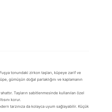
Fuşya tonundaki zirkon taşları, küpeye zarif ve
 küpe, gümüşün doğal parlaklığını ve kaplamanın
rahattır. Taşların sabitlenmesinde kullanılan özel
tısını korur.
odern tarzınıza da kolayca uyum sağlayabilir. Küçük