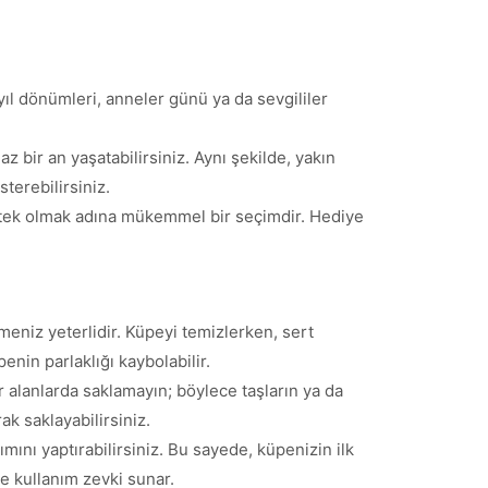
ıl dönümleri, anneler günü ya da sevgililer
 bir an yaşatabilirsiniz. Aynı şekilde, yakın
terebilirsiniz.
destek olmak adına mükemmel bir seçimdir. Hediye
meniz yeterlidir. Küpeyi temizlerken, sert
enin parlaklığı kaybolabilir.
alanlarda saklamayın; böylece taşların ya da
k saklayabilirsiniz.
ını yaptırabilirsiniz. Bu sayede, küpenizin ilk
de kullanım zevki sunar.