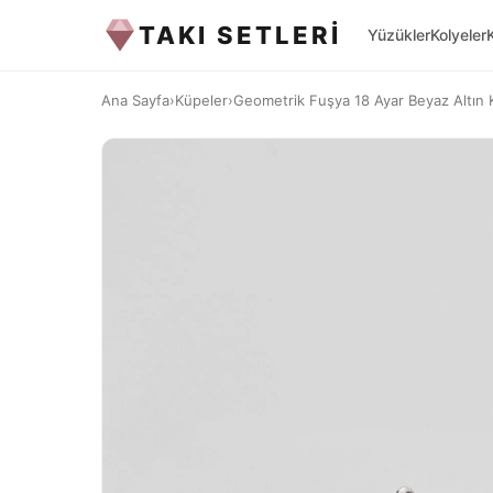
TAKI SETLERİ
Yüzükler
Kolyeler
Ana Sayfa
›
Küpeler
›
Geometrik Fuşya 18 Ayar Beyaz Altın