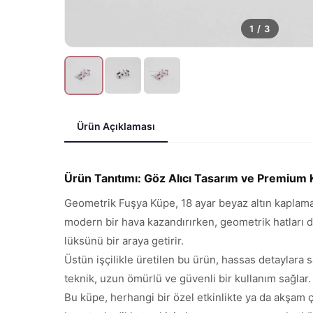
1
/
3
Ürün Açıklaması
Ürün Tanıtımı: Göz Alıcı Tasarım ve Premium K
Geometrik Fuşya Küpe, 18 ayar beyaz altın kaplama 
modern bir hava kazandırırken, geometrik hatları d
lüksünü bir araya getirir.
Üstün işçilikle üretilen bu ürün, hassas detaylara 
teknik, uzun ömürlü ve güvenli bir kullanım sağlar. 
Bu küpe, herhangi bir özel etkinlikte ya da akşam 