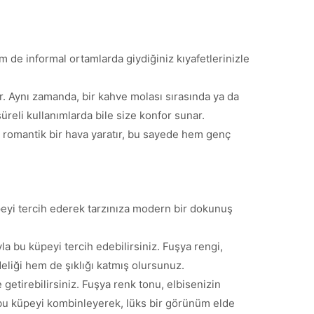
 de informal ortamlarda giydiğiniz kıyafetlerinizle
r. Aynı zamanda, bir kahve molası sırasında ya da
üreli kullanımlarda bile size konfor sunar.
romantik bir hava yaratır, bu sayede hem genç
eyi tercih ederek tarzınıza modern bir dokunuş
a bu küpeyi tercih edebilirsiniz. Fuşya rengi,
deliği hem de şıklığı katmış olursunuz.
 getirebilirsiniz. Fuşya renk tonu, elbisenizin
de bu küpeyi kombinleyerek, lüks bir görünüm elde