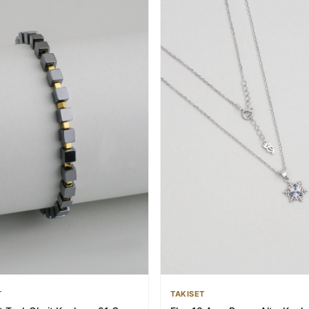
TAKISET
T