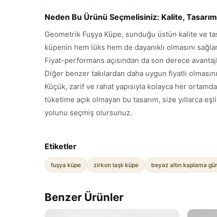
Neden Bu Ürünü Seçmelisiniz: Kalite, Tasarı
Geometrik Fuşya Küpe, sunduğu üstün kalite ve tasar
küpenin hem lüks hem de dayanıklı olmasını sağlar. 
Fiyat-performans açısından da son derece avantajlı
Diğer benzer takılardan daha uygun fiyatlı olmasının
Küçük, zarif ve rahat yapısıyla kolayca her ortamda
tüketime açık olmayan bu tasarım, size yıllarca eşl
yolunu seçmiş olursunuz.
Etiketler
fuşya küpe
zirkon taşlı küpe
beyaz altın kaplama g
Benzer Ürünler