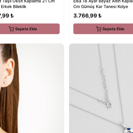
Elsa 18 Ayar Beyaz Altın Kapl
t Taşlı Oksit Kaplama 21 Cm
Cm Gümüş Kar Tanesi Kolye
Erkek Bileklik
3.766,99 ₺
,99 ₺
Sepete Ekle
Sepete Ekle