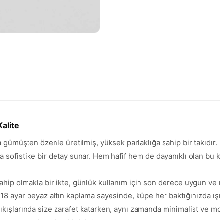
alite
gümüşten özenle üretilmiş, yüksek parlaklığa sahip bir takıdır. 
a sofistike bir detay sunar. Hem hafif hem de dayanıklı olan bu
sahip olmakla birlikte, günlük kullanım için son derece uygun ve 
18 ayar beyaz altın kaplama sayesinde, küpe her baktığınızda ışıl
çıkışlarında size zarafet katarken, aynı zamanda minimalist ve m