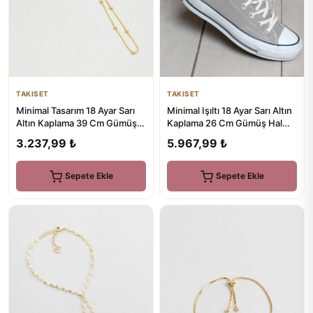
TAKISET
TAKISET
Minimal Tasarım 18 Ayar Sarı
Minimal Işıltı 18 Ayar Sarı Altın
Altın Kaplama 39 Cm Gümüş
Kaplama 26 Cm Gümüş Hal
Şahmeran
Hal
3.237,99 ₺
5.967,99 ₺
Sepete Ekle
Sepete Ekle