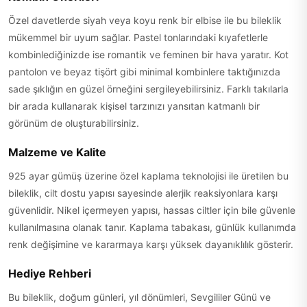
Özel davetlerde siyah veya koyu renk bir elbise ile bu bileklik
mükemmel bir uyum sağlar. Pastel tonlarındaki kıyafetlerle
kombinlediğinizde ise romantik ve feminen bir hava yaratır. Kot
pantolon ve beyaz tişört gibi minimal kombinlere taktığınızda
sade şıklığın en güzel örneğini sergileyebilirsiniz. Farklı takılarla
bir arada kullanarak kişisel tarzınızı yansıtan katmanlı bir
görünüm de oluşturabilirsiniz.
Malzeme ve Kalite
925 ayar gümüş üzerine özel kaplama teknolojisi ile üretilen bu
bileklik, cilt dostu yapısı sayesinde alerjik reaksiyonlara karşı
güvenlidir. Nikel içermeyen yapısı, hassas ciltler için bile güvenle
kullanılmasına olanak tanır. Kaplama tabakası, günlük kullanımda
renk değişimine ve kararmaya karşı yüksek dayanıklılık gösterir.
Hediye Rehberi
Bu bileklik, doğum günleri, yıl dönümleri, Sevgililer Günü ve