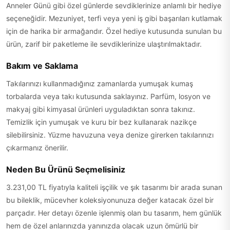
Anneler Günü gibi özel günlerde sevdiklerinize anlamlı bir hediye
seçeneğidir. Mezuniyet, terfi veya yeni iş gibi başarıları kutlamak
için de harika bir armağandır. Özel hediye kutusunda sunulan bu
ürün, zarif bir paketleme ile sevdiklerinize ulaştırılmaktadır.
Bakım ve Saklama
Takılarınızı kullanmadığınız zamanlarda yumuşak kumaş
torbalarda veya takı kutusunda saklayınız. Parfüm, losyon ve
makyaj gibi kimyasal ürünleri uyguladıktan sonra takınız.
Temizlik için yumuşak ve kuru bir bez kullanarak nazikçe
silebilirsiniz. Yüzme havuzuna veya denize girerken takılarınızı
çıkarmanız önerilir.
Neden Bu Ürünü Seçmelisiniz
3.231,00 TL fiyatıyla kaliteli işçilik ve şık tasarımı bir arada sunan
bu bileklik, mücevher koleksiyonunuza değer katacak özel bir
parçadır. Her detayı özenle işlenmiş olan bu tasarım, hem günlük
hem de özel anlarınızda yanınızda olacak uzun ömürlü bir