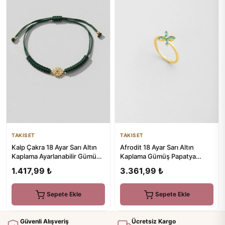
TAKISET
TAKISET
Kalp Çakra 18 Ayar Sarı Altın
Afrodit 18 Ayar Sarı Altın
Kaplama Ayarlanabilir Gümüş
Kaplama Gümüş Papatya
İpli Bileklik
Yüzük
1.417,99 ₺
3.361,99 ₺
Sepete Ekle
Sepete Ekle
Güvenli Alışveriş
Ücretsiz Kargo