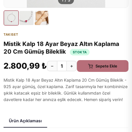
1
/
3
TAKISET
Mistik Kalp 18 Ayar Beyaz Altın Kaplama
20 Cm Gümüş Bileklik
STOKTA
2.800,99 ₺
−
+
Sepete Ekle
Mistik Kalp 18 Ayar Beyaz Altın Kaplama 20 Cm Gümüş Bileklik -
925 ayar gümüş, özel kaplama. Zarif tasarımıyla her kombininize
şıklık katacak eşsiz bir bileklik. Günlük kullanımdan özel
davetlere kadar her anınıza eşlik edecek. Hemen sipariş verin!
Ürün Açıklaması