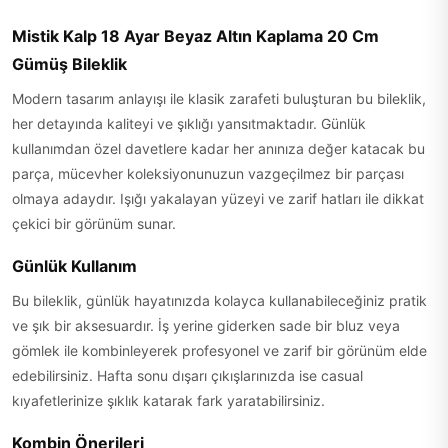
Mistik Kalp 18 Ayar Beyaz Altın Kaplama 20 Cm
Gümüş Bileklik
Modern tasarım anlayışı ile klasik zarafeti buluşturan bu bileklik,
her detayında kaliteyi ve şıklığı yansıtmaktadır. Günlük
kullanımdan özel davetlere kadar her anınıza değer katacak bu
parça, mücevher koleksiyonunuzun vazgeçilmez bir parçası
olmaya adaydır. Işığı yakalayan yüzeyi ve zarif hatları ile dikkat
çekici bir görünüm sunar.
Günlük Kullanım
Bu bileklik, günlük hayatınızda kolayca kullanabileceğiniz pratik
ve şık bir aksesuardır. İş yerine giderken sade bir bluz veya
gömlek ile kombinleyerek profesyonel ve zarif bir görünüm elde
edebilirsiniz. Hafta sonu dışarı çıkışlarınızda ise casual
kıyafetlerinize şıklık katarak fark yaratabilirsiniz.
Kombin Önerileri