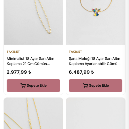
TAKISET
TAKISET
Minimalist 18 Ayar Sarı Altın
Şans Meleği 18 Ayar Sarı Altın
Kaplama 21 Cm Gümüş
Kaplama Ayarlanabilir Gümüş
Şahmeran
Tasarım Bileklik
2.977,99 ₺
6.487,99 ₺
Sepete Ekle
Sepete Ekle