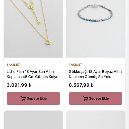
TAKISET
TAKISET
Little Fish 18 Ayar Sarı Altın
Gökkuşağı 18 Ayar Beyaz Altın
Kaplama 45 Cm Gümüş Kolye
Kaplama Gümüş Su Yolu
Bileklik
3.091,99 ₺
8.567,99 ₺
Sepete Ekle
Sepete Ekle