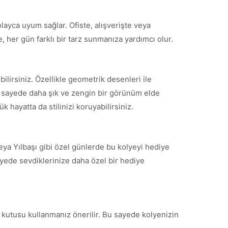
kolayca uyum sağlar. Ofiste, alışverişte veya
, her gün farklı bir tarz sunmanıza yardımcı olur.
lirsiniz. Özellikle geometrik desenleri ile
Bu sayede daha şık ve zengin bir görünüm elde
k hayatta da stilinizi koruyabilirsiniz.
eya Yılbaşı gibi özel günlerde bu kolyeyi hediye
sayede sevdiklerinize daha özel bir hediye
ı kutusu kullanmanız önerilir. Bu sayede kolyenizin