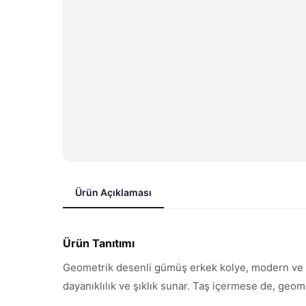
Ürün Açıklaması
Ürün Tanıtımı
Geometrik desenli gümüş erkek kolye, modern ve mi
dayanıklılık ve şıklık sunar. Taş içermese de, geome