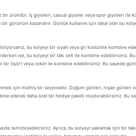
ir üründür. İş giysileri, casual giysiler veya spor giysileri ile 
 bir görünüm kazandırır. Günlük kullanım için ideal olan bu kolye
tiyorsanız, bu kolyeyi bir siyah veya gri kostümle kombine edebi
derken ise, bu kolyeyi bir takı seti ile kombine edebilirsiniz. 
yi bir tişört veya ceket ile kombine edebilirsiniz. Bu sayede günlü
etmek için müthiş bir seçenektir. Doğum günleri, nişan günleri v
kombine ederek daha özel bir hediye paketi oluşturabilirsiniz. Bu 
zle temizleyebilirsiniz. Ayrıca, bu kolyeyi saklamak için bir tak