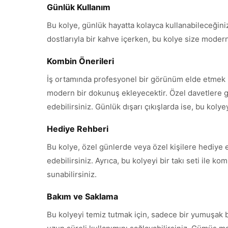
Günlük Kullanım
Bu kolye, günlük hayatta kolayca kullanabileceğiniz b
dostlarıyla bir kahve içerken, bu kolye size modern
Kombin Önerileri
İş ortamında profesyonel bir görünüm elde etmek is
modern bir dokunuş ekleyecektir. Özel davetlere gi
edebilirsiniz. Günlük dışarı çıkışlarda ise, bu kolye
Hediye Rehberi
Bu kolye, özel günlerde veya özel kişilere hediye 
edebilirsiniz. Ayrıca, bu kolyeyi bir takı seti ile 
sunabilirsiniz.
Bakım ve Saklama
Bu kolyeyi temiz tutmak için, sadece bir yumuşak be