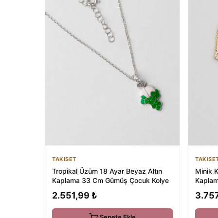
TAKISE
TAKISET
Minik K
Tropikal Üzüm 18 Ayar Beyaz Altın
Kaplam
Kaplama 33 Cm Gümüş Çocuk Kolye
Bileklik
3.757
2.551,99 ₺
Sepete Ekle