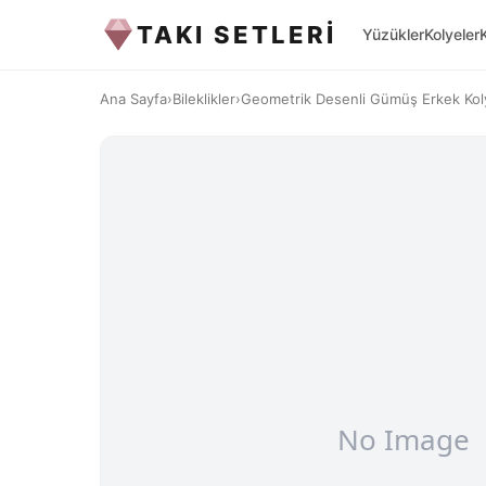
TAKI SETLERİ
Yüzükler
Kolyeler
Ana Sayfa
›
Bileklikler
›
Geometrik Desenli Gümüş Erkek Kol