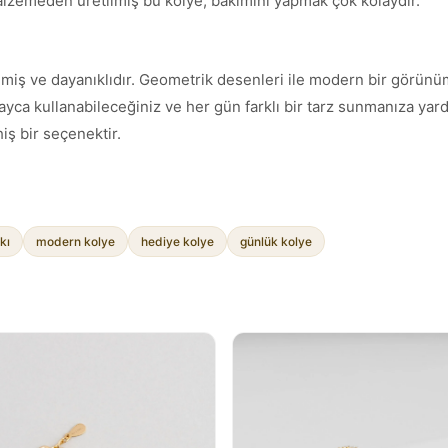
alzemeden üretilmiş bu kolye, bakımını yapmak çok kolaydır.
iş ve dayanıklıdır. Geometrik desenleri ile modern bir görünüm 
layca kullanabileceğiniz ve her gün farklı bir tarz sunmanıza yard
iş bir seçenektir.
kı
modern kolye
hediye kolye
günlük kolye