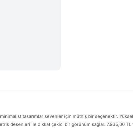
nimalist tasarımlar sevenler için müthiş bir seçenektir. Yükse
trik desenleri ile dikkat çekici bir görünüm sağlar. 7.935,00 TL f