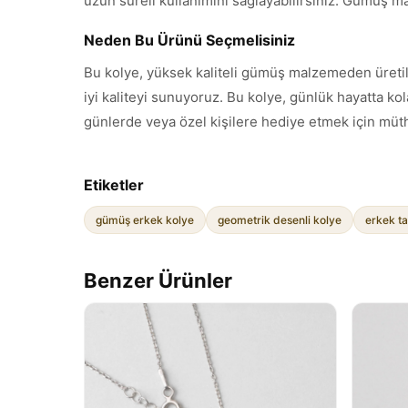
uzun süreli kullanımını sağlayabilirsiniz. Gümüş m
Neden Bu Ürünü Seçmelisiniz
Bu kolye, yüksek kaliteli gümüş malzemeden üretilm
iyi kaliteyi sunuyoruz. Bu kolye, günlük hayatta ko
günlerde veya özel kişilere hediye etmek için müth
Etiketler
gümüş erkek kolye
geometrik desenli kolye
erkek ta
Benzer Ürünler