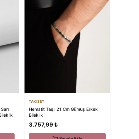
TAKISET
 Sarı
Hematit Taşlı 21 Cm Gümüş Erkek
ileklik
Bileklik
3.757,99 ₺
Sepete Ekle