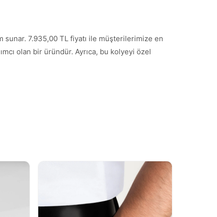
sunar. 7.935,00 TL fiyatı ile müşterilerimize en
ımcı olan bir üründür. Ayrıca, bu kolyeyi özel