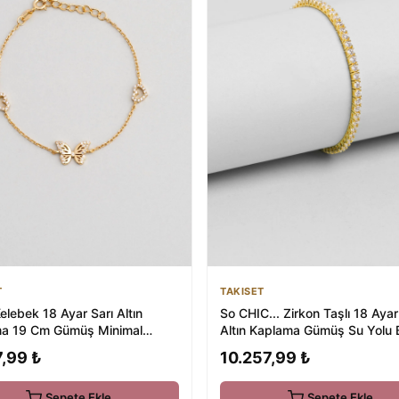
T
TAKISET
elebek 18 Ayar Sarı Altın
So CHIC... Zirkon Taşlı 18 Ayar
a 19 Cm Gümüş Minimal
Altın Kaplama Gümüş Su Yolu B
,99 ₺
10.257,99 ₺
Sepete Ekle
Sepete Ekle