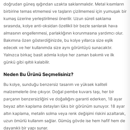
doğrudan güneş ışığından uzakta saklanmalıdır. Metal kısımların
birbirine temas etmemesi ve taşların çizilmemesi için yumuşak bir
kumaş üzerine yerleştirilmesi önerilir. Uzun süreli saklama
sırasında, kolye anti-oksidan özellikli bir bezle sarılarak hava
almasının engellenmesi, parlaklığının korunmasına yardımcı olur.
Bakımına özen gösterdiğinizde, bu kolye yıllarca size eşlik
edecek ve her kullanımda size aynı görüntüyü sunacaktır.
Yalnızca birkaç basit adımla kolye her zaman bakımlı ve ilk
günkü gibi ışıltılı kalabilir.
Neden Bu Ürünü Seçmelisiniz?
Bu kolye, sunduğu benzersiz tasarım ve yüksek kaliteli
malzemelerle öne çıkıyor. Doğal pembe kuvars taşı, her bir
parçanın benzersizliğini ve doğallığını garanti ederken, 18 ayar
beyaz altın kaplama detayları lüks bir görünüm sunuyor. 18 ayar
altın kaplama, metalin solma veya renk değişimi riskini azaltarak,
uzun ömürlü kullanım sağlar. Gümüş gövde ise hem hafif hem de
dayanıklı bir yapı sunar.