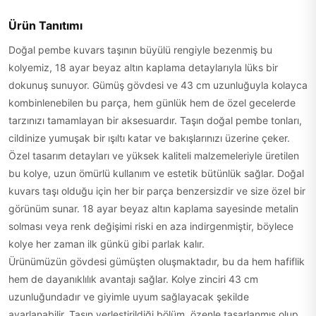
Ürün Tanıtımı
Doğal pembe kuvars taşının büyülü rengiyle bezenmiş bu
kolyemiz, 18 ayar beyaz altın kaplama detaylarıyla lüks bir
dokunuş sunuyor. Gümüş gövdesi ve 43 cm uzunluğuyla kolayca
kombinlenebilen bu parça, hem günlük hem de özel gecelerde
tarzınızı tamamlayan bir aksesuardır. Taşın doğal pembe tonları,
cildinize yumuşak bir ışıltı katar ve bakışlarınızı üzerine çeker.
Özel tasarım detayları ve yüksek kaliteli malzemeleriyle üretilen
bu kolye, uzun ömürlü kullanım ve estetik bütünlük sağlar. Doğal
kuvars taşı olduğu için her bir parça benzersizdir ve size özel bir
görünüm sunar. 18 ayar beyaz altın kaplama sayesinde metalin
solması veya renk değişimi riski en aza indirgenmiştir, böylece
kolye her zaman ilk günkü gibi parlak kalır.
Ürünümüzün gövdesi gümüşten oluşmaktadır, bu da hem hafiflik
hem de dayanıklılık avantajı sağlar. Kolye zinciri 43 cm
uzunluğundadır ve giyimle uyum sağlayacak şekilde
ayarlanabilir. Taşın yerleştirildiği bölüm, özenle tasarlanmış olup,