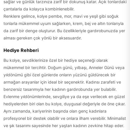
sağlar ve günlük tarzınıza zarif bir dokunuş katar. Açık tonlardaki
çantalarla da kolayca kombinlenebilir.
Renklere gelince, kolye pembe, mor, mavi ve yeşil gibi soğuk
tonlarla mükemmel uyum sağlarken, krem, bej ve altın tonlarıyla
da zarif bir denge oluşturur. Bu özellikleriyle gardırobunuzda yer
alması gereken çok yönlü bir aksesuardır.
Hediye Rehberi
Bu kolye, sevdiklerinize özel bir hediye seçeneği olarak
mükemmel bir tercihtir. Doğum günü, yılbaşı, Anneler Günü veya
yıldönümü gibi özel günlerde onların yüzünü güldürecek bir
armağan arayanlar için ideal bir seçenektir. Kadınsı zarafeti ve
benzersiz tasarımıyla her kadının gardırobunda yer bulabilir.
Evlenme yıldönümlerinde, sevgiliye ya da eşe verilecek en güzel
hediyelerden biri olan bu kolye, duygusal değeriyle de öne çıkar.
Aynı zamanda, kariyerinin başında olan genç kadınlara
profesyonel bir destek olabilir ve onlara ilham verebilir. Minimalist
ve şık tasarımı sayesinde her yaştan kadının zevkine hitap eder.