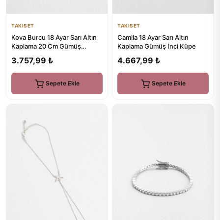
TAKISET
TAKISET
Kova Burcu 18 Ayar Sarı Altın
Camila 18 Ayar Sarı Altın
Kaplama 20 Cm Gümüş
Kaplama Gümüş İnci Küpe
Bileklik
3.757,99 ₺
4.667,99 ₺
Sepete Ekle
Sepete Ekle