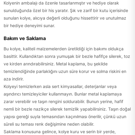
Kolyenin ambalajı da özenle tasarlanmıştır ve hediye olarak
sunulduğunda özel bir his yaratır. Şık ve zarif bir kutu içerisinde
sunulan kolye, alıcıya değerli olduğunu hissettirir ve unutulmaz
bir hediye deneyimi sunar.
Bakım ve Saklama
Bu kolye, kaliteli malzemelerden üretildiği için bakımı oldukça
basittir. Kullandıktan sonra yumuşak bir bezle hafifçe silerek, toz
ve kirden arındırabilirsiniz. Metal kaplama, bu şekilde
temizlendiğinde parlaklığını uzun süre korur ve solma riskini en
aza indirir.
Kolyeyi temizlerken asla sert kimyasallar, deterjanlar veya
aşındırıcı temizleyiciler kullanmayın. Bunlar metal kaplamaya
zarar verebilir ve taşın rengini soldurabilir. Bunun yerine, hafif
nemli bir bezle nazikçe silerek temizlik yapabilirsiniz. Taşın doğal
yapısı gereği suyla temasından kaçınılması önerilir, çünkü uzun
süreli su teması renk değişimine neden olabilir.
Saklama konusuna gelince, kolye kuru ve serin bir yerde,