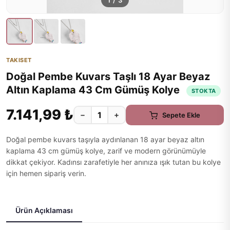
1
/
3
TAKISET
Doğal Pembe Kuvars Taşlı 18 Ayar Beyaz
Altın Kaplama 43 Cm Gümüş Kolye
STOKTA
7.141,99 ₺
−
+
Sepete Ekle
Doğal pembe kuvars taşıyla aydınlanan 18 ayar beyaz altın
kaplama 43 cm gümüş kolye, zarif ve modern görünümüyle
dikkat çekiyor. Kadınsı zarafetiyle her anınıza ışık tutan bu kolye
için hemen sipariş verin.
Ürün Açıklaması