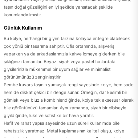
taşın doğal güzelliğini en iyi şekilde yansıtacak şekilde
konumlandırılmıştır.
Günlük Kullanım
Bu kolye, herhangi bir giyim tarzına kolayca entegre olabilecek
çok yönlü bir tasarıma sahiptir. Ofis ortamında, alışveriş
yaparken ya da arkadaşlarınızla kahve içmeye giderken bile
şıklığınızı tamamlar. Beyaz, siyah veya pastel tonlardaki
giysilerinizle mükemmel bir uyum sağlar ve minimalist
görünümünüzü zenginleştirir.
Pembe kuvars taşının yumuşak rengi sayesinde kolye, hem sade
hem de dikkat çekici bir denge sunar. Örneğin, dar kesimli bir
gömlek veya bluzla kombinlendiğinde, kolye tek aksesuar olarak
bile görüntünüzü tamamlar. Aynı zamanda, siyah bir elbiseyle
giyildiğinde, lüks ve sofistike bir hava yaratır.
Hafif ve rahat yapısı sayesinde uzun süreli kullanımda bile
rahatsızlık yaratmaz. Metal kaplamasının kaliteli oluşu, kolye