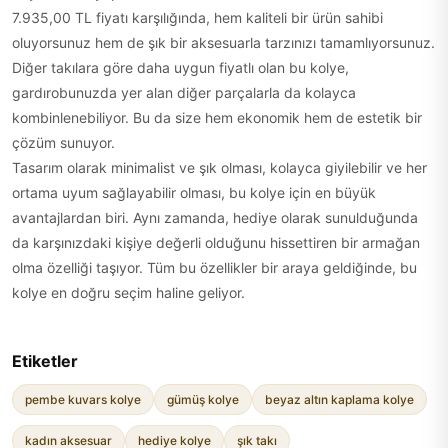
7.935,00 TL fiyatı karşılığında, hem kaliteli bir ürün sahibi
oluyorsunuz hem de şık bir aksesuarla tarzınızı tamamlıyorsunuz.
Diğer takılara göre daha uygun fiyatlı olan bu kolye,
gardırobunuzda yer alan diğer parçalarla da kolayca
kombinlenebiliyor. Bu da size hem ekonomik hem de estetik bir
çözüm sunuyor.
Tasarım olarak minimalist ve şık olması, kolayca giyilebilir ve her
ortama uyum sağlayabilir olması, bu kolye için en büyük
avantajlardan biri. Aynı zamanda, hediye olarak sunulduğunda
da karşınızdaki kişiye değerli olduğunu hissettiren bir armağan
olma özelliği taşıyor. Tüm bu özellikler bir araya geldiğinde, bu
kolye en doğru seçim haline geliyor.
Etiketler
pembe kuvars kolye
gümüş kolye
beyaz altın kaplama kolye
kadın aksesuar
hediye kolye
şık takı