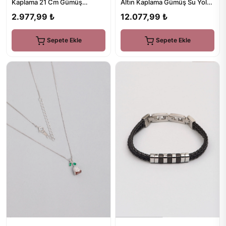
Kaplama 21 Cm Gümüş
Altın Kaplama Gümüş Su Yolu
Şahmeran
Bileklik
2.977,99 ₺
12.077,99 ₺
Sepete Ekle
Sepete Ekle