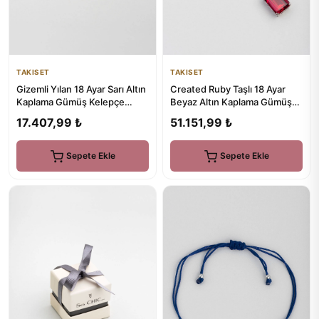
TAKISET
TAKISET
Created Ruby Taşlı 18 Ayar
Gizemli Yılan 18 Ayar Sarı Altın
Beyaz Altın Kaplama Gümüş
Kaplama Gümüş Kelepçe
Gerdanlık
Bileklik
51.151,99 ₺
17.407,99 ₺
Sepete Ekle
Sepete Ekle