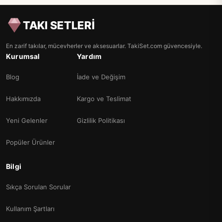
TAKI SETLERİ
En zarif takılar, mücevherler ve aksesuarlar. TakiSet.com güvencesiyle.
Kurumsal
Yardım
Blog
İade ve Değişim
Hakkımızda
Kargo ve Teslimat
Yeni Gelenler
Gizlilik Politikası
Popüler Ürünler
Bilgi
Sıkça Sorulan Sorular
Kullanım Şartları