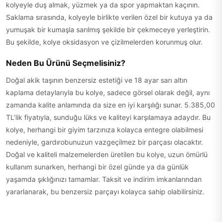
kolyeyle duş almak, yüzmek ya da spor yapmaktan kaçının.
Saklama sırasında, kolyeyle birlikte verilen özel bir kutuya ya da
yumuşak bir kumaşla sarılmış şekilde bir çekmeceye yerleştirin.
Bu şekilde, kolye oksidasyon ve çizilmelerden korunmuş olur.
Neden Bu Ürünü Seçmelisiniz?
Doğal akik taşının benzersiz estetiği ve 18 ayar sarı altın
kaplama detaylarıyla bu kolye, sadece görsel olarak değil, aynı
zamanda kalite anlamında da size en iyi karşılığı sunar. 5.385,00
TL’lik fiyatıyla, sunduğu lüks ve kaliteyi karşılamaya adaydır. Bu
kolye, herhangi bir giyim tarzınıza kolayca entegre olabilmesi
nedeniyle, gardırobunuzun vazgeçilmez bir parçası olacaktır.
Doğal ve kaliteli malzemelerden üretilen bu kolye, uzun ömürlü
kullanım sunarken, herhangi bir özel günde ya da günlük
yaşamda şıklığınızı tamamlar. Taksit ve indirim imkanlarından
yararlanarak, bu benzersiz parçayı kolayca sahip olabilirsiniz.