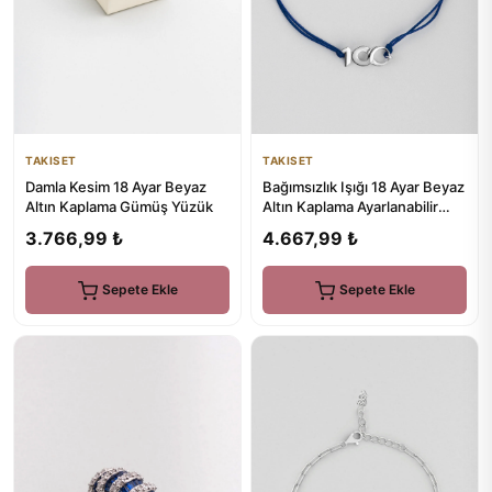
TAKISET
TAKISET
Bağımsızlık Işığı 18 Ayar Beyaz
Damla Kesim 18 Ayar Beyaz
Altın Kaplama Ayarlanabilir
Altın Kaplama Gümüş Yüzük
Gümüş Pırlanta Ta...
4.667,99 ₺
3.766,99 ₺
Sepete Ekle
Sepete Ekle