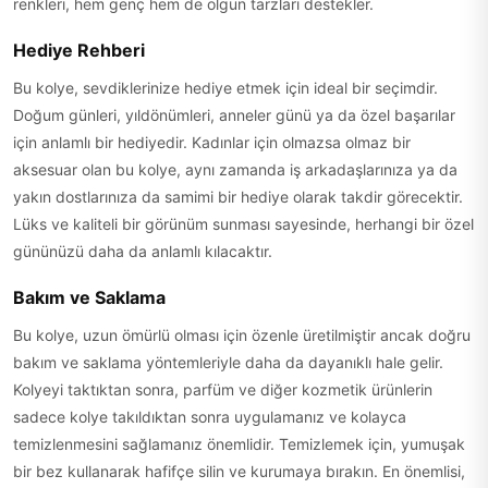
renkleri, hem genç hem de olgun tarzları destekler.
Hediye Rehberi
Bu kolye, sevdiklerinize hediye etmek için ideal bir seçimdir.
Doğum günleri, yıldönümleri, anneler günü ya da özel başarılar
için anlamlı bir hediyedir. Kadınlar için olmazsa olmaz bir
aksesuar olan bu kolye, aynı zamanda iş arkadaşlarınıza ya da
yakın dostlarınıza da samimi bir hediye olarak takdir görecektir.
Lüks ve kaliteli bir görünüm sunması sayesinde, herhangi bir özel
gününüzü daha da anlamlı kılacaktır.
Bakım ve Saklama
Bu kolye, uzun ömürlü olması için özenle üretilmiştir ancak doğru
bakım ve saklama yöntemleriyle daha da dayanıklı hale gelir.
Kolyeyi taktıktan sonra, parfüm ve diğer kozmetik ürünlerin
sadece kolye takıldıktan sonra uygulamanız ve kolayca
temizlenmesini sağlamanız önemlidir. Temizlemek için, yumuşak
bir bez kullanarak hafifçe silin ve kurumaya bırakın. En önemlisi,