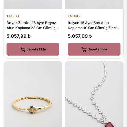
TAKISET
TAKISET
İtalyan 18 Ayar Sarı Altın
Beyaz Zarafet 18 Ayar Beyaz
Kaplama 19 Cm Gümüş Zincir
Altın Kaplama 23 Cm Gümüş
Bileklik
Hal Hal
5.057,99 ₺
5.057,99 ₺
Sepete Ekle
Sepete Ekle