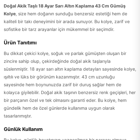
Doğal Akik Taşlı 18 Ayar Sarı Altın Kaplama 43 Cm Gümüş
Kolye
, size hem doğanın sunduğu benzersiz estetiği hem de
kaliteli bir takı deneyimini bir arada sunuyor. Bu kolye, zarif ve
sofistike bir tarz arayanlar için mükemmel bir seçimdir.
Ürün Tanıtımı
Bu dikkat çekici kolye, soğuk ve parlak gümüşten oluşan bir
zincire sahip olup, çekirdeğinde doğal akik taşlarıyla
süslenmiştir. 18 ayar sarı altın kaplama detayları sayesinde kolye,
ışıltılı ve lüks bir görünüm kazanmıştır. 43 cm uzunluğu
sayesinde hem boynunuzda zarif bir duruş sağlar hem de
kolayca giyilebilir. Doğal akik taşının benzersiz renk geçişleri, her
bir parçanın özel ve tek olmasını garanti eder. Bu kolye, hem
gündelik hem de özel günlerde kullanıma uygun olarak
tasarlanmıştır.
Günlük Kullanım
Bu kolye, günlük hayatınızın vazgeçilmez bir parçası olmaya