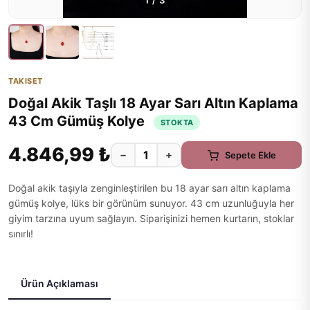
1
/
3
TAKISET
Doğal Akik Taşlı 18 Ayar Sarı Altın Kaplama
43 Cm Gümüş Kolye
STOKTA
4.846,99 ₺
−
+
Sepete Ekle
Doğal akik taşıyla zenginleştirilen bu 18 ayar sarı altın kaplama
gümüş kolye, lüks bir görünüm sunuyor. 43 cm uzunluğuyla her
giyim tarzına uyum sağlayın. Siparişinizi hemen kurtarın, stoklar
sınırlı!
Ürün Açıklaması