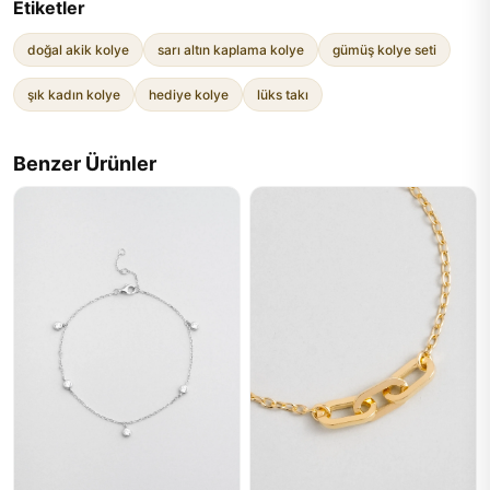
Etiketler
doğal akik kolye
sarı altın kaplama kolye
gümüş kolye seti
şık kadın kolye
hediye kolye
lüks takı
Benzer Ürünler