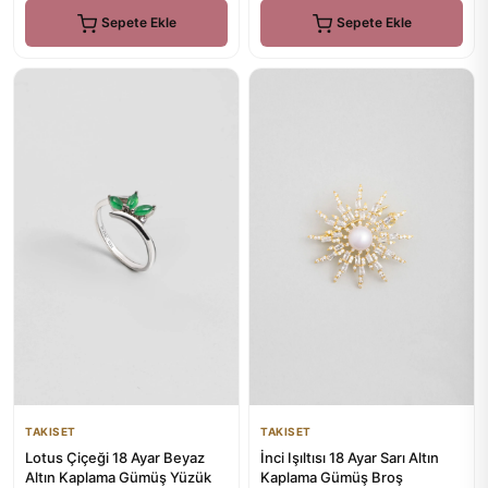
Sepete Ekle
Sepete Ekle
TAKISET
TAKISET
İnci Işıltısı 18 Ayar Sarı Altın
Lotus Çiçeği 18 Ayar Beyaz
Kaplama Gümüş Broş
Altın Kaplama Gümüş Yüzük