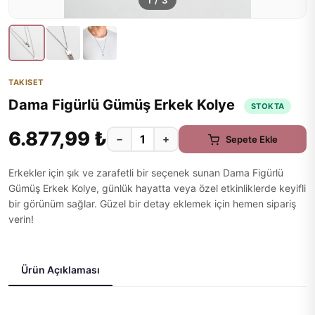
1
/
3
TAKISET
Dama Figürlü Gümüş Erkek Kolye
STOKTA
6.877,99 ₺
−
+
Sepete Ekle
Erkekler için şık ve zarafetli bir seçenek sunan Dama Figürlü
Gümüş Erkek Kolye, günlük hayatta veya özel etkinliklerde keyifli
bir görünüm sağlar. Güzel bir detay eklemek için hemen sipariş
verin!
Ürün Açıklaması