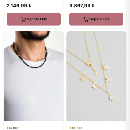
9.867,99 ₺
2.146,99 ₺
Sepete Ekle
Sepete Ekle
TAKISET
TAKISET