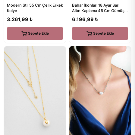
Bahar İkonları 18 Ayar Sarı
Modern Stil 55 Cm Çelik Erkek
Altın Kaplama 45 Cm Gümüş
Kolye
Çiçek Kolye
6.196,99 ₺
3.261,99 ₺
Sepete Ekle
Sepete Ekle