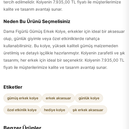
tercih edilmelidir. Kolyenin 7.935,00 TL fiyatı ile müşterilerimize
kalite ve tasarım avantajı sunar.
Neden Bu Ürünü Seçmelisiniz
Dama Figürlü Gümüş Erkek Kolye, erkekler için ideal bir aksesuar
olup, günlük giyimle veya özel etkinliklerde rahatça
kullanabilirsiniz. Bu kolye, yüksek kaliteli gümüş malzemeden
üretilmiş ve detaylı işçilikle hazırlanmıştır. Kolyenin zarafetli ve şık
tasarımı, her erkek için ideal bir seçenektir. Kolyenin 7.935,00 TL
fiyatı ile müşterilerimize kalite ve tasarım avantajı sunar.
Etiketler
gümüş erkek kolye
erkek aksesuar
günlük kolye
özel etkinlik kolye
hediye kolye
şık erkek aksesuar
Benzer Ürünler