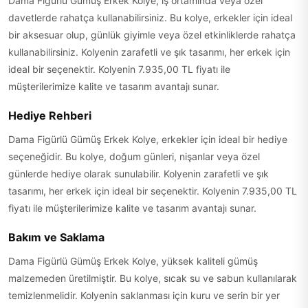
Dama Figürlü Gümüş Erkek Kolye, iş ortamında veya özel
davetlerde rahatça kullanabilirsiniz. Bu kolye, erkekler için ideal
bir aksesuar olup, günlük giyimle veya özel etkinliklerde rahatça
kullanabilirsiniz. Kolyenin zarafetli ve şık tasarımı, her erkek için
ideal bir seçenektir. Kolyenin 7.935,00 TL fiyatı ile
müşterilerimize kalite ve tasarım avantajı sunar.
Hediye Rehberi
Dama Figürlü Gümüş Erkek Kolye, erkekler için ideal bir hediye
seçeneğidir. Bu kolye, doğum günleri, nişanlar veya özel
günlerde hediye olarak sunulabilir. Kolyenin zarafetli ve şık
tasarımı, her erkek için ideal bir seçenektir. Kolyenin 7.935,00 TL
fiyatı ile müşterilerimize kalite ve tasarım avantajı sunar.
Bakım ve Saklama
Dama Figürlü Gümüş Erkek Kolye, yüksek kaliteli gümüş
malzemeden üretilmiştir. Bu kolye, sıcak su ve sabun kullanılarak
temizlenmelidir. Kolyenin saklanması için kuru ve serin bir yer