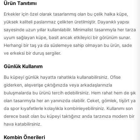
Ürün Tanıtımı
Erkekler için özel olarak tasarlanmış olan bu çelik halka küpe,
yüksek kaliteli paslanmaz çelikten üretilmiştir. Dayanıklı yapısı
sayesinde uzun yıllar kullanılabilir. Minimalist tasarımıyla her tarza
uyum sağlayan küpe, basit ancak etkileyici bir görünüm sunar.
Herhangi bir taş ya da süslemeye sahip olmayan bu ürün, sade
ve erkeksi bir duruş sergiler.
Günlük Kullanım
Bu küpeyi günlük hayatta rahatlıkla kullanabilirsiniz. Ofise
giderken, alışverişe çıktığınızda veya arkadaşlarınızla
buluşmalarda bu ürünü tercih edebilirsiniz. Hem rahat hem de şık
olan tasarımıyla her an yanınızda olabilir. Ceket, gömlek, tişört ya
da spor kıyafetlerle kolaylıkla kombinleyebilirsiniz. Kullanımı son
derece basit olan bu küpeyi taktığınız anda tarzınıza modern bir
hava katabilirsiniz.
Kombin Önerileri