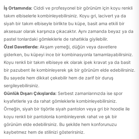
İş Ortamında:
Ciddi ve profesyonel bir görünüm için koyu renkli
takım elbiselerle kombinleyebilirsiniz. Koyu gri, lacivert ya da
siyah bir takım elbiseyle birlikte bu küpe, basit ama etkili bir
aksesuar olarak karşınıza çıkacaktır. Aynı zamanda beyaz ya da
pastel tonlardaki gömleklerle de rahatlıkla giyilebilir.
Özel Davetlerde:
Akşam yemeği, düğün veya davetlere
giderken, bu küpeyi ince bir kombinasyonla tamamlayabilirsiniz.
Koyu renkli bir takım elbiseye ek olarak ipek kravat ya da basit
bir pazubent ile kombinleyerek şık bir görünüm elde edebilirsiniz.
Bu sayede hem dikkat çekebilir hem de zarif bir duruş
sergileyebilirsiniz.
Günlük Dışarı Çıkışlarda:
Serbest zamanlarınızda ise spor
kıyafetlerle ya da rahat gömleklerle kombinleyebilirsiniz.
Örneğin, siyah bir tişörtle siyah pantolon veya gri bir hoodie ile
koyu renkli bir pantolonla kombinleyerek rahat ve şık bir
görünüm elde edebilirsiniz. Bu şekilde hem konforunuzu
kaybetmez hem de stilinizi gösterirsiniz.