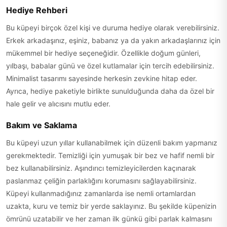
Hediye Rehberi
Bu küpeyi birçok özel kişi ve duruma hediye olarak verebilirsiniz.
Erkek arkadaşınız, eşiniz, babanız ya da yakın arkadaşlarınız için
mükemmel bir hediye seçeneğidir. Özellikle doğum günleri,
yılbaşı, babalar günü ve özel kutlamalar için tercih edebilirsiniz.
Minimalist tasarımı sayesinde herkesin zevkine hitap eder.
Ayrıca, hediye paketiyle birlikte sunulduğunda daha da özel bir
hale gelir ve alıcısını mutlu eder.
Bakım ve Saklama
Bu küpeyi uzun yıllar kullanabilmek için düzenli bakım yapmanız
gerekmektedir. Temizliği için yumuşak bir bez ve hafif nemli bir
bez kullanabilirsiniz. Aşındırıcı temizleyicilerden kaçınarak
paslanmaz çeliğin parlaklığını korumasını sağlayabilirsiniz.
Küpeyi kullanmadığınız zamanlarda ise nemli ortamlardan
uzakta, kuru ve temiz bir yerde saklayınız. Bu şekilde küpenizin
ömrünü uzatabilir ve her zaman ilk günkü gibi parlak kalmasını