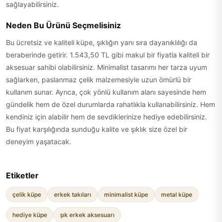
sağlayabilirsiniz.
Neden Bu Ürünü Seçmelisiniz
Bu ücretsiz ve kaliteli küpe, şıklığın yanı sıra dayanıklılığı da
beraberinde getirir. 1.543,50 TL gibi makul bir fiyatla kaliteli bir
aksesuar sahibi olabilirsiniz. Minimalist tasarımı her tarza uyum
sağlarken, paslanmaz çelik malzemesiyle uzun ömürlü bir
kullanım sunar. Ayrıca, çok yönlü kullanım alanı sayesinde hem
gündelik hem de özel durumlarda rahatlıkla kullanabilirsiniz. Hem
kendiniz için alabilir hem de sevdiklerinize hediye edebilirsiniz.
Bu fiyat karşılığında sunduğu kalite ve şıklık size özel bir
deneyim yaşatacak.
Etiketler
çelik küpe
erkek takıları
minimalist küpe
metal küpe
hediye küpe
şık erkek aksesuarı