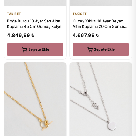
TAKISET
TAKISET
Boğa Burcu 18 Ayar Sarı Altın
Kuzey Yıldızı 18 Ayar Beyaz
Kaplama 45 Cm Gümüş Kolye
Altın Kaplama 20 Cm Gümüş
Bileklik
4.846,99 ₺
4.667,99 ₺
Sepete Ekle
Sepete Ekle