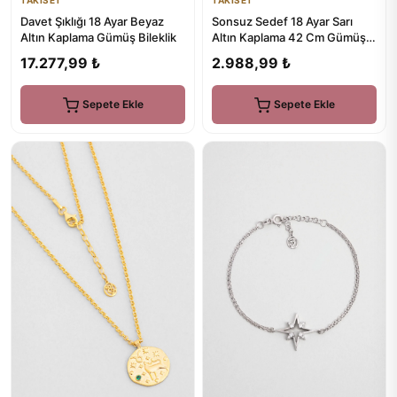
Davet Şıklığı 18 Ayar Beyaz
Sonsuz Sedef 18 Ayar Sarı
Altın Kaplama Gümüş Bileklik
Altın Kaplama 42 Cm Gümüş
Kolye
17.277,99 ₺
2.988,99 ₺
Sepete Ekle
Sepete Ekle