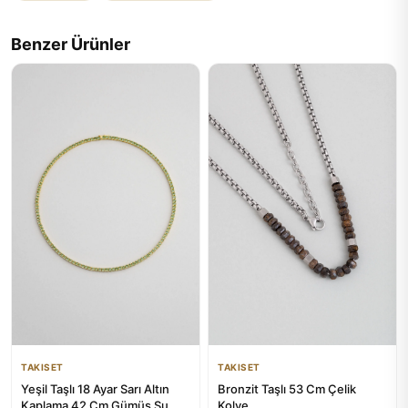
Benzer Ürünler
TAKISET
TAKISET
Bronzit Taşlı 53 Cm Çelik
Yeşil Taşlı 18 Ayar Sarı Altın
Kolye
Kaplama 42 Cm Gümüş Su