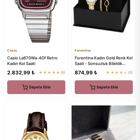
Casio
Forentina
Casio La670Wa-4Df Retro
Forentina Kadın Gold Renk Kol
Kadın Kol Saati
Saati - Sonsuzluk Bileklik
Kombin Set Ps1097
2.832,99 ₺
874,99 ₺
★★★★★
(0)
★★★★★
(0)
Sepete Ekle
Sepete Ekle