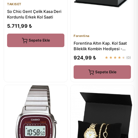
TAKISET
So Chic Gent Çelik Kasa Deri
Kordunlu Erkek Kol Saati
5.711,99 ₺
Forentina
Sepete Ekle
Forentina Altın Kap. Kol Saat
Bileklik Kombin Hediyesi -
Ps134300Tr
924,99 ₺
★★★★★
(0)
Sepete Ekle