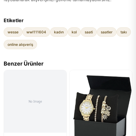
Etiketler
wesse
wwl111604
kadın
kol
saati
saatler
takı
online alışveriş
Benzer Ürünler