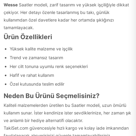
Wesse
Saatler modeli, zarif tasarımı ve yüksek işçiliğiyle dikkat
çekiyor. Her detayı özenle tasarlanmış bu takı, günlük
kullanımdan özel davetlere kadar her ortamda şıklığınızı
tamamlayacak.
Ürün Özellikleri
Yüksek kalite malzeme ve işçilik
Trend ve zamansız tasarım
Her cilt tonuna uyumlu renk seçenekleri
Hafif ve rahat kullanım
Özel kutusunda teslim edilir
Neden Bu Ürünü Seçmelisiniz?
Kaliteli malzemelerden üretilen bu Saatler modeli, uzun ömürlü
kullanım sunar. İster kendinize ister sevdiklerinize, her zaman şık
ve anlamlı bir hediye alternatifi olacaktır.
TakiSet.com güvencesiyle hızlı kargo ve kolay iade imkanından
faydalanarak alışverişinizi güvenle tamamlayabilirsiniz.