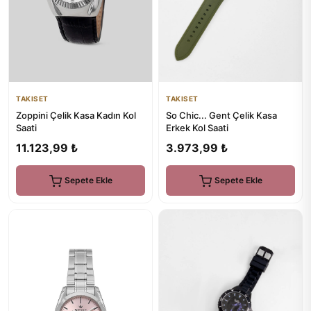
TAKISET
TAKISET
Zoppini Çelik Kasa Kadın Kol
So Chic... Gent Çelik Kasa
Saati
Erkek Kol Saati
11.123,99 ₺
3.973,99 ₺
Sepete Ekle
Sepete Ekle