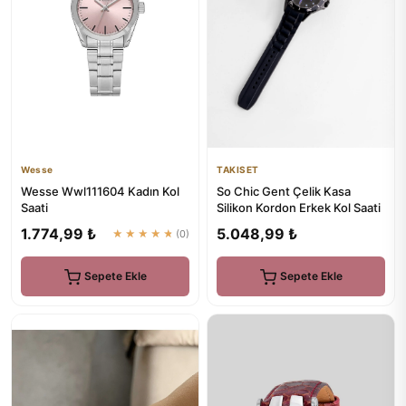
Wesse
TAKISET
Wesse Wwl111604 Kadın Kol
So Chic Gent Çelik Kasa
Saati
Silikon Kordon Erkek Kol Saati
1.774,99 ₺
5.048,99 ₺
★★★★★
(0)
Sepete Ekle
Sepete Ekle