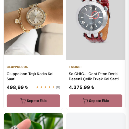
TAKISET
CLUPPOLOON
So CHIC... Gent Piton Derisi
Cluppoloon Taşlı Kadın Kol
Desenli Çelik Erkek Kol Saati
Saati
4.375,99 ₺
498,99 ₺
★★★★★
(0)
Sepete Ekle
Sepete Ekle