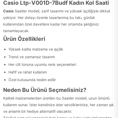
Casio Ltp-V001D-7Budf Kadın Kol Saati
Casio
Saatler modeli, zarif tasarımı ve yüksek işçiliğiyle dikkat
çekiyor. Her detayı özenle tasarlanmış bu takı, günlük
kullanımdan özel davetlere kadar her ortamda şıklığınızı
tamamlayacak.
Ürün Özellikleri
Yüksek kalite malzeme ve işçilik
Trend ve zamansız tasarım
Her cilt tonuna uyumlu renk seçenekleri
Hafif ve rahat kullanım
Özel kutusunda teslim edilir
Neden Bu Ürünü Seçmelisiniz?
Kaliteli malzemelerden üretilen bu Saatler modeli, uzun ömürlü
kullanım sunar. İster kendinize ister sevdiklerinize, her zaman şık
ve anlamlı bir hediye alternatifi olacaktır.
TakiSet.com güvencesiyle hızlı kargo ve kolay iade imkanından