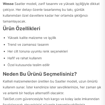
Wesse
Saatler modeli, zarif tasarımı ve yüksek işçiliğiyle dikkat
çekiyor. Her detayı özenle tasarlanmış bu takı, günlük
kullanımdan özel davetlere kadar her ortamda şıklığınızı
tamamlayacak.
Ürün Özellikleri
Yüksek kalite malzeme ve işçilik
Trend ve zamansız tasarım
Her cilt tonuna uyumlu renk seçenekleri
Hafif ve rahat kullanım
Özel kutusunda teslim edilir
Neden Bu Ürünü Seçmelisiniz?
Kaliteli malzemelerden üretilen bu Saatler modeli, uzun ömürlü
kullanım sunar. İster kendinize ister sevdiklerinize, her zaman şık
ve anlamlı bir hediye alternatifi olacaktır.
TakiSet.com güvencesiyle hızlı kargo ve kolay iade imkanından
faydalanarak alışverişinizi güvenle tamamlayabilirsiniz.