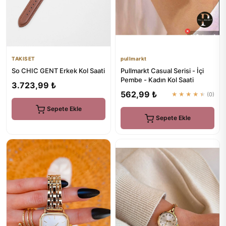
pullmarkt
TAKISET
Pullmarkt Casual Serisi - İçi
So CHIC GENT Erkek Kol Saati
Pembe - Kadın Kol Saati
3.723,99 ₺
562,99 ₺
★★★★★
(0)
Sepete Ekle
Sepete Ekle