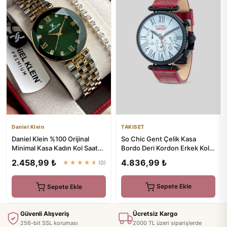
TAKISET
Daniel Klein
So Chic Gent Çelik Kasa
Daniel Klein %100 Orijinal
Bordo Deri Kordon Erkek Kol
Minimal Kasa Kadın Kol Saat
Saati
Yeşil Kadran Paslanmaz...
4.836,99 ₺
2.458,99 ₺
★★★★★
(0)
Sepete Ekle
Sepete Ekle
Güvenli Alışveriş
Ücretsiz Kargo
256-bit SSL koruması
2000 TL üzeri siparişlerde