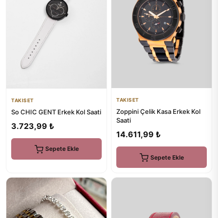
TAKISET
TAKISET
Zoppini Çelik Kasa Erkek Kol
So CHIC GENT Erkek Kol Saati
Saati
3.723,99 ₺
14.611,99 ₺
Sepete Ekle
Sepete Ekle