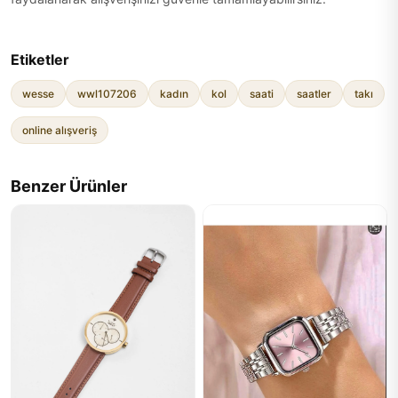
Etiketler
wesse
wwl107206
kadın
kol
saati
saatler
takı
online alışveriş
Benzer Ürünler