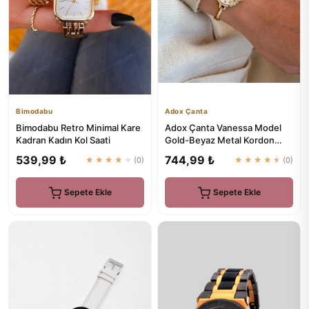
Bimodabu
Adox Çanta
Bimodabu Retro Minimal Kare
Adox Çanta Vanessa Model
Kadran Kadın Kol Saati
Gold-Beyaz Metal Kordon
Kadın Kol Saati
539,99 ₺
744,99 ₺
★★★★★
(0)
★★★★★
(0)
Sepete Ekle
Sepete Ekle