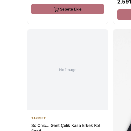
2.591
Sepete Ekle
TAKISET
So Chic... Gent Çelik Kasa Erkek Kol
Saati