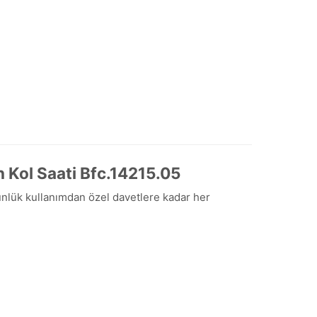
n Kol Saati Bfc.14215.05
 günlük kullanımdan özel davetlere kadar her