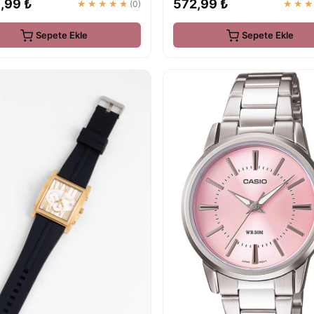
,99 ₺
572,99 ₺
★★★★★
(0)
★★
Sepete Ekle
Sepete Ekle