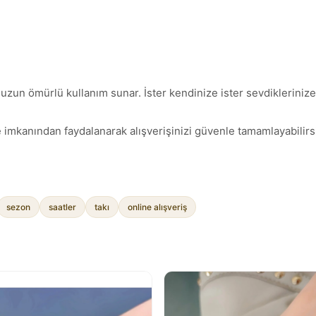
uzun ömürlü kullanım sunar. İster kendinize ister sevdiklerinize,
 imkanından faydalanarak alışverişinizi güvenle tamamlayabilirsi
sezon
saatler
takı
online alışveriş