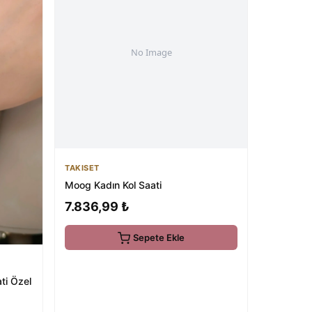
TAKISET
Moog Kadın Kol Saati
7.836,99 ₺
Sepete Ekle
ati Özel