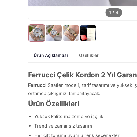
1
/
4
Ürün Açıklaması
Özellikler
Ferrucci Çelik Kordon 2 Yıl Gara
Ferrucci
Saatler modeli, zarif tasarımı ve yüksek i
ortamda şıklığınızı tamamlayacak.
Ürün Özellikleri
Yüksek kalite malzeme ve işçilik
Trend ve zamansız tasarım
Her cilt tonuna uyumlu renk seçenekleri