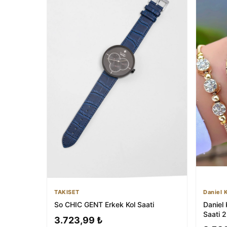
Daniel 
TAKISET
Daniel 
So CHIC GENT Erkek Kol Saati
Saati 2 
3.723,99 ₺