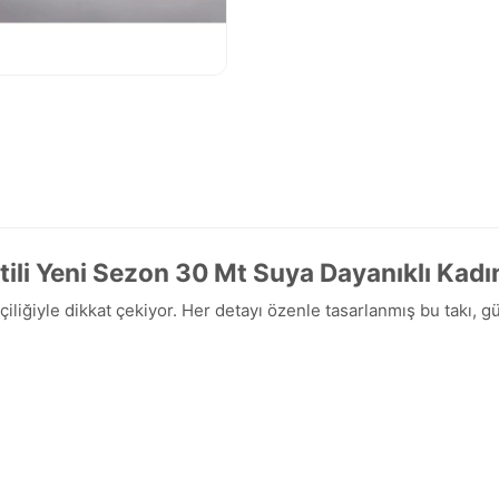
ntili Yeni Sezon 30 Mt Suya Dayanıklı Kadı
şçiliğiyle dikkat çekiyor. Her detayı özenle tasarlanmış bu takı,