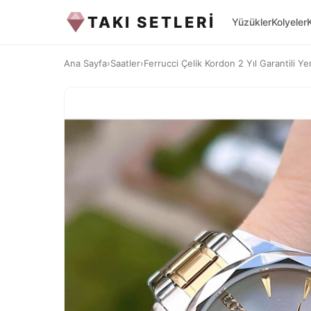
TAKI SETLERİ
Yüzükler
Kolyeler
Ana Sayfa
›
Saatler
›
Ferrucci Çelik Kordon 2 Yıl Garantili Ye