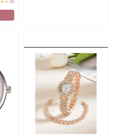
★★★
(0)