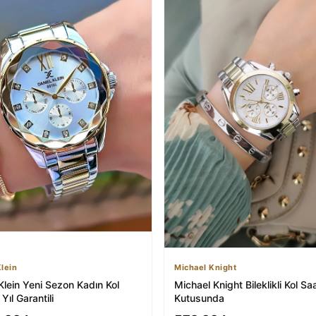
Klein
Michael Knight
Klein Yeni Sezon Kadın Kol
Michael Knight Bileklikli Kol Sa
Yıl Garantili
Kutusunda