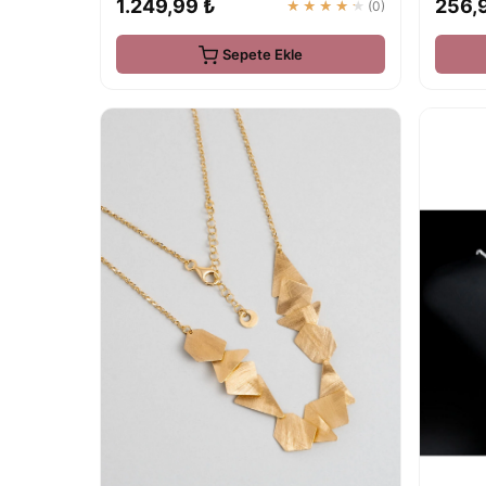
1.249,99 ₺
256,
★★★★★
(0)
Sepete Ekle