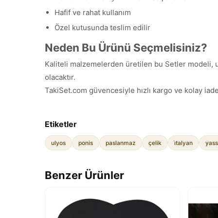
Hafif ve rahat kullanım
Özel kutusunda teslim edilir
Neden Bu Ürünü Seçmelisiniz?
Kaliteli malzemelerden üretilen bu Setler modeli, u
olacaktır.
TakiSet.com güvencesiyle hızlı kargo ve kolay iade
Etiketler
ulyos
ponis
paslanmaz
çelik
i̇talyan
yass
Benzer Ürünler