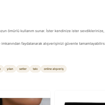
zun ömürlü kullanım sunar. İster kendinize ister sevdiklerinize, 
 imkanından faydalanarak alışverişinizi güvenle tamamlayabilirsi
ı
yılan
setler
takı
online alışveriş