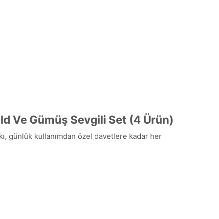
old Ve Gümüş Sevgili Set (4 Ürün)
takı, günlük kullanımdan özel davetlere kadar her