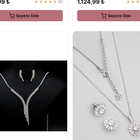
99 ₺
1.124,99 ₺
★★★★★
(0)
★★
Sepete Ekle
Sepete Ekle