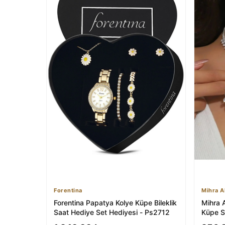
Forentina
Mihra A
Forentina Papatya Kolye Küpe Bileklik
Mihra A
Saat Hediye Set Hediyesi - Ps2712
Küpe S
Seti