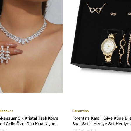
ksesuar
Forentina
ksesuar Şık Kristal Taslı Kolye
Forentina Kalpli Kolye Küpe Bile
eti Gelin Özel Gün Kına Nişan
Saat Seti - Hediye Set Hediyes
Ps0401