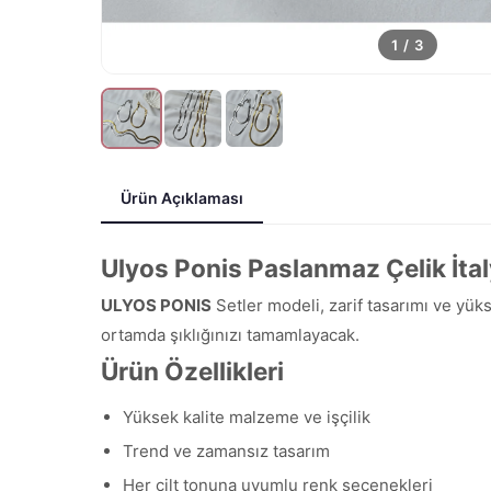
1
/
3
Ürün Açıklaması
Ulyos Ponis Paslanmaz Çelik İtal
ULYOS PONIS
Setler modeli, zarif tasarımı ve yük
ortamda şıklığınızı tamamlayacak.
Ürün Özellikleri
Yüksek kalite malzeme ve işçilik
Trend ve zamansız tasarım
Her cilt tonuna uyumlu renk seçenekleri