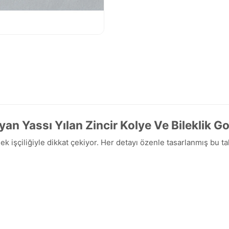
yan Yassı Yılan Zincir Kolye Ve Bileklik G
sek işçiliğiyle dikkat çekiyor. Her detayı özenle tasarlanmış bu 