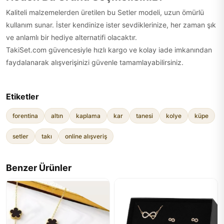
Kaliteli malzemelerden üretilen bu Setler modeli, uzun ömürlü
kullanım sunar. İster kendinize ister sevdiklerinize, her zaman şık
ve anlamlı bir hediye alternatifi olacaktır.
TakiSet.com güvencesiyle hızlı kargo ve kolay iade imkanından
faydalanarak alışverişinizi güvenle tamamlayabilirsiniz.
Etiketler
forentina
altın
kaplama
kar
tanesi
kolye
küpe
setler
takı
online alışveriş
Benzer Ürünler