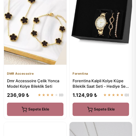
DMR Accessoire
Forentina
Dmr Accessoire Çelik Yonca
Forentina Kalpli Kolye Küpe
Model Kolye Bileklik Seti
Bileklik Saat Seti - Hediye Set
Hediyesi - Ps0401
236,99 ₺
1.124,99 ₺
★★★★★
(0)
★★★★★
(0)
Sepete Ekle
Sepete Ekle