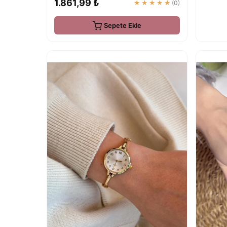
1.861,99 ₺
★★★★★
(0)
Sepete Ekle