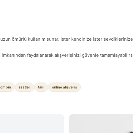
uzun ömürlü kullanım sunar. İster kendinize ister sevdiklerinize,
 imkanından faydalanarak alışverişinizi güvenle tamamlayabilirsi
kombin
saatler
takı
online alışveriş