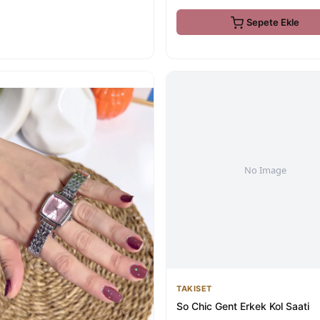
Sepete Ekle
TAKISET
So Chic Gent Erkek Kol Saati