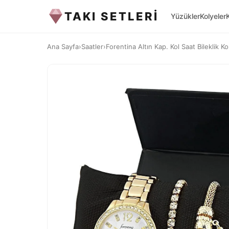
TAKI SETLERİ
Yüzükler
Kolyeler
Ana Sayfa
›
Saatler
›
Forentina Altın Kap. Kol Saat Bileklik K