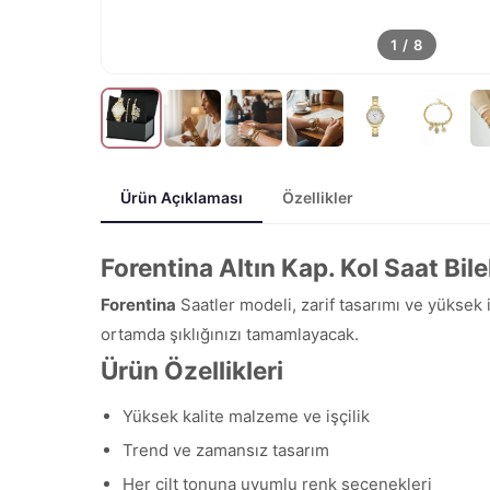
1
/
8
Ürün Açıklaması
Özellikler
Forentina Altın Kap. Kol Saat Bi
Forentina
Saatler modeli, zarif tasarımı ve yüksek 
ortamda şıklığınızı tamamlayacak.
Ürün Özellikleri
Yüksek kalite malzeme ve işçilik
Trend ve zamansız tasarım
Her cilt tonuna uyumlu renk seçenekleri