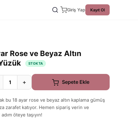
Giriş Yap
Kayıt Ol
ar Rose ve Beyaz Altın
 Yüzük
STOKTA
+
Sepete Ekle
ak bu 18 ayar rose ve beyaz altın kaplama gümüş
nıza zarafet katıyor. Hemen sipariş verin ve
adım öteye taşıyın!