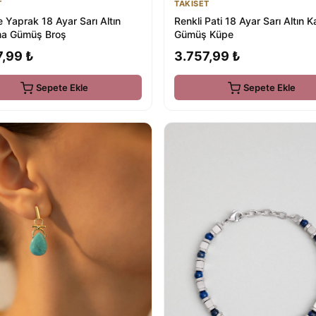
T
TAKISET
 Yaprak 18 Ayar Sarı Altın
Renkli Pati 18 Ayar Sarı Altın 
a Gümüş Broş
Gümüş Küpe
7,99 ₺
3.757,99 ₺
Sepete Ekle
Sepete Ekle