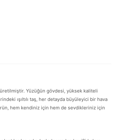
retilmiştir. Yüzüğün gövdesi, yüksek kaliteli
eki ışıltılı taş, her detayda büyüleyici bir hava
ün, hem kendiniz için hem de sevdikleriniz için