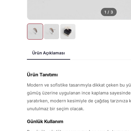
1
/
3
Ürün Açıklaması
Ürün Tanıtımı
Modern ve sofistike tasarımıyla dikkat çeken bu yü
gümüş üzerine uygulanan ince kaplama sayesinde he
yaratırken, modern kesimiyle de çağdaş tarzınıza 
unutulmaz bir seçim olacak.
Günlük Kullanım