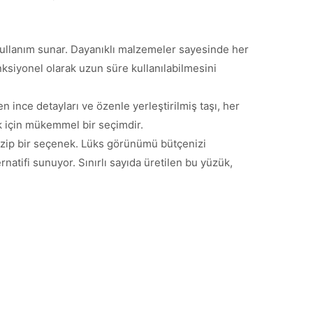
 kullanım sunar. Dayanıklı malzemeler sayesinde her
nksiyonel olarak uzun süre kullanılabilmesini
en ince detayları ve özenle yerleştirilmiş taşı, her
k için mükemmel bir seçimdir.
cazip bir seçenek. Lüks görünümü bütçenizi
atifi sunuyor. Sınırlı sayıda üretilen bu yüzük,