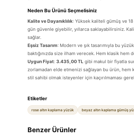
Neden Bu Ürünü Seçmelisiniz
Kalite ve Dayanıklılık
: Yüksek kaliteli gümüş ve 18
gün güvenle giyebilir, yıllarca saklayabilirsiniz. 
sağlar.
Eşsiz Tasarım
: Modern ve şık tasarımıyla bu yüzük, 
baktığınızda size ilham verecek. Hem klasik hem d
Uygun Fiyat
:
3.435,00 TL
gibi makul bir fiyatla 
zorlamadan elde etmenizi sağlayan bu ürün, hem ken
stil sahibi olmak isteyenler için kaçırılmaması gerek
Etiketler
rose altın kaplama yüzük
beyaz altın kaplama gümüş y
Benzer Ürünler