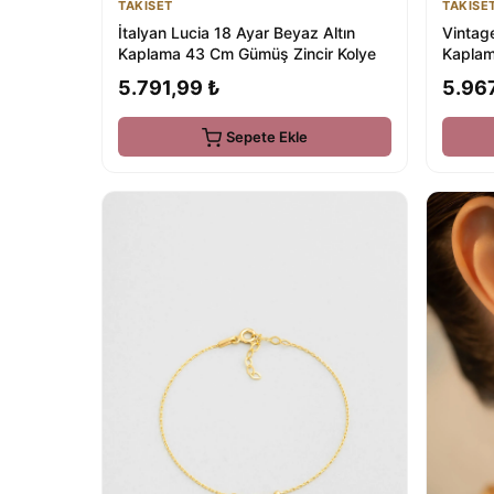
TAKISET
TAKISE
İtalyan Lucia 18 Ayar Beyaz Altın
Vintage
Kaplama 43 Cm Gümüş Zincir Kolye
Kaplam
5.791,99 ₺
5.96
Sepete Ekle