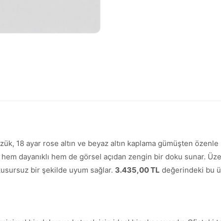
zük, 18 ayar rose altın ve beyaz altın kaplama gümüşten özenle ü
m dayanıklı hem de görsel açıdan zengin bir doku sunar. Üzerind
kusursuz bir şekilde uyum sağlar.
3.435,00 TL
değerindeki bu ür