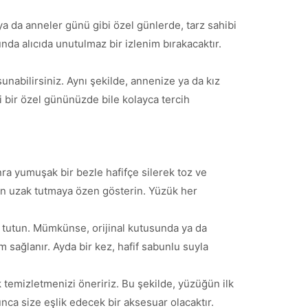
a da anneler günü gibi özel günlerde, tarz sahibi
nda alıcıda unutulmaz bir izlenim bırakacaktır.
unabilirsiniz. Aynı şekilde, annenize ya da kız
i bir özel gününüzde bile kolayca tercih
ra yumuşak bir bezle hafifçe silerek toz ve
en uzak tutmaya özen gösterin. Yüzük her
k tutun. Mümkünse, orijinal kutusunda ya da
sağlanır. Ayda bir kez, hafif sabunlu suyla
temizletmenizi öneririz. Bu şekilde, yüzüğün ilk
nca size eşlik edecek bir aksesuar olacaktır.