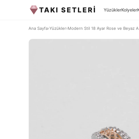
TAKI SETLERİ
Yüzükler
Kolyeler
Ana Sayfa
›
Yüzükler
›
Modern Stil 18 Ayar Rose ve Beyaz Al