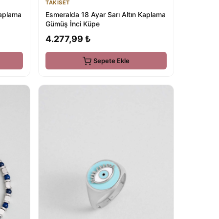
TAKISET
Kaplama
Esmeralda 18 Ayar Sarı Altın Kaplama
Gümüş İnci Küpe
4.277,99 ₺
Sepete Ekle