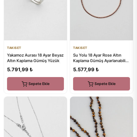
TAKISET
TAKISET
Su Yolu 18 Ayar Rose Altın
Yakamoz Aurası 18 Ayar Beyaz
Kaplama Gümüş Ayarlanabilir
Altın Kaplama Gümüş Yüzük
Bileklik
5.577,99 ₺
5.791,99 ₺
Sepete Ekle
Sepete Ekle