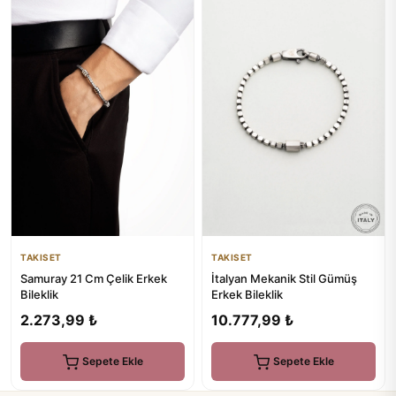
TAKISET
TAKISET
Samuray 21 Cm Çelik Erkek
İtalyan Mekanik Stil Gümüş
Bileklik
Erkek Bileklik
2.273,99 ₺
10.777,99 ₺
Sepete Ekle
Sepete Ekle