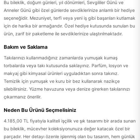
Bu bileklik, doğum günleri, yıl dönümleri, Sevgililer Günü ve
Anneler Günü gibi özel günlerde sevdiklerinize anlamlı bir hediye
seçeneğidir. Mezuniyet, terfi veya yeni iş gibi başarıları kutlamak
için de harika bir armağandır. Özel hediye kutusunda sunulan bu
ürün, zarif bir paketleme ile sevdiklerinize ulaştırılmaktadır.
Bakım ve Saklama
Takılarınızı kullanmadığınız zamanlarda yumuşak kumaş
torbalarda veya takı kutusunda saklayınız. Parfüm, losyon ve
makyaj gibi kimyasal ürünleri uyguladıktan sonra takınız.
Temizlik için yumuşak ve kuru bir bez kullanarak nazikçe
silebilirsiniz. Yüzme havuzuna veya denize girerken takılarınızı
çıkarmanız önerilir.
Neden Bu Ürünü Seçmelisiniz
4.185,00 TL fiyatıyla kaliteli işçilik ve şık tasarımı bir arada sunan
bu bileklik, mücevher koleksiyonunuza değer katacak özel bir
parçadır. Her detayı özenle işlenmiş olan bu tasarım, hem günlük