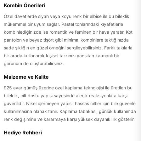
Kombin Önerileri
Özel davetlerde siyah veya koyu renk bir elbise ile bu bileklik
mükemmel bir uyum sağlar. Pastel tonlarındaki kıyafetlerle
kombinlediğinizde ise romantik ve feminen bir hava yaratır. Kot
pantolon ve beyaz tişört gibi minimal kombinlere taktığınızda
sade şıklığın en güzel örneğini sergileyebilirsiniz. Farklı takılarla
bir arada kullanarak kişisel tarzınızı yansıtan katmanlı bir
görünüm de oluşturabilirsiniz.
Malzeme ve Kalite
925 ayar gümüş üzerine özel kaplama teknolojisi ile üretilen bu
bileklik, cilt dostu yapısı sayesinde alerjik reaksiyonlara karşı
güvenlidir. Nikel içermeyen yapısı, hassas ciltler için bile güvenle
kullanılmasına olanak tanır. Kaplama tabakası, günlük kullanımda
renk değişimine ve kararmaya karşı yüksek dayanıklılık gösterir.
Hediye Rehberi