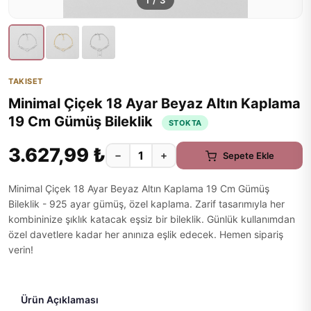
1
/
3
TAKISET
Minimal Çiçek 18 Ayar Beyaz Altın Kaplama
19 Cm Gümüş Bileklik
STOKTA
3.627,99 ₺
−
+
Sepete Ekle
Minimal Çiçek 18 Ayar Beyaz Altın Kaplama 19 Cm Gümüş
Bileklik - 925 ayar gümüş, özel kaplama. Zarif tasarımıyla her
kombininize şıklık katacak eşsiz bir bileklik. Günlük kullanımdan
özel davetlere kadar her anınıza eşlik edecek. Hemen sipariş
verin!
Ürün Açıklaması