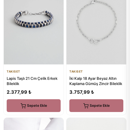
TAKISET
TAKISET
Lapis Taşlı 21 Cm Çelik Erkek
İki Kalp 18 Ayar Beyaz Altın
Bileklik
Kaplama Gümüş Zincir Bileklik
2.377,99 ₺
3.757,99 ₺
Sepete Ekle
Sepete Ekle