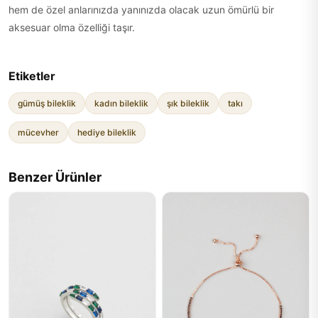
hem de özel anlarınızda yanınızda olacak uzun ömürlü bir
aksesuar olma özelliği taşır.
Etiketler
gümüş bileklik
kadın bileklik
şık bileklik
takı
mücevher
hediye bileklik
Benzer Ürünler