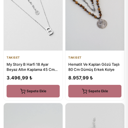
TAKISET
TAKISET
My Story B Harfi 18 Ayar
Hematit Ve Kaplan Gözü Taşlı
Beyaz Altın Kaplama 45 Cm
80 Cm Gümüş Erkek Kolye
Gümüş Kolye
3.496,99 ₺
8.957,99 ₺
Sepete Ekle
Sepete Ekle