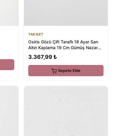
TAKISET
Osiris Gözü Çift Taraflı 18 Ayar Sarı
Altın Kaplama 19 Cm Gümüş Nazar
Bileklik
3.367,99 ₺
Sepete Ekle