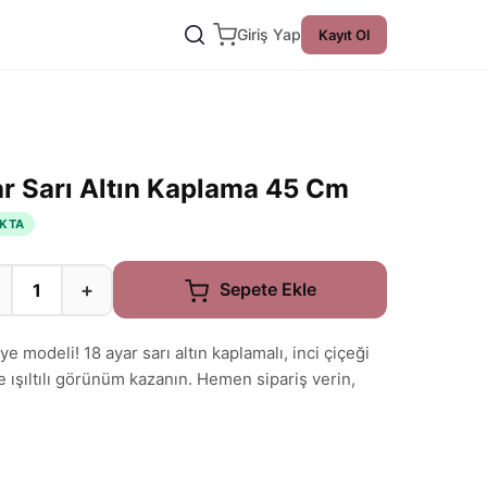
Giriş Yap
Kayıt Ol
ar Sarı Altın Kaplama 45 Cm
KTA
+
Sepete Ekle
ye modeli! 18 ayar sarı altın kaplamalı, inci çiçeği
 ışıltılı görünüm kazanın. Hemen sipariş verin,