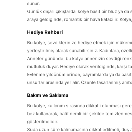
sunar.
Günlük dışarı çıkışlarda, kolye basit bir bluz ya da
araya geldiğinde, romantik bir hava katabilir. Kolye
Hediye Rehberi
Bu kolye, sevdiklerinize hediye etmek için mükem
yerleştirilmiş olarak sunabilirsiniz. Kadınlara, özel
Anneler gününde, bu kolye annenizin sevdiği renkler
mutluluk duyar. Hediye olarak verildiğinde, karşı ta
Evlenme yıldönümlerinde, bayramlarda ya da basit b
unsurlar arasında yer alır. Özenle tasarlanmış ambal
Bakım ve Saklama
Bu kolye, kullanım sırasında dikkatli olunması gere
bez kullanarak, hafif nemli bir şekilde temizlenme
gösterilmelidir.
Suda uzun süre kalmamasına dikkat edilmeli, duş al