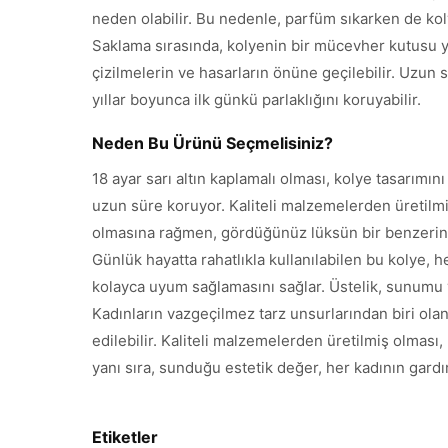
neden olabilir. Bu nedenle, parfüm sıkarken de ko
Saklama sırasında, kolyenin bir mücevher kutusu ya
çizilmelerin ve hasarların önüne geçilebilir. Uzun
yıllar boyunca ilk günkü parlaklığını koruyabilir.
Neden Bu Ürünü Seçmelisiniz?
18 ayar sarı altın kaplamalı olması, kolye tasarımın
uzun süre koruyor. Kaliteli malzemelerden üretilmiş
olmasına rağmen, gördüğünüz lüksün bir benzerin
Günlük hayatta rahatlıkla kullanılabilen bu kolye,
kolayca uyum sağlamasını sağlar. Üstelik, sunumu ve
Kadınların vazgeçilmez tarz unsurlarından biri ola
edilebilir. Kaliteli malzemelerden üretilmiş olması
yanı sıra, sunduğu estetik değer, her kadının gard
Etiketler