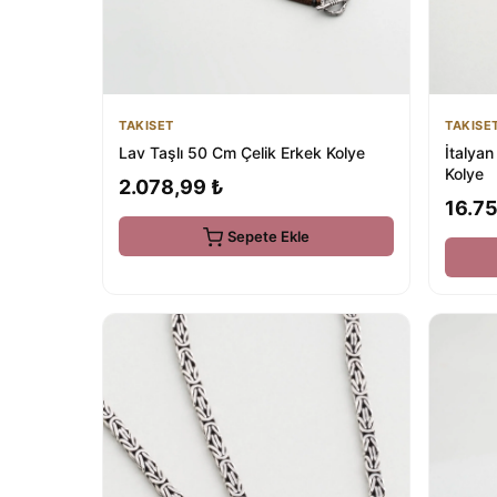
TAKISET
TAKISE
Lav Taşlı 50 Cm Çelik Erkek Kolye
İtalya
Kolye
2.078,99 ₺
16.75
Sepete Ekle