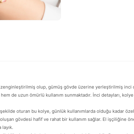
a zenginleştirilmiş olup, gümüş gövde üzerine yerleştirilmiş inci ç
 hem de uzun ömürlü kullanım sunmaktadır. İnci detayları, kolye 
ekilde oturan bu kolye, günlük kullanımlarda olduğu kadar özel 
luşan gövdesi hafif ve rahat bir kullanım sağlar. El işçiliğine ö
 layık.