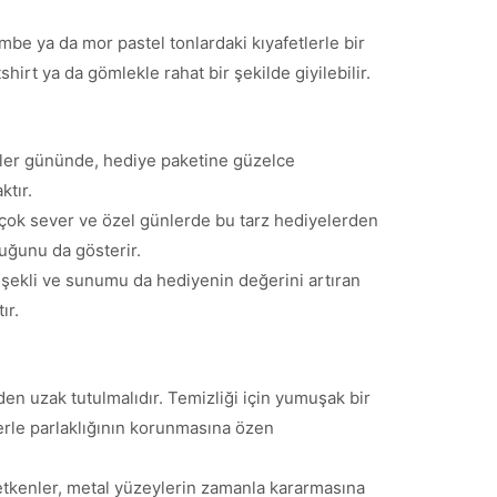
embe ya da mor pastel tonlardaki kıyafetlerle bir
hirt ya da gömlekle rahat bir şekilde giyilebilir.
iler gününde, hediye paketine güzelce
ktır.
rı çok sever ve özel günlerde bu tarz hediyelerden
duğunu da gösterir.
e şekli ve sunumu da hediyenin değerini artıran
ır.
den uzak tutulmalıdır. Temizliği için yumuşak bir
lerle parlaklığının korunmasına özen
 etkenler, metal yüzeylerin zamanla kararmasına