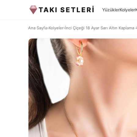
TAKI SETLERİ
Yüzükler
Kolyeler
Ana Sayfa
›
Kolyeler
›
İnci Çiçeği 18 Ayar Sarı Altın Kaplama