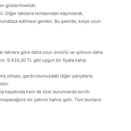
n gösterilmelidir.
. Diğer takılarla temasından kaçınılarak,
 muhafaza edilmesi gerekir. Bu şekilde, kolye uzun
lı takılara göre daha uzun ömürlü ve ışıltısını daha
or. 9.435,00 TL gibi uygun bir fiyata sahip
niş olması, gardırobunuzdaki diğer parçalarla
ilir.
ışma hayatında hem de özel durumlarda tercih
lmayacağınız bir yatırım haline gelir. Tüm bunların