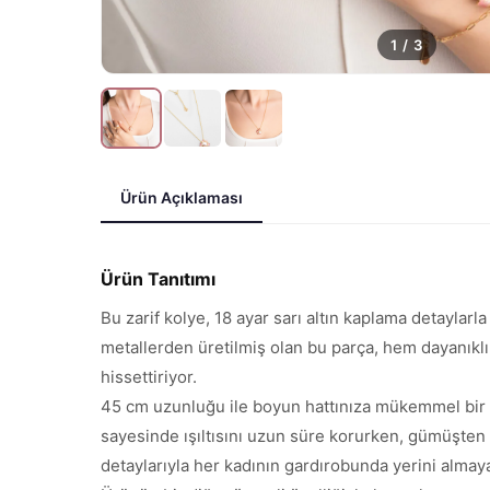
1
/
3
Ürün Açıklaması
Ürün Tanıtımı
Bu zarif kolye, 18 ayar sarı altın kaplama detaylarl
metallerden üretilmiş olan bu parça, hem dayanıklı
hissettiriyor.
45 cm uzunluğu ile boyun hattınıza mükemmel bir ş
sayesinde ışıltısını uzun süre korurken, gümüşten o
detaylarıyla her kadının gardırobunda yerini almaya