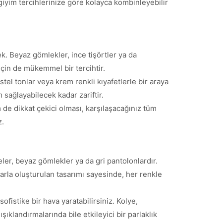
, giyim tercihlerinize göre kolayca kombinleyebilir
ek. Beyaz gömlekler, ince tişörtler ya da
için de mükemmel bir tercihtir.
el tonlar veya krem renkli kıyafetlerle bir araya
 sağlayabilecek kadar zariftir.
 de dikkat çekici olması, karşılaşacağınız tüm
z.
ler, beyaz gömlekler ya da gri pantolonlardır.
larla oluşturulan tasarımı sayesinde, her renkle
fistike bir hava yaratabilirsiniz. Kolye,
ıklandırmalarında bile etkileyici bir parlaklık