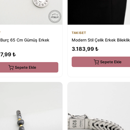
T
TAKISET
n Burç 65 Cm Gümüş Erkek
Modern Stil Çelik Erkek Bileklik
3.183,99 ₺
7,99 ₺
Sepete Ekle
Sepete Ekle