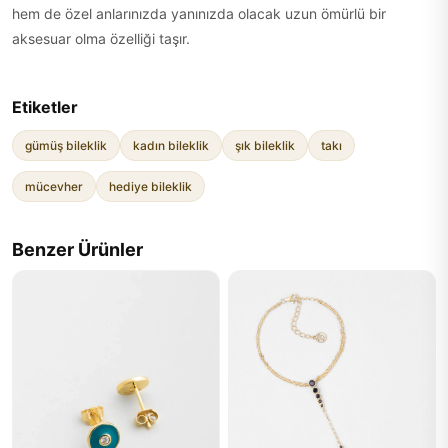
hem de özel anlarınızda yanınızda olacak uzun ömürlü bir
aksesuar olma özelliği taşır.
Etiketler
gümüş bileklik
kadın bileklik
şık bileklik
takı
mücevher
hediye bileklik
Benzer Ürünler