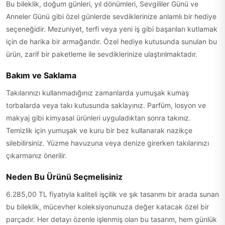
Bu bileklik, doğum günleri, yıl dönümleri, Sevgililer Günü ve
Anneler Günü gibi özel günlerde sevdiklerinize anlamlı bir hediye
seçeneğidir. Mezuniyet, terfi veya yeni iş gibi başarıları kutlamak
için de harika bir armağandır. Özel hediye kutusunda sunulan bu
ürün, zarif bir paketleme ile sevdiklerinize ulaştırılmaktadır.
Bakım ve Saklama
Takılarınızı kullanmadığınız zamanlarda yumuşak kumaş
torbalarda veya takı kutusunda saklayınız. Parfüm, losyon ve
makyaj gibi kimyasal ürünleri uyguladıktan sonra takınız.
Temizlik için yumuşak ve kuru bir bez kullanarak nazikçe
silebilirsiniz. Yüzme havuzuna veya denize girerken takılarınızı
çıkarmanız önerilir.
Neden Bu Ürünü Seçmelisiniz
6.285,00 TL fiyatıyla kaliteli işçilik ve şık tasarımı bir arada sunan
bu bileklik, mücevher koleksiyonunuza değer katacak özel bir
parçadır. Her detayı özenle işlenmiş olan bu tasarım, hem günlük