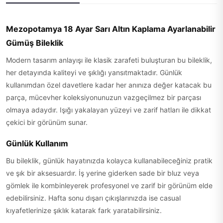
Mezopotamya 18 Ayar Sarı Altın Kaplama Ayarlanabilir
Gümüş Bileklik
Modern tasarım anlayışı ile klasik zarafeti buluşturan bu bileklik,
her detayında kaliteyi ve şıklığı yansıtmaktadır. Günlük
kullanımdan özel davetlere kadar her anınıza değer katacak bu
parça, mücevher koleksiyonunuzun vazgeçilmez bir parçası
olmaya adaydır. Işığı yakalayan yüzeyi ve zarif hatları ile dikkat
çekici bir görünüm sunar.
Günlük Kullanım
Bu bileklik, günlük hayatınızda kolayca kullanabileceğiniz pratik
ve şık bir aksesuardır. İş yerine giderken sade bir bluz veya
gömlek ile kombinleyerek profesyonel ve zarif bir görünüm elde
edebilirsiniz. Hafta sonu dışarı çıkışlarınızda ise casual
kıyafetlerinize şıklık katarak fark yaratabilirsiniz.