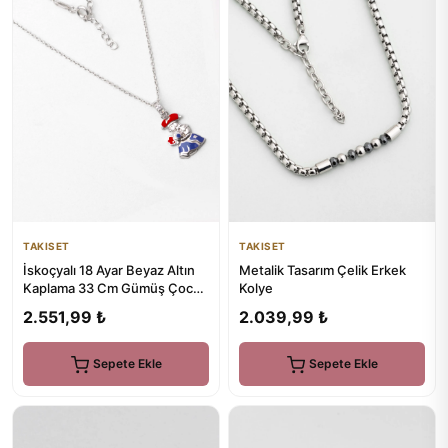
TAKISET
TAKISET
İskoçyalı 18 Ayar Beyaz Altın
Metalik Tasarım Çelik Erkek
Kaplama 33 Cm Gümüş Çocuk
Kolye
Kolye
2.551,99 ₺
2.039,99 ₺
Sepete Ekle
Sepete Ekle