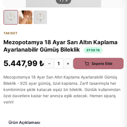
1
/
3
TAKISET
Mezopotamya 18 Ayar Sarı Altın Kaplama
Ayarlanabilir Gümüş Bileklik
STOKTA
5.447,99 ₺
−
+
Sepete Ekle
Mezopotamya 18 Ayar Sarı Altın Kaplama Ayarlanabilir Gümüş
Bileklik - 925 ayar gümüş, özel kaplama. Zarif tasarımıyla her
kombininize şıklık katacak eşsiz bir bileklik. Günlük kullanımdan
özel davetlere kadar her anınıza eşlik edecek. Hemen sipariş
verin!
Ürün Açıklaması