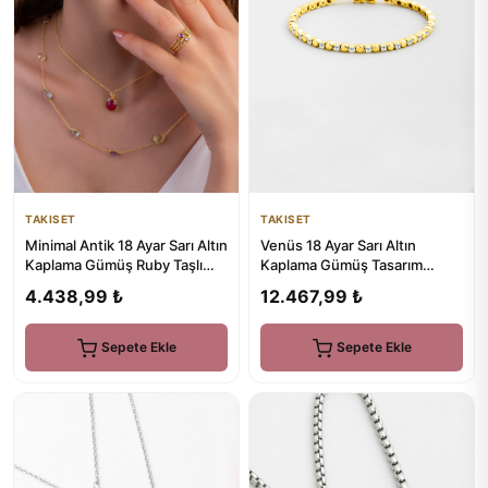
TAKISET
TAKISET
Minimal Antik 18 Ayar Sarı Altın
Venüs 18 Ayar Sarı Altın
Kaplama Gümüş Ruby Taşlı
Kaplama Gümüş Tasarım
Küpe
Bileklik
4.438,99 ₺
12.467,99 ₺
Sepete Ekle
Sepete Ekle