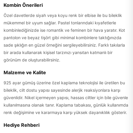
Kombin Önerileri
Özel davetlerde siyah veya koyu renk bir elbise ile bu bileklik
mükemmel bir uyum sağlar. Pastel tonlarındaki kıyafetlerle
kombinlediğinizde ise romantik ve feminen bir hava yaratır. Kot
pantolon ve beyaz tişört gibi minimal kombinlere taktığınızda
sade şıklığın en güzel örneğini sergileyebilirsiniz. Farklı takılarla
bir arada kullanarak kişisel tarzınızı yansıtan katmanlı bir
görünüm de oluşturabilirsiniz.
Malzeme ve Kalite
925 ayar gümüş üzerine özel kaplama teknolojisi ile üretilen bu
bileklik, cilt dostu yapısı sayesinde alerjik reaksiyonlara karşı
güvenlidir. Nikel içermeyen yapısı, hassas ciltler için bile güvenle
kullanılmasına olanak tanır. Kaplama tabakası, günlük kullanımda
renk değişimine ve kararmaya karşı yüksek dayanıklılık gösterir.
Hediye Rehberi