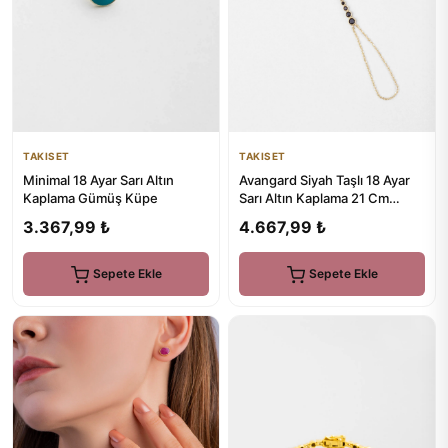
TAKISET
TAKISET
Minimal 18 Ayar Sarı Altın
Avangard Siyah Taşlı 18 Ayar
Kaplama Gümüş Küpe
Sarı Altın Kaplama 21 Cm
Gümüş Şahmeran
3.367,99 ₺
4.667,99 ₺
Sepete Ekle
Sepete Ekle