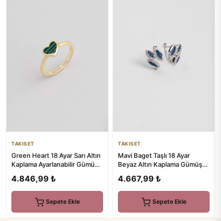
TAKISET
TAKISET
Green Heart 18 Ayar Sarı Altın
Mavi Baget Taşlı 18 Ayar
Kaplama Ayarlanabilir Gümüş
Beyaz Altın Kaplama Gümüş
Kalp Yüzük
Küpe
4.846,99 ₺
4.667,99 ₺
Sepete Ekle
Sepete Ekle