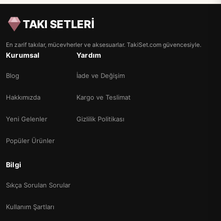
TAKI SETLERİ
En zarif takılar, mücevherler ve aksesuarlar. TakiSet.com güvencesiyle.
Kurumsal
Yardım
Blog
İade ve Değişim
Hakkımızda
Kargo ve Teslimat
Yeni Gelenler
Gizlilik Politikası
Popüler Ürünler
Bilgi
Sıkça Sorulan Sorular
Kullanım Şartları