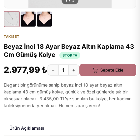
1
/
3
TAKISET
Beyaz İnci 18 Ayar Beyaz Altın Kaplama 43
Cm Gümüş Kolye
STOKTA
2.977,99 ₺
−
+
Sepete Ekle
Elegant bir görünüme sahip beyaz inci 18 ayar beyaz altın
kaplama 43 cm gümüş kolye, günlük ve özel günlerde şık bir
aksesuar olacak. 3.435,00 TL'ye sunulan bu kolye, her kadının
koleksiyonunda yer almalı. Hemen sipariş verin!
Ürün Açıklaması