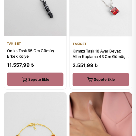
TAKISET
TAKISET
Oniks Taşlı 65 Cm Gümüş
Kırmızı Taşlı 18 Ayar Beyaz
Erkek Kolye
Altın Kaplama 43 Cm Gümüş
Kolye
11.557,99 ₺
2.551,99 ₺
Sepete Ekle
Sepete Ekle