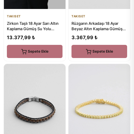
TAKISET
TAKISET
Zirkon Taşlı 18 Ayar Sarı Altın
Rüzgarın Arkadaşı 18 Ayar
Kaplama Gümüş Su Yolu
Beyaz Altın Kaplama Gümüş
Bileklik
Yusufçuk Küpe
13.377,99 ₺
3.367,99 ₺
Sepete Ekle
Sepete Ekle