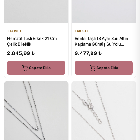
TAKISET
TAKISET
Renkli Taşlı 18 Ayar Sarı Altın
Hematit Taşlı Erkek 21 Cm
Kaplama Gümüş Su Yolu
Çelik Bileklik
Bileklik
9.477,99 ₺
2.845,99 ₺
Sepete Ekle
Sepete Ekle