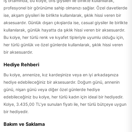
İş ortamında, bu kolye, ofis giysileri ile birlikte kullanılarak,
profesyonel bir görünüme sahip olmanızı sağlar. Özel davetlerde
ise, akşam giysileri ile birlikte kullanılarak, şıklık hissi veren bir
aksesuardır. Günlük dışarı çıkışlarda ise, casual giysiler ile birlikte
kullanılarak, günlük hayatta da şıklık hissi veren bir aksesuardır.
Bu kolye, her türlü renk ve kıyafet tipleriyle uyumlu olduğu için,
her türlü günlük ve özel günlerde kullanılarak, şıklık hissi veren
bir aksesuardır.
Hediye Rehberi
Bu kolye, annenize, kız kardeşinize veya en iyi arkadaşınıza
hediye edebileceğiniz bir aksesuardır. Doğum günü, annenin
günü, nişan günü veya diğer özel günlerde hediye
edebileceğiniz bu kolye, her türlü kadın için ideal bir hediyedir.
Kolye, 3.435,00 TL'ye sunulan fiyatı ile, her türlü bütçeye uygun
bir hediyedir.
Bakım ve Saklama