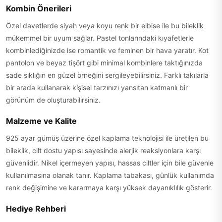
Kombin Önerileri
Özel davetlerde siyah veya koyu renk bir elbise ile bu bileklik
mükemmel bir uyum sağlar. Pastel tonlarındaki kıyafetlerle
kombinlediğinizde ise romantik ve feminen bir hava yaratır. Kot
pantolon ve beyaz tişört gibi minimal kombinlere taktığınızda
sade şıklığın en güzel örneğini sergileyebilirsiniz. Farklı takılarla
bir arada kullanarak kişisel tarzınızı yansıtan katmanlı bir
görünüm de oluşturabilirsiniz.
Malzeme ve Kalite
925 ayar gümüş üzerine özel kaplama teknolojisi ile üretilen bu
bileklik, cilt dostu yapısı sayesinde alerjik reaksiyonlara karşı
güvenlidir. Nikel içermeyen yapısı, hassas ciltler için bile güvenle
kullanılmasına olanak tanır. Kaplama tabakası, günlük kullanımda
renk değişimine ve kararmaya karşı yüksek dayanıklılık gösterir.
Hediye Rehberi