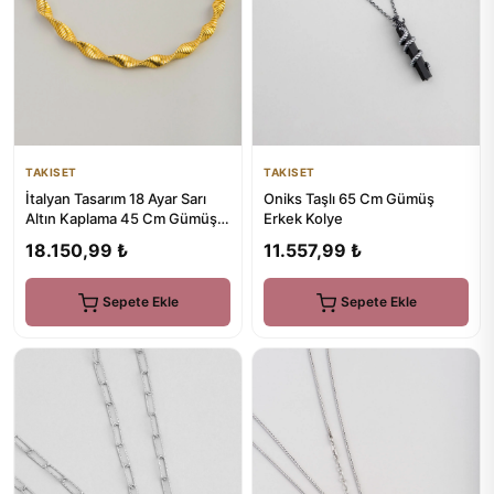
TAKISET
TAKISET
İtalyan Tasarım 18 Ayar Sarı
Oniks Taşlı 65 Cm Gümüş
Altın Kaplama 45 Cm Gümüş
Erkek Kolye
Gerdanlık
18.150,99 ₺
11.557,99 ₺
Sepete Ekle
Sepete Ekle