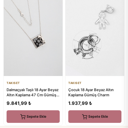
TAKISET
TAKISET
Dalmaçyalı Taşlı 18 Ayar Beyaz
Çocuk 18 Ayar Beyaz Altın
Altın Kaplama 47 Cm Gümüş
Kaplama Gümüş Charm
Kolye
9.841,99 ₺
1.937,99 ₺
Sepete Ekle
Sepete Ekle