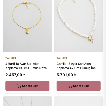
TAKISET
TAKISET
J Harfi 18 Ayar Sarı Altın
Camila 18 Ayar Sarı Altın
Kaplama 19 Cm Gümüş Nazar
Kaplama 42 Cm Gümüş İnci
Bileklik
Kolye
2.457,99 ₺
5.791,99 ₺
Sepete Ekle
Sepete Ekle