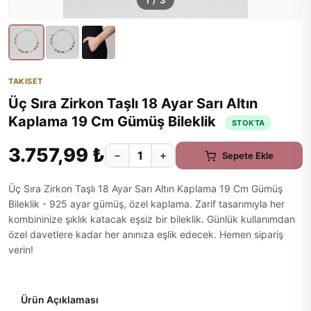
1
/
3
TAKISET
Üç Sıra Zirkon Taşlı 18 Ayar Sarı Altın
Kaplama 19 Cm Gümüş Bileklik
STOKTA
3.757,99 ₺
−
+
Sepete Ekle
Üç Sıra Zirkon Taşlı 18 Ayar Sarı Altın Kaplama 19 Cm Gümüş
Bileklik - 925 ayar gümüş, özel kaplama. Zarif tasarımıyla her
kombininize şıklık katacak eşsiz bir bileklik. Günlük kullanımdan
özel davetlere kadar her anınıza eşlik edecek. Hemen sipariş
verin!
Ürün Açıklaması