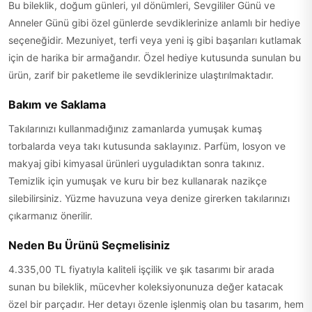
Bu bileklik, doğum günleri, yıl dönümleri, Sevgililer Günü ve
Anneler Günü gibi özel günlerde sevdiklerinize anlamlı bir hediye
seçeneğidir. Mezuniyet, terfi veya yeni iş gibi başarıları kutlamak
için de harika bir armağandır. Özel hediye kutusunda sunulan bu
ürün, zarif bir paketleme ile sevdiklerinize ulaştırılmaktadır.
Bakım ve Saklama
Takılarınızı kullanmadığınız zamanlarda yumuşak kumaş
torbalarda veya takı kutusunda saklayınız. Parfüm, losyon ve
makyaj gibi kimyasal ürünleri uyguladıktan sonra takınız.
Temizlik için yumuşak ve kuru bir bez kullanarak nazikçe
silebilirsiniz. Yüzme havuzuna veya denize girerken takılarınızı
çıkarmanız önerilir.
Neden Bu Ürünü Seçmelisiniz
4.335,00 TL fiyatıyla kaliteli işçilik ve şık tasarımı bir arada
sunan bu bileklik, mücevher koleksiyonunuza değer katacak
özel bir parçadır. Her detayı özenle işlenmiş olan bu tasarım, hem