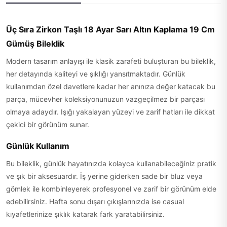
Üç Sıra Zirkon Taşlı 18 Ayar Sarı Altın Kaplama 19 Cm
Gümüş Bileklik
Modern tasarım anlayışı ile klasik zarafeti buluşturan bu bileklik,
her detayında kaliteyi ve şıklığı yansıtmaktadır. Günlük
kullanımdan özel davetlere kadar her anınıza değer katacak bu
parça, mücevher koleksiyonunuzun vazgeçilmez bir parçası
olmaya adaydır. Işığı yakalayan yüzeyi ve zarif hatları ile dikkat
çekici bir görünüm sunar.
Günlük Kullanım
Bu bileklik, günlük hayatınızda kolayca kullanabileceğiniz pratik
ve şık bir aksesuardır. İş yerine giderken sade bir bluz veya
gömlek ile kombinleyerek profesyonel ve zarif bir görünüm elde
edebilirsiniz. Hafta sonu dışarı çıkışlarınızda ise casual
kıyafetlerinize şıklık katarak fark yaratabilirsiniz.