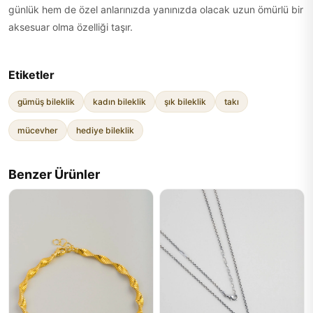
günlük hem de özel anlarınızda yanınızda olacak uzun ömürlü bir
aksesuar olma özelliği taşır.
Etiketler
gümüş bileklik
kadın bileklik
şık bileklik
takı
mücevher
hediye bileklik
Benzer Ürünler