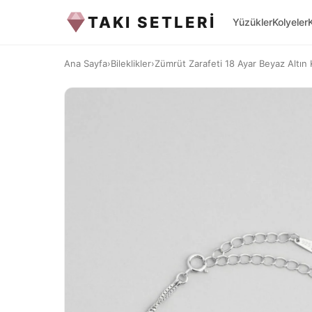
TAKI SETLERİ
Yüzükler
Kolyeler
Ana Sayfa
›
Bileklikler
›
Zümrüt Zarafeti 18 Ayar Beyaz Altın 