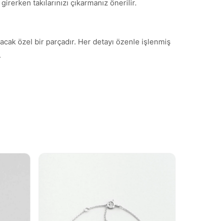
irerken takılarınızı çıkarmanız önerilir.
tacak özel bir parçadır. Her detayı özenle işlenmiş
.