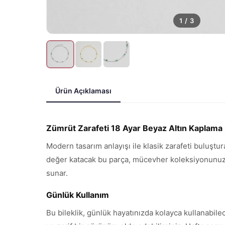
1
/
3
Ürün Açıklaması
Zümrüt Zarafeti 18 Ayar Beyaz Altın Kaplama 2
Modern tasarım anlayışı ile klasik zarafeti buluştur
değer katacak bu parça, mücevher koleksiyonunuzun 
sunar.
Günlük Kullanım
Bu bileklik, günlük hayatınızda kolayca kullanabile