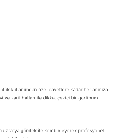
 Günlük kullanımdan özel davetlere kadar her anınıza
ve zarif hatları ile dikkat çekici bir görünüm
ir bluz veya gömlek ile kombinleyerek profesyonel