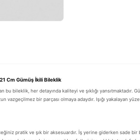
1 Cm Gümüş İkili Bileklik
an bu bileklik, her detayında kaliteyi ve şıklığı yansıtmaktadır.
vazgeçilmez bir parçası olmaya adaydır. Işığı yakalayan yüzeyi 
ceğiniz pratik ve şık bir aksesuardır. İş yerine giderken sade b