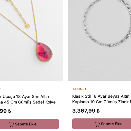
TAKISET
T
Klasik Stil 18 Ayar Beyaz Altın
18 Ayar Sarı Altın
Kaplama 19 Cm Gümüş Zincir Bi
a 45 Cm Gümüş Sedef Kolye
3.367,99 ₺
,99 ₺
Sepete Ekle
Sepete Ekle