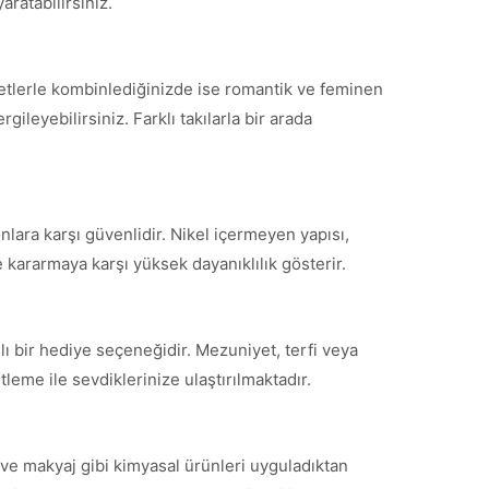
aratabilirsiniz.
fetlerle kombinlediğinizde ise romantik ve feminen
ileyebilirsiniz. Farklı takılarla bir arada
nlara karşı güvenlidir. Nikel içermeyen yapısı,
 kararmaya karşı yüksek dayanıklılık gösterir.
ı bir hediye seçeneğidir. Mezuniyet, terfi veya
leme ile sevdiklerinize ulaştırılmaktadır.
ve makyaj gibi kimyasal ürünleri uyguladıktan