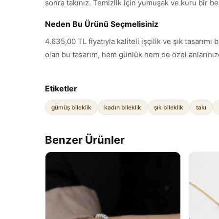
sonra takınız. Temizlik için yumuşak ve kuru bir be
Neden Bu Ürünü Seçmelisiniz
4.635,00 TL fiyatıyla kaliteli işçilik ve şık tasarı
olan bu tasarım, hem günlük hem de özel anlarınızd
Etiketler
gümüş bileklik
kadın bileklik
şık bileklik
takı
Benzer Ürünler