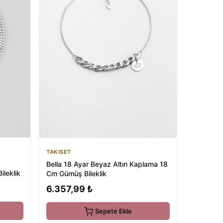
TAKISET
Bella 18 Ayar Beyaz Altın Kaplama 18
leklik
Cm Gümüş Bileklik
6.357,99 ₺
Sepete Ekle