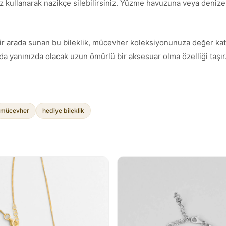
z kullanarak nazikçe silebilirsiniz. Yüzme havuzuna veya denize g
mı bir arada sunan bu bileklik, mücevher koleksiyonunuza değer ka
a yanınızda olacak uzun ömürlü bir aksesuar olma özelliği taşır
mücevher
hediye bileklik