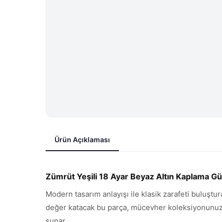
Ürün Açıklaması
Zümrüt Yeşili 18 Ayar Beyaz Altın Kaplama 
Modern tasarım anlayışı ile klasik zarafeti buluştu
değer katacak bu parça, mücevher koleksiyonunuzun 
sunar.