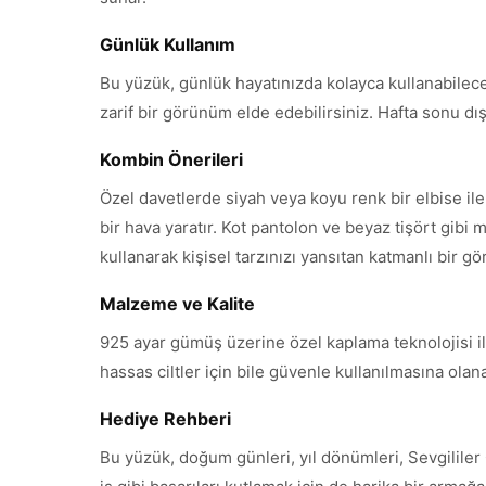
Günlük Kullanım
Bu yüzük, günlük hayatınızda kolayca kullanabilece
zarif bir görünüm elde edebilirsiniz. Hafta sonu dışar
Kombin Önerileri
Özel davetlerde siyah veya koyu renk bir elbise i
bir hava yaratır. Kot pantolon ve beyaz tişört gibi m
kullanarak kişisel tarzınızı yansıtan katmanlı bir g
Malzeme ve Kalite
925 ayar gümüş üzerine özel kaplama teknolojisi ile
hassas ciltler için bile güvenle kullanılmasına ola
Hediye Rehberi
Bu yüzük, doğum günleri, yıl dönümleri, Sevgililer