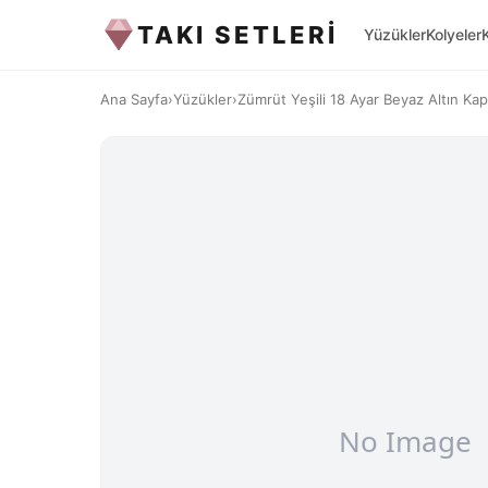
TAKI SETLERİ
Yüzükler
Kolyeler
Ana Sayfa
›
Yüzükler
›
Zümrüt Yeşili 18 Ayar Beyaz Altın Ka