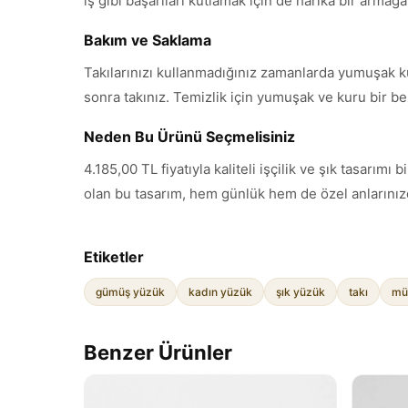
iş gibi başarıları kutlamak için de harika bir armağ
Bakım ve Saklama
Takılarınızı kullanmadığınız zamanlarda yumuşak k
sonra takınız. Temizlik için yumuşak ve kuru bir be
Neden Bu Ürünü Seçmelisiniz
4.185,00 TL fiyatıyla kaliteli işçilik ve şık tasar
olan bu tasarım, hem günlük hem de özel anlarınızd
Etiketler
gümüş yüzük
kadın yüzük
şık yüzük
takı
mü
Benzer Ürünler