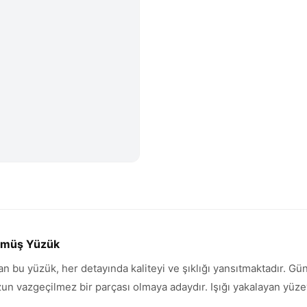
Gümüş Yüzük
ran bu yüzük, her detayında kaliteyi ve şıklığı yansıtmaktadır. G
vazgeçilmez bir parçası olmaya adaydır. Işığı yakalayan yüzeyi 