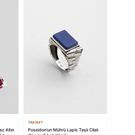
TAKISET
z Altın
Poseidon’un Mührü Lapis Taşlı Cilalı