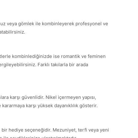
 bluz veya gömlek ile kombinleyerek profesyonel ve
tabilirsiniz.
etlerle kombinlediğinizde ise romantik ve feminen
ileyebilirsiniz. Farklı takılarla bir arada
lara karşı güvenlidir. Nikel içermeyen yapısı,
 kararmaya karşı yüksek dayanıklılık gösterir.
 bir hediye seçeneğidir. Mezuniyet, terfi veya yeni