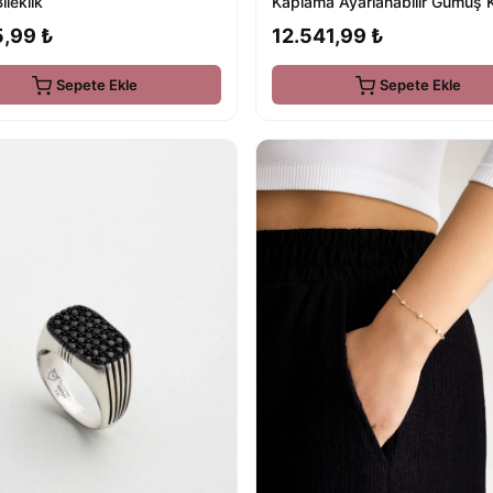
Kaplama Ayarlanabilir Gümüş 
ileklik
12.541,99 ₺
5,99 ₺
Sepete Ekle
Sepete Ekle