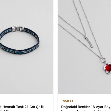
TAKISET
T
Doğadaki Renkler 18 Ayar Beya
t Hematit Taşlı 21 Cm Çelik