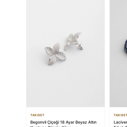
TAKISE
TAKISET
Laciver
Begonvil Çiçeği 18 Ayar Beyaz Altın