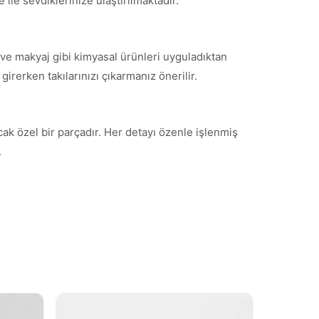
ile sevdiklerinize ulaştırılmaktadır.
ve makyaj gibi kimyasal ürünleri uyguladıktan
irerken takılarınızı çıkarmanız önerilir.
cak özel bir parçadır. Her detayı özenle işlenmiş
.