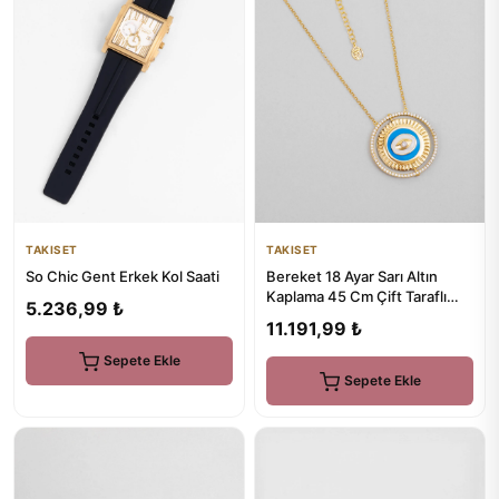
TAKISET
TAKISET
So Chic Gent Erkek Kol Saati
Bereket 18 Ayar Sarı Altın
Kaplama 45 Cm Çift Taraflı
5.236,99 ₺
Gümüş Madalyon Kolye
11.191,99 ₺
Sepete Ekle
Sepete Ekle