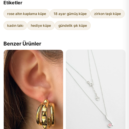
Etiketler
rose altın kaplama küpe
18 ayar gümüş küpe
zirkon taşlı küpe
kadın takı
hediye küpe
gündelik şık küpe
Benzer Ürünler