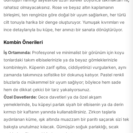
rahatsız olmayacaksınız. Rose ve beyaz altın kaplamanın
birleşimi, ten renginize göre doğal bir uyum sağlarken, her türlü
cilt tonuyla harika bir denge oluşturuyor. Yumuşak kıvrımları ve
ince detaylarıyla bu küpe, her anınızı bir sanata dönüştürüyor.
Kombin Önerileri
İş Ortamında:
Profesyonel ve minimalist bir görünüm için koyu
tonlardaki takım elbiselerinizle ya da beyaz gömleklerinizle
kombinleyin. Küpenin zarif ışıltısı, ciddiyetinizi vurgularken, aynı
zamanda takımınıza sofistike bir dokunuş katıyor. Pastel renkli
bluzlarla da mükemmel bir uyum sağlıyor; böylece hem sade
hem de dikkat çekici bir tarz yakalıyorsunuz.
Özel Davetlerde:
Gece davetleri ya da özel akşam
yemeklerinde, bu küpeyi parlak siyah bir elbisenin ya da derin
kırmızı bir kaftanın yanında kullanabilirsiniz. Zirkon taşlarla
aydınlanan küme, ışık altında muazzam bir parıltı saçarak sizi tek
bakışta unutulmaz kılacak. Gümüşün soğuk parlaklığı, sıcak