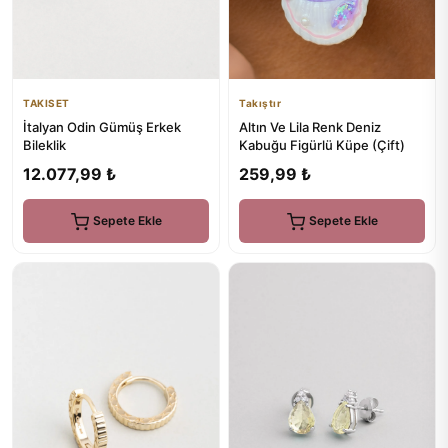
TAKISET
Takıştır
İtalyan Odin Gümüş Erkek
Altın Ve Lila Renk Deniz
Bileklik
Kabuğu Figürlü Küpe (Çift)
12.077,99 ₺
259,99 ₺
Sepete Ekle
Sepete Ekle