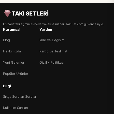
TAKI SETLERİ
En zarif takılar, mücevherler ve aksesuarlar. TakiSet.com güvencesiyle.
Kurumsal
Yardım
Blog
İade ve Değişim
Hakkımızda
Kargo ve Teslimat
Yeni Gelenler
Gizlilik Politikası
Popüler Ürünler
Bilgi
Sıkça Sorulan Sorular
Kullanım Şartları