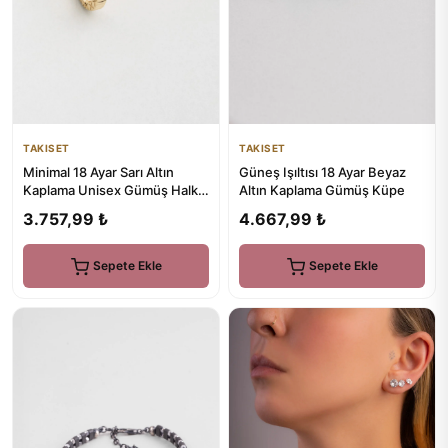
TAKISET
TAKISET
Güneş Işıltısı 18 Ayar Beyaz
Minimal 18 Ayar Sarı Altın
Altın Kaplama Gümüş Küpe
Kaplama Unisex Gümüş Halka
Küpe
4.667,99 ₺
3.757,99 ₺
Sepete Ekle
Sepete Ekle