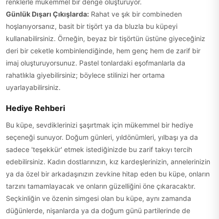
renklerle mükemmel bir denge oluşturuyor.
Günlük Dışarı Çıkışlarda:
Rahat ve şık bir combineden
hoşlanıyorsanız, basit bir tişört ya da bluzla bu küpeyi
kullanabilirsiniz. Örneğin, beyaz bir tişörtün üstüne giyeceğiniz
deri bir ceketle kombinlendiğinde, hem genç hem de zarif bir
imaj oluşturuyorsunuz. Pastel tonlardaki eşofmanlarla da
rahatlıkla giyebilirsiniz; böylece stilinizi her ortama
uyarlayabilirsiniz.
Hediye Rehberi
Bu küpe, sevdiklerinizi şaşırtmak için mükemmel bir hediye
seçeneği sunuyor. Doğum günleri, yıldönümleri, yılbaşı ya da
sadece 'teşekkür' etmek istediğinizde bu zarif takıyı tercih
edebilirsiniz. Kadın dostlarınızın, kız kardeşlerinizin, annelerinizin
ya da özel bir arkadaşınızın zevkine hitap eden bu küpe, onların
tarzını tamamlayacak ve onların güzelliğini öne çıkaracaktır.
Seçkinliğin ve özenin simgesi olan bu küpe, aynı zamanda
düğünlerde, nişanlarda ya da doğum günü partilerinde de