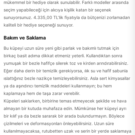
mükemmel bir hediye olarak sunulabilir. Farklı modeller arasında
seçim yapabileceği için alıcıya kişilik katan bir seçenek
sunuyorsunuz. 4.335,00 TL’lik fiyatıyla da bütçenizi zorlamadan
kaliteli bir hediye seçeneği sunuyor.
Bakım ve Saklama
Bu küpeyi uzun süre yeni gibi parlak ve bakımlı tutmak için
birkaç basit adıma dikkat etmeniz yeterli. Kullandıktan sonra
yumuşak bir bezle hafifçe silerek toz ve kirden arındırabilirsiniz.
Eğer daha derin bir temizlik gerekiyorsa, ılık su ve hafif sabunla
ıslattığınız bezle nazikçe temizleyebilirsiniz. Asla sert kimyasallar
ya da aşındırıcı temizlik maddeleri kullanmayın; bu hem
kaplamaya hem de taşa zarar verebilir.
Küpeleri saklarken, birbirine temas etmeyecek şekilde ve hava
almayan bir kutuda muhafaza edin. Mümkünse her küpeyi ayrı
bir kılıf ya da bezle sararak bir arada bulundurmayın. Böylece
çizilmeleri ve deformasyonları önleyebilirsiniz. Uzun süre
kullanılmayacaksa, rutubetten uzak ve serin bir yerde saklamaya