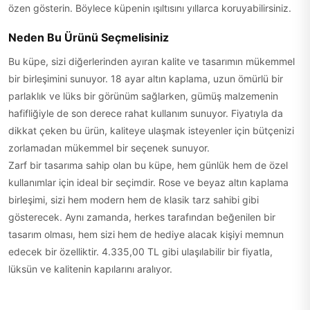
özen gösterin. Böylece küpenin ışıltısını yıllarca koruyabilirsiniz.
Neden Bu Ürünü Seçmelisiniz
Bu küpe, sizi diğerlerinden ayıran kalite ve tasarımın mükemmel
bir birleşimini sunuyor. 18 ayar altın kaplama, uzun ömürlü bir
parlaklık ve lüks bir görünüm sağlarken, gümüş malzemenin
hafifliğiyle de son derece rahat kullanım sunuyor. Fiyatıyla da
dikkat çeken bu ürün, kaliteye ulaşmak isteyenler için bütçenizi
zorlamadan mükemmel bir seçenek sunuyor.
Zarf bir tasarıma sahip olan bu küpe, hem günlük hem de özel
kullanımlar için ideal bir seçimdir. Rose ve beyaz altın kaplama
birleşimi, sizi hem modern hem de klasik tarz sahibi gibi
gösterecek. Aynı zamanda, herkes tarafından beğenilen bir
tasarım olması, hem sizi hem de hediye alacak kişiyi memnun
edecek bir özelliktir. 4.335,00 TL gibi ulaşılabilir bir fiyatla,
lüksün ve kalitenin kapılarını aralıyor.