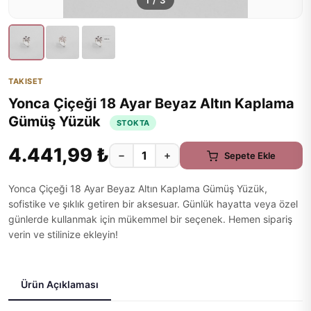
1
/
3
TAKISET
Yonca Çiçeği 18 Ayar Beyaz Altın Kaplama
Gümüş Yüzük
STOKTA
4.441,99 ₺
−
+
Sepete Ekle
Yonca Çiçeği 18 Ayar Beyaz Altın Kaplama Gümüş Yüzük,
sofistike ve şıklık getiren bir aksesuar. Günlük hayatta veya özel
günlerde kullanmak için mükemmel bir seçenek. Hemen sipariş
verin ve stilinize ekleyin!
Ürün Açıklaması