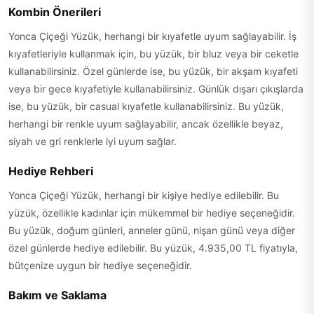
Kombin Önerileri
Yonca Çiçeği Yüzük, herhangi bir kıyafetle uyum sağlayabilir. İş
kıyafetleriyle kullanmak için, bu yüzük, bir bluz veya bir ceketle
kullanabilirsiniz. Özel günlerde ise, bu yüzük, bir akşam kıyafeti
veya bir gece kıyafetiyle kullanabilirsiniz. Günlük dışarı çıkışlarda
ise, bu yüzük, bir casual kıyafetle kullanabilirsiniz. Bu yüzük,
herhangi bir renkle uyum sağlayabilir, ancak özellikle beyaz,
siyah ve gri renklerle iyi uyum sağlar.
Hediye Rehberi
Yonca Çiçeği Yüzük, herhangi bir kişiye hediye edilebilir. Bu
yüzük, özellikle kadınlar için mükemmel bir hediye seçeneğidir.
Bu yüzük, doğum günleri, anneler günü, nişan günü veya diğer
özel günlerde hediye edilebilir. Bu yüzük, 4.935,00 TL fiyatıyla,
bütçenize uygun bir hediye seçeneğidir.
Bakım ve Saklama