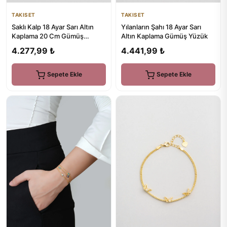
TAKISET
TAKISET
Saklı Kalp 18 Ayar Sarı Altın
Yılanların Şahı 18 Ayar Sarı
Kaplama 20 Cm Gümüş
Altın Kaplama Gümüş Yüzük
Minimal Bileklik
4.277,99 ₺
4.441,99 ₺
Sepete Ekle
Sepete Ekle