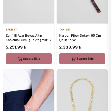
TAKISET
TAKISET
Karbon Fiber Detaylı 65 Cm
Zarif 18 Ayar Beyaz Altın
Çelik Kolye
Kaplama Gümüş Tektaş Yüzük
2.338,99 ₺
5.251,99 ₺
Sepete Ekle
Sepete Ekle