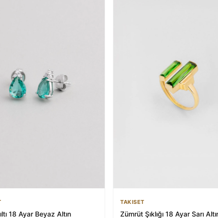
T
TAKISET
şıltı 18 Ayar Beyaz Altın
Zümrüt Şıklığı 18 Ayar Sarı Altı