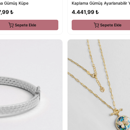
ma Gümüş Küpe
Kaplama Gümüş Ayarlanabilir 
,99 ₺
4.441,99 ₺
Sepete Ekle
Sepete Ekle