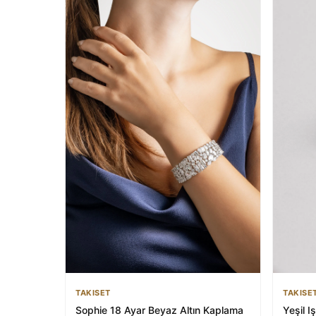
TAKISET
TAKISE
Sophie 18 Ayar Beyaz Altın Kaplama
Yeşil I