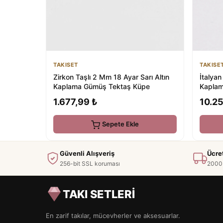
TAKISET
TAKISE
Zirkon Taşlı 2 Mm 18 Ayar Sarı Altın
İtalyan
Kaplama Gümüş Tektaş Küpe
Kaplam
1.677,99 ₺
10.25
Sepete Ekle
Güvenli Alışveriş
Ücre
256-bit SSL koruması
2000 
TAKI SETLERİ
En zarif takılar, mücevherler ve aksesuarlar.