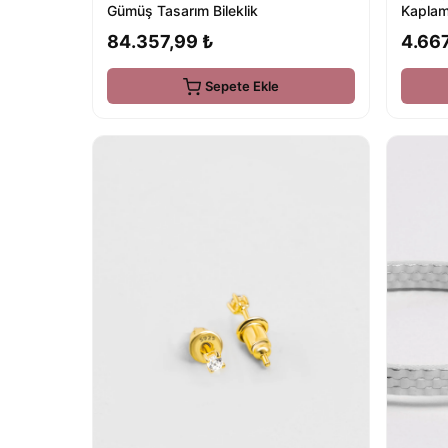
Gümüş Tasarım Bileklik
Kapla
84.357,99 ₺
4.667
Sepete Ekle