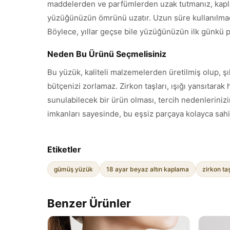
maddelerden ve parfümlerden uzak tutmanız, kaplam
yüzüğünüzün ömrünü uzatır. Uzun süre kullanılmadı
Böylece, yıllar geçse bile yüzüğünüzün ilk günkü pa
Neden Bu Ürünü Seçmelisiniz
Bu yüzük, kaliteli malzemelerden üretilmiş olup, şı
bütçenizi zorlamaz. Zirkon taşları, ışığı yansıtar
sunulabilecek bir ürün olması, tercih nedenlerinizi
imkanları sayesinde, bu eşsiz parçaya kolayca sahip
Etiketler
gümüş yüzük
18 ayar beyaz altın kaplama
zirkon ta
Benzer Ürünler