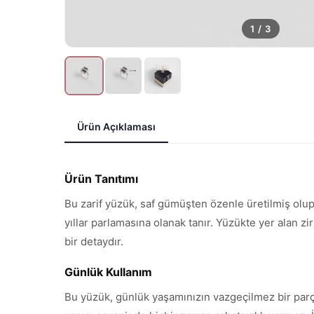
1
/
3
Ürün Açıklaması
Ürün Tanıtımı
Bu zarif yüzük, saf gümüşten özenle üretilmiş olup,
yıllar parlamasına olanak tanır. Yüzükte yer alan zir
bir detaydır.
Günlük Kullanım
Bu yüzük, günlük yaşamınızın vazgeçilmez bir parçası