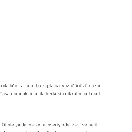
yanıklılığını artıran bu kaplama, yüzüğünüzün uzun
r. Tasarımındaki incelik, herkesin dikkatini çekecek
Ofiste ya da market alışverişinde, zarif ve hafif