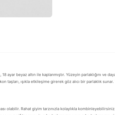
 18 ayar beyaz altın ile kaplanmıştır. Yüzeyin parlaklığını ve da
kon taşları, ışıkla etkileşime girerek göz alıcı bir parlaklık suna
 olabilir. Rahat giyim tarzınızla kolaylıkla kombinleyebilirsiniz. 