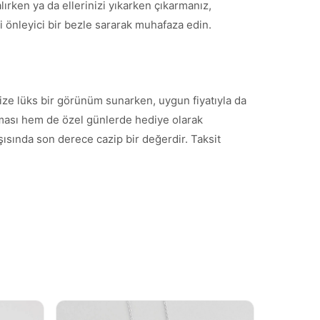
rken ya da ellerinizi yıkarken çıkarmanız,
 önleyici bir bezle sararak muhafaza edin.
 size lüks bir görünüm sunarken, uygun fiyatıyla da
olması hem de özel günlerde hediye olarak
şısında son derece cazip bir değerdir. Taksit