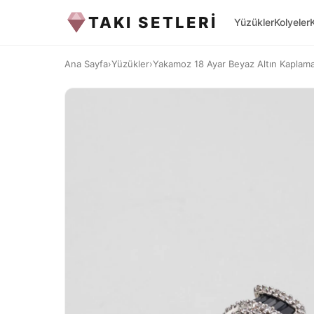
TAKI SETLERİ
Yüzükler
Kolyeler
Ana Sayfa
›
Yüzükler
›
Yakamoz 18 Ayar Beyaz Altın Kapla