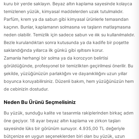
kuru bir yerde saklayın. Beyaz altın kaplama sayesinde kolayca
temizlenen yüzük, kimyasal maddelerden uzak tutulmalıdır.
Parfüm, krem ya da sabun gibi kimyasal ürünlerle temasından
kaçının. Bunlar, kaplamanın solmasına ve taşların matlaşmasına
neden olabilir. Temizlik için sadece sabun ve ılık su kullanılmalıdır.
Bezle kurulandıktan sonra kutusunda ya da kadife bir poşette
saklandığında yıllarca ilk günkü gibi ışıltısını korur.
Zamanla herhangi bir solma ya da korozyon belirtisi
görüldüğünde, profesyonel bir temizlikten geçirilmesi önerilir. Bu
şekilde, yüzüğünüzün parlaklığını ve dayanıklılığını uzun yıllar
boyunca koruyabilirsiniz. Düzenli bakım, hem yüzüğünüzün hem
de cebinizin dostudur.
Neden Bu Ürünü Seçmelisiniz
Bu yüzük, sunduğu kalite ve tasarımla rakiplerinden birkaç adım
öne geçiyor. 18 ayar beyaz altın kaplama ve zirkon taşları
sayesinde lüks bir görünüm sunuyor. 4.935,00 TL değeriyle
bütçenize en uygun seçeneklerden biri olan bu yüzük, uzun