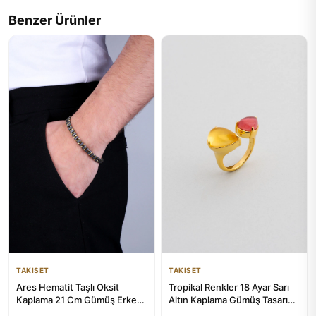
Benzer Ürünler
TAKISET
TAKISET
Tropikal Renkler 18 Ayar Sarı
Ares Hematit Taşlı Oksit
Altın Kaplama Gümüş Tasarım
Kaplama 21 Cm Gümüş Erkek
Yüzük
Bileklik