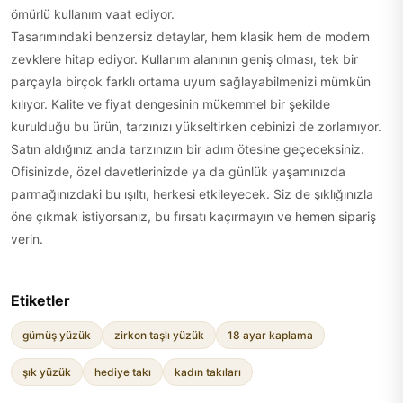
ömürlü kullanım vaat ediyor.
Tasarımındaki benzersiz detaylar, hem klasik hem de modern
zevklere hitap ediyor. Kullanım alanının geniş olması, tek bir
parçayla birçok farklı ortama uyum sağlayabilmenizi mümkün
kılıyor. Kalite ve fiyat dengesinin mükemmel bir şekilde
kurulduğu bu ürün, tarzınızı yükseltirken cebinizi de zorlamıyor.
Satın aldığınız anda tarzınızın bir adım ötesine geçeceksiniz.
Ofisinizde, özel davetlerinizde ya da günlük yaşamınızda
parmağınızdaki bu ışıltı, herkesi etkileyecek. Siz de şıklığınızla
öne çıkmak istiyorsanız, bu fırsatı kaçırmayın ve hemen sipariş
verin.
Etiketler
gümüş yüzük
zirkon taşlı yüzük
18 ayar kaplama
şık yüzük
hediye takı
kadın takıları