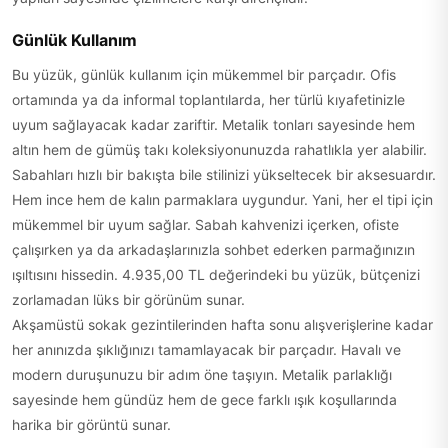
Günlük Kullanım
Bu yüzük, günlük kullanım için mükemmel bir parçadır. Ofis
ortamında ya da informal toplantılarda, her türlü kıyafetinizle
uyum sağlayacak kadar zariftir. Metalik tonları sayesinde hem
altın hem de gümüş takı koleksiyonunuzda rahatlıkla yer alabilir.
Sabahları hızlı bir bakışta bile stilinizi yükseltecek bir aksesuardır.
Hem ince hem de kalın parmaklara uygundur. Yani, her el tipi için
mükemmel bir uyum sağlar. Sabah kahvenizi içerken, ofiste
çalışırken ya da arkadaşlarınızla sohbet ederken parmağınızın
ışıltısını hissedin. 4.935,00 TL değerindeki bu yüzük, bütçenizi
zorlamadan lüks bir görünüm sunar.
Akşamüstü sokak gezintilerinden hafta sonu alışverişlerine kadar
her anınızda şıklığınızı tamamlayacak bir parçadır. Havalı ve
modern duruşunuzu bir adım öne taşıyın. Metalik parlaklığı
sayesinde hem gündüz hem de gece farklı ışık koşullarında
harika bir görüntü sunar.