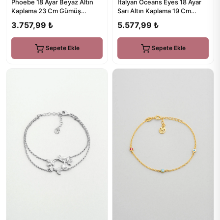
Phoebe 18 Ayar Beyaz Altın
İtalyan Oceans Eyes 18 Ayar
Kaplama 23 Cm Gümüş
Sarı Altın Kaplama 19 Cm
Şahmeran
Gümüş Bileklik
3.757,99 ₺
5.577,99 ₺
Sepete Ekle
Sepete Ekle