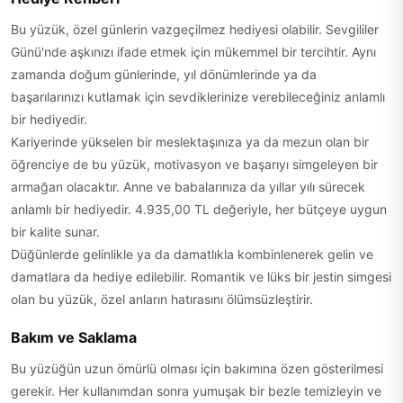
Bu yüzük, özel günlerin vazgeçilmez hediyesi olabilir. Sevgililer
Günü'nde aşkınızı ifade etmek için mükemmel bir tercihtir. Aynı
zamanda doğum günlerinde, yıl dönümlerinde ya da
başarılarınızı kutlamak için sevdiklerinize verebileceğiniz anlamlı
bir hediyedir.
Kariyerinde yükselen bir meslektaşınıza ya da mezun olan bir
öğrenciye de bu yüzük, motivasyon ve başarıyı simgeleyen bir
armağan olacaktır. Anne ve babalarınıza da yıllar yılı sürecek
anlamlı bir hediyedir. 4.935,00 TL değeriyle, her bütçeye uygun
bir kalite sunar.
Düğünlerde gelinlikle ya da damatlıkla kombinlenerek gelin ve
damatlara da hediye edilebilir. Romantik ve lüks bir jestin simgesi
olan bu yüzük, özel anların hatırasını ölümsüzleştirir.
Bakım ve Saklama
Bu yüzüğün uzun ömürlü olması için bakımına özen gösterilmesi
gerekir. Her kullanımdan sonra yumuşak bir bezle temizleyin ve