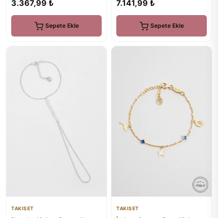
7.141,99 ₺
3.367,99 ₺
Sepete Ekle
Sepete Ekle
TAKISET
TAKISET