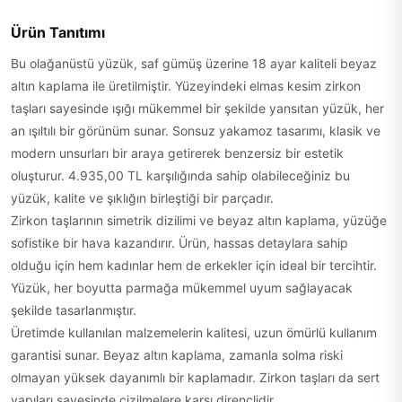
Ürün Tanıtımı
Bu olağanüstü yüzük, saf gümüş üzerine 18 ayar kaliteli beyaz
altın kaplama ile üretilmiştir. Yüzeyindeki elmas kesim zirkon
taşları sayesinde ışığı mükemmel bir şekilde yansıtan yüzük, her
an ışıltılı bir görünüm sunar. Sonsuz yakamoz tasarımı, klasik ve
modern unsurları bir araya getirerek benzersiz bir estetik
oluşturur. 4.935,00 TL karşılığında sahip olabileceğiniz bu
yüzük, kalite ve şıklığın birleştiği bir parçadır.
Zirkon taşlarının simetrik dizilimi ve beyaz altın kaplama, yüzüğe
sofistike bir hava kazandırır. Ürün, hassas detaylara sahip
olduğu için hem kadınlar hem de erkekler için ideal bir tercihtir.
Yüzük, her boyutta parmağa mükemmel uyum sağlayacak
şekilde tasarlanmıştır.
Üretimde kullanılan malzemelerin kalitesi, uzun ömürlü kullanım
garantisi sunar. Beyaz altın kaplama, zamanla solma riski
olmayan yüksek dayanımlı bir kaplamadır. Zirkon taşları da sert
yapıları sayesinde çizilmelere karşı dirençlidir.