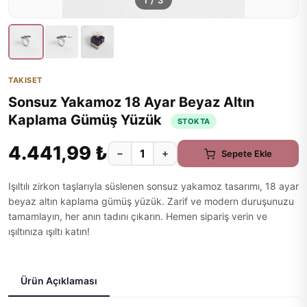
1
/
3
TAKISET
Sonsuz Yakamoz 18 Ayar Beyaz Altın
Kaplama Gümüş Yüzük
STOKTA
4.441,99 ₺
−
+
Sepete Ekle
Işıltılı zirkon taşlarıyla süslenen sonsuz yakamoz tasarımı, 18 ayar
beyaz altın kaplama gümüş yüzük. Zarif ve modern duruşunuzu
tamamlayın, her anın tadını çıkarın. Hemen sipariş verin ve
ışıltınıza ışıltı katın!
Ürün Açıklaması