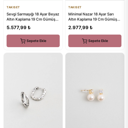
TAKISET
TAKISET
Sevgi Sarmaşığı 18 Ayar Beyaz
Minimal Nazar 18 Ayar Sarı
Altın Kaplama 19 Cm Gümüş
Altın Kaplama 19 Cm Gümüş
Bileklik
Bileklik
5.577,99 ₺
2.977,99 ₺
Sepete Ekle
Sepete Ekle