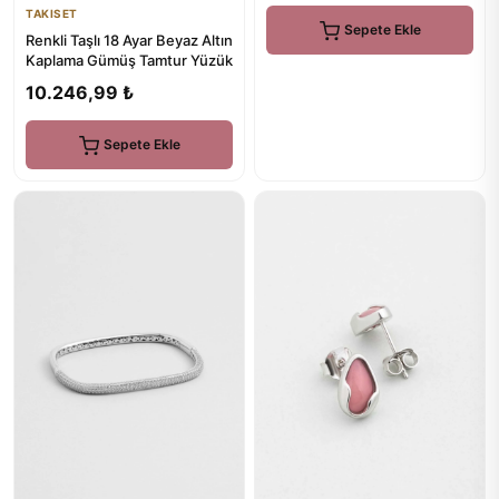
TAKISET
Sepete Ekle
Renkli Taşlı 18 Ayar Beyaz Altın
Kaplama Gümüş Tamtur Yüzük
10.246,99 ₺
Sepete Ekle