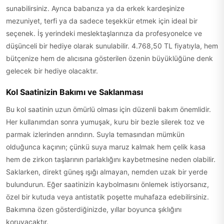
sunabilirsiniz. Ayrıca babanıza ya da erkek kardeşinize
mezuniyet, terfi ya da sadece teşekkür etmek için ideal bir
seçenek. İş yerindeki meslektaşlarınıza da profesyonelce ve
düşünceli bir hediye olarak sunulabilir. 4.768,50 TL fiyatıyla, hem
bütçenize hem de alıcısına gösterilen özenin büyüklüğüne denk
gelecek bir hediye olacaktır.
Kol Saatinizin Bakımı ve Saklanması
Bu kol saatinin uzun ömürlü olması için düzenli bakım önemlidir.
Her kullanımdan sonra yumuşak, kuru bir bezle silerek toz ve
parmak izlerinden arındırın. Suyla temasından mümkün
olduğunca kaçının; çünkü suya maruz kalmak hem çelik kasa
hem de zirkon taşlarının parlaklığını kaybetmesine neden olabilir.
Saklarken, direkt güneş ışığı almayan, nemden uzak bir yerde
bulundurun. Eğer saatinizin kaybolmasını önlemek istiyorsanız,
özel bir kutuda veya antistatik poşette muhafaza edebilirsiniz.
Bakımına özen gösterdiğinizde, yıllar boyunca şıklığını
koruyacaktır.