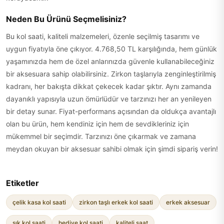
Neden Bu Ürünü Seçmelisiniz?
Bu kol saati, kaliteli malzemeleri, özenle seçilmiş tasarımı ve
uygun fiyatıyla öne çıkıyor. 4.768,50 TL karşılığında, hem günlük
yaşamınızda hem de özel anlarınızda güvenle kullanabileceğiniz
bir aksesuara sahip olabilirsiniz. Zirkon taşlarıyla zenginleştirilmiş
kadranı, her bakışta dikkat çekecek kadar şıktır. Aynı zamanda
dayanıklı yapısıyla uzun ömürlüdür ve tarzınızı her an yenileyen
bir detay sunar. Fiyat-performans açısından da oldukça avantajlı
olan bu ürün, hem kendiniz için hem de sevdikleriniz için
mükemmel bir seçimdir. Tarzınızı öne çıkarmak ve zamana
meydan okuyan bir aksesuar sahibi olmak için şimdi sipariş verin!
Etiketler
çelik kasa kol saati
zirkon taşlı erkek kol saati
erkek aksesuar
şık kol saati
hediye kol saati
kaliteli saat