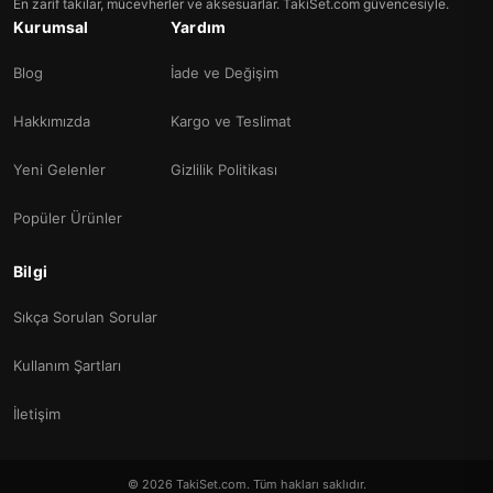
En zarif takılar, mücevherler ve aksesuarlar. TakiSet.com güvencesiyle.
Kurumsal
Yardım
Blog
İade ve Değişim
Hakkımızda
Kargo ve Teslimat
Yeni Gelenler
Gizlilik Politikası
Popüler Ürünler
Bilgi
Sıkça Sorulan Sorular
Kullanım Şartları
İletişim
© 2026 TakiSet.com. Tüm hakları saklıdır.