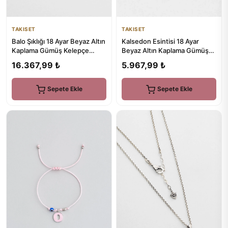
TAKISET
TAKISET
Balo Şıklığı 18 Ayar Beyaz Altın
Kalsedon Esintisi 18 Ayar
Kaplama Gümüş Kelepçe
Beyaz Altın Kaplama Gümüş
Bileklik
Küpe
16.367,99 ₺
5.967,99 ₺
Sepete Ekle
Sepete Ekle