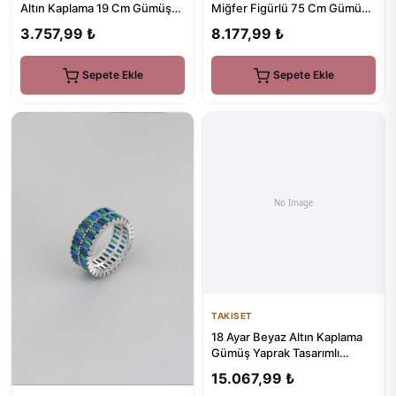
Altın Kaplama 19 Cm Gümüş
Miğfer Figürlü 75 Cm Gümüş
Minimal Bileklik
Kolye
3.757,99 ₺
8.177,99 ₺
Sepete Ekle
Sepete Ekle
TAKISET
18 Ayar Beyaz Altın Kaplama
Gümüş Yaprak Tasarımlı
Ayarlanabilir Bileklik
15.067,99 ₺