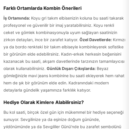
Farklı Ortamlarda Kombin Önerileri
İş Ortamında:
Koyu gri takım elbisenizin koluna bu saati takarak
profesyonel ve güvenilir bir imaj yaratabilirsiniz. Koyu renkli
ceket ve gömlek kombinasyonuyla uyum sağlayan saatinizin
zirkon detayları, ince bir zarafet katıyor.
Özel Davetlerde:
Kırmızı
ya da bordo renkteki bir takım elbiseyle kombinleyerek sofistike
bir görünüm elde edebilirsiniz. Kadın-erkek herkesin beğenisini
kazanacak bu saati, akşam davetlerinde tarzınızın tamamlayıcısı
olarak kullanabilirsiniz.
Günlük Dışarı Çıkışlarda:
Beyaz
gömleğinizle mavi jeans kombinine bu saati ekleyerek hem rahat
hem de şık bir görünüm elde edin. Kadranındaki modern
detaylarla gündelik yaşamınıza farklılık katıyor.
Hediye Olarak Kimlere Alabilirsiniz?
Bu kol saati, birçok özel gün için mükemmel bir hediye seçeneği
sunuyor. Sevgilinize ya da eşinize doğum gününde,
yıldönümünde ya da Sevgililer Günü'nde bu zarafet sembolünü