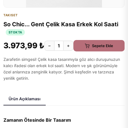
TAKISET
So Chic... Gent Çelik Kasa Erkek Kol Saati
STOKTA
3.973,99 ₺
−
+
Sepete Ekle
Zarafetin simgesi! Çelik kasa tasarımıyla göz alıcı duruşunuzun
kalıcı ifadesi olan erkek kol saati. Modern ve şık görünümüyle
özel anlarınıza zenginlik katıyor. Şimdi keşfedin ve tarzınıza
yenilik getirin.
Ürün Açıklaması
Zamanın Ötesinde Bir Tasarım