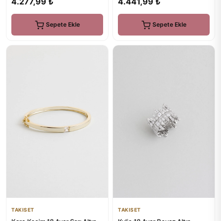
4.277,99 ₺
4.441,99 ₺
Sepete Ekle
Sepete Ekle
TAKISET
TAKISET