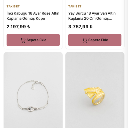
TAKISET
TAKISET
İnci Kabuğu 18 Ayar Rose Altın
Yay Burcu 18 Ayar Sarı Altın
Kaplama Gümüş Küpe
Kaplama 20 Cm Gümüş
Bileklik
2.197,99 ₺
3.757,99 ₺
Sepete Ekle
Sepete Ekle