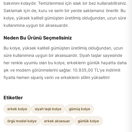
bakımını kolaydır. Temizlenmesi için ıslak bir bez kullanabilirsiniz.
Saklamak için de, kuru ve serin bir yerde saklamanız önerilir. Bu
kolye, yüksek kaliteli gümüşten üretilmiş olduğundan, uzun süre
kullanımına uygun bir aksesuardır.
Neden Bu Ürünü Seçmelisiniz
Bu kolye, yüksek kaliteli gümüşten üretilmiş olduğundan, uzun
süre kullanımına uygun bir aksesuardır. Siyah taşlar sayesinde
her renkle uyumlu olan bu kolye, erkeklerin günlük hayatta daha
şık ve modern görünmelerini sağlar. 10.935,00 TL'ye indirimli
fiyatla hemen sipariş verin ve erkeklerin stilini yükseltin!
Etiketler
erkek kolye
siyah taşlı kolye
gümüş kolye
örgü model kolye
erkek aksesuar
günlük kolye