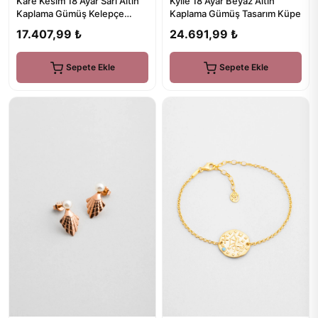
Kylie 18 Ayar Beyaz Altın
Kare Kesim 18 Ayar Sarı Altın
Kaplama Gümüş Tasarım Küpe
Kaplama Gümüş Kelepçe
Bileklik
24.691,99 ₺
17.407,99 ₺
Sepete Ekle
Sepete Ekle