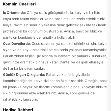
Kombin Önerileri
İş Ortamında:
Ofis ya da iş görüşmelerinde, kolyeyle birlikte
koyu renk takım elbiseler ya da sade etekler tercih edebilirsiniz.
Kolye, takım elbisenizin yakasına denk gelecek şekilde takılarak
profesyonel bir görünüm oluşturabilir. Ayrıca, basit bir bluz ve
pantolon kombiniyle de rahatlıkla kullanılabilir.
Özel Davetlerde:
Gece davetleri ya da özel etkinlikler için, kolye
siyah ya da koyu tonlardaki bir elbisenin yakasını tamamlayabilir.
Parlak zirkon taşlar, ışık altında muhteşem bir parlaklık sunarken,
giyiminize dramatik bir hava katar. Dantel ya da ipek elbiseyle
de harika bir uyum sağlar.
Günlük Dışarı Çıkışlarda:
Rahat ve konforlu giysilerle
kombinlendiğinde, kolye sizi her an özel hissettirir. Örneğin, basit
bir jeans ve beyaz bir tişörtle kombinlendiğinde, kolyeyle birlikte
şık bir görünüm elde edebilirsiniz. Ayrıca, spor giyimle de
rahatlıkla kullanılabilir.
Hediye Rehberi