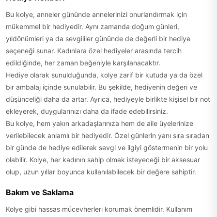
Bu kolye, anneler gününde annelerinizi onurlandırmak için
mükemmel bir hediyedir. Aynı zamanda doğum günleri,
yıldönümleri ya da sevgililer gününde de değerli bir hediye
seçeneği sunar. Kadınlara özel hediyeler arasında tercih
edildiğinde, her zaman beğeniyle karşılanacaktır.
Hediye olarak sunulduğunda, kolye zarif bir kutuda ya da özel
bir ambalaj içinde sunulabilir. Bu şekilde, hediyenin değeri ve
düşünceliği daha da artar. Ayrıca, hediyeyle birlikte kişisel bir not
ekleyerek, duygularınızı daha da ifade edebilirsiniz.
Bu kolye, hem yakın arkadaşlarınıza hem de aile üyelerinize
verilebilecek anlamlı bir hediyedir. Özel günlerin yanı sıra sıradan
bir günde de hediye edilerek sevgi ve ilgiyi göstermenin bir yolu
olabilir. Kolye, her kadının sahip olmak isteyeceği bir aksesuar
olup, uzun yıllar boyunca kullanılabilecek bir değere sahiptir.
Bakım ve Saklama
Kolye gibi hassas mücevherleri korumak önemlidir. Kullanım