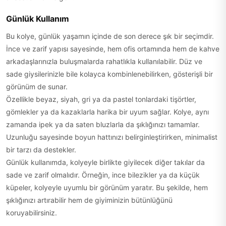
Günlük Kullanım
Bu kolye, günlük yaşamın içinde de son derece şık bir seçimdir.
İnce ve zarif yapısı sayesinde, hem ofis ortamında hem de kahve
arkadaşlarınızla buluşmalarda rahatlıkla kullanılabilir. Düz ve
sade giysilerinizle bile kolayca kombinlenebilirken, gösterişli bir
görünüm de sunar.
Özellikle beyaz, siyah, gri ya da pastel tonlardaki tişörtler,
gömlekler ya da kazaklarla harika bir uyum sağlar. Kolye, aynı
zamanda ipek ya da saten bluzlarla da şıklığınızı tamamlar.
Uzunluğu sayesinde boyun hattınızı belirginleştirirken, minimalist
bir tarzı da destekler.
Günlük kullanımda, kolyeyle birlikte giyilecek diğer takılar da
sade ve zarif olmalıdır. Örneğin, ince bilezikler ya da küçük
küpeler, kolyeyle uyumlu bir görünüm yaratır. Bu şekilde, hem
şıklığınızı artırabilir hem de giyiminizin bütünlüğünü
koruyabilirsiniz.