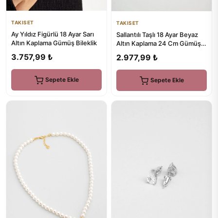
TAKISET
TAKISET
Ay Yıldız Figürlü 18 Ayar Sarı
Sallantılı Taşlı 18 Ayar Beyaz
Altın Kaplama Gümüş Bileklik
Altın Kaplama 24 Cm Gümüş
Hal Hal
3.757,99 ₺
2.977,99 ₺
Sepete Ekle
Sepete Ekle