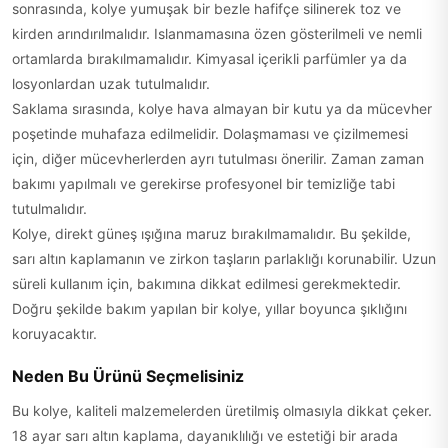
sonrasında, kolye yumuşak bir bezle hafifçe silinerek toz ve
kirden arındırılmalıdır. Islanmamasına özen gösterilmeli ve nemli
ortamlarda bırakılmamalıdır. Kimyasal içerikli parfümler ya da
losyonlardan uzak tutulmalıdır.
Saklama sırasında, kolye hava almayan bir kutu ya da mücevher
poşetinde muhafaza edilmelidir. Dolaşmaması ve çizilmemesi
için, diğer mücevherlerden ayrı tutulması önerilir. Zaman zaman
bakımı yapılmalı ve gerekirse profesyonel bir temizliğe tabi
tutulmalıdır.
Kolye, direkt güneş ışığına maruz bırakılmamalıdır. Bu şekilde,
sarı altın kaplamanın ve zirkon taşların parlaklığı korunabilir. Uzun
süreli kullanım için, bakımına dikkat edilmesi gerekmektedir.
Doğru şekilde bakım yapılan bir kolye, yıllar boyunca şıklığını
koruyacaktır.
Neden Bu Ürünü Seçmelisiniz
Bu kolye, kaliteli malzemelerden üretilmiş olmasıyla dikkat çeker.
18 ayar sarı altın kaplama, dayanıklılığı ve estetiği bir arada