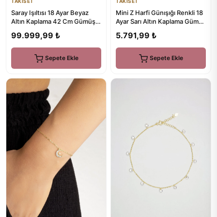
TAKISET
TAKISET
Saray Işıltısı 18 Ayar Beyaz
Mini Z Harfi Günışığı Renkli 18
Altın Kaplama 42 Cm Gümüş
Ayar Sarı Altın Kaplama Gümüş
Gerdanlık
Kolye
99.999,99 ₺
5.791,99 ₺
Sepete Ekle
Sepete Ekle