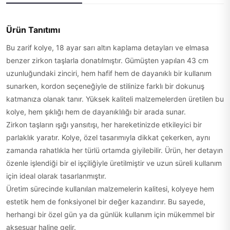
Ürün Tanıtımı
Bu zarif kolye, 18 ayar sarı altın kaplama detayları ve elmasa
benzer zirkon taşlarla donatılmıştır. Gümüşten yapılan 43 cm
uzunluğundaki zinciri, hem hafif hem de dayanıklı bir kullanım
sunarken, kordon seçeneğiyle de stilinize farklı bir dokunuş
katmanıza olanak tanır. Yüksek kaliteli malzemelerden üretilen bu
kolye, hem şıklığı hem de dayanıklılığı bir arada sunar.
Zirkon taşların ışığı yansıtışı, her hareketinizde etkileyici bir
parlaklık yaratır. Kolye, özel tasarımıyla dikkat çekerken, aynı
zamanda rahatlıkla her türlü ortamda giyilebilir. Ürün, her detayın
özenle işlendiği bir el işçiliğiyle üretilmiştir ve uzun süreli kullanım
için ideal olarak tasarlanmıştır.
Üretim sürecinde kullanılan malzemelerin kalitesi, kolyeye hem
estetik hem de fonksiyonel bir değer kazandırır. Bu sayede,
herhangi bir özel gün ya da günlük kullanım için mükemmel bir
aksesuar haline gelir.