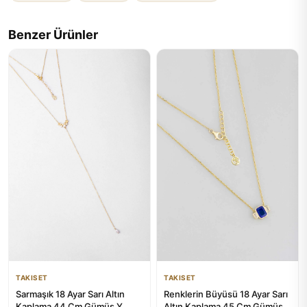
Benzer Ürünler
TAKISET
TAKISET
Sarmaşık 18 Ayar Sarı Altın
Renklerin Büyüsü 18 Ayar Sarı
Kaplama 44 Cm Gümüş Y
Altın Kaplama 45 Cm Gümüş