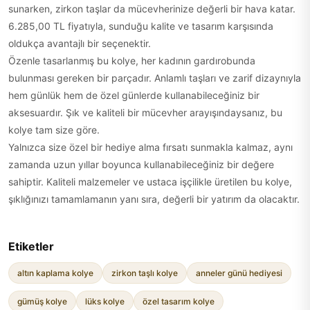
sunarken, zirkon taşlar da mücevherinize değerli bir hava katar.
6.285,00 TL fiyatıyla, sunduğu kalite ve tasarım karşısında
oldukça avantajlı bir seçenektir.
Özenle tasarlanmış bu kolye, her kadının gardırobunda
bulunması gereken bir parçadır. Anlamlı taşları ve zarif dizaynıyla
hem günlük hem de özel günlerde kullanabileceğiniz bir
aksesuardır. Şık ve kaliteli bir mücevher arayışındaysanız, bu
kolye tam size göre.
Yalnızca size özel bir hediye alma fırsatı sunmakla kalmaz, aynı
zamanda uzun yıllar boyunca kullanabileceğiniz bir değere
sahiptir. Kaliteli malzemeler ve ustaca işçilikle üretilen bu kolye,
şıklığınızı tamamlamanın yanı sıra, değerli bir yatırım da olacaktır.
Etiketler
altın kaplama kolye
zirkon taşlı kolye
anneler günü hediyesi
gümüş kolye
lüks kolye
özel tasarım kolye