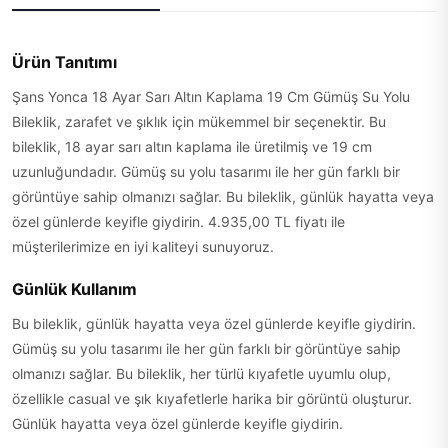
Ürün Tanıtımı
Şans Yonca 18 Ayar Sarı Altın Kaplama 19 Cm Gümüş Su Yolu
Bileklik, zarafet ve şıklık için mükemmel bir seçenektir. Bu
bileklik, 18 ayar sarı altın kaplama ile üretilmiş ve 19 cm
uzunluğundadır. Gümüş su yolu tasarımı ile her gün farklı bir
görüntüye sahip olmanızı sağlar. Bu bileklik, günlük hayatta veya
özel günlerde keyifle giydirin. 4.935,00 TL fiyatı ile
müşterilerimize en iyi kaliteyi sunuyoruz.
Günlük Kullanım
Bu bileklik, günlük hayatta veya özel günlerde keyifle giydirin.
Gümüş su yolu tasarımı ile her gün farklı bir görüntüye sahip
olmanızı sağlar. Bu bileklik, her türlü kıyafetle uyumlu olup,
özellikle casual ve şık kıyafetlerle harika bir görüntü oluşturur.
Günlük hayatta veya özel günlerde keyifle giydirin.