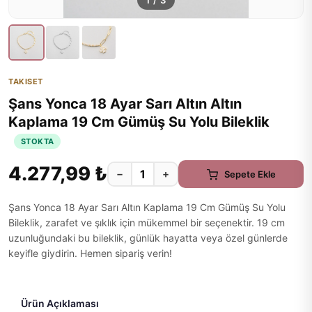
1
/
3
TAKISET
Şans Yonca 18 Ayar Sarı Altın Altın
Kaplama 19 Cm Gümüş Su Yolu Bileklik
STOKTA
4.277,99 ₺
−
+
Sepete Ekle
Şans Yonca 18 Ayar Sarı Altın Kaplama 19 Cm Gümüş Su Yolu
Bileklik, zarafet ve şıklık için mükemmel bir seçenektir. 19 cm
uzunluğundaki bu bileklik, günlük hayatta veya özel günlerde
keyifle giydirin. Hemen sipariş verin!
Ürün Açıklaması