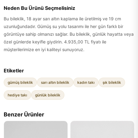
Neden Bu Ürünü Seçmelisiniz
Bu bileklik, 18 ayar sarı altın kaplama ile üretilmiş ve 19 cm
uzunluğundadır. Gümüş su yolu tasarımı ile her gün farklı bir
görüntüye sahip olmanızı sağlar. Bu bileklik, günlük hayatta veya
özel günlerde keyifle giydirin. 4.935,00 TL fiyatı ile
müşterilerimize en iyi kaliteyi sunuyoruz.
Etiketler
gümüş bileklik
sarı altın bileklik
kadın takı
şık bileklik
hediye takı
günlük bileklik
Benzer Ürünler