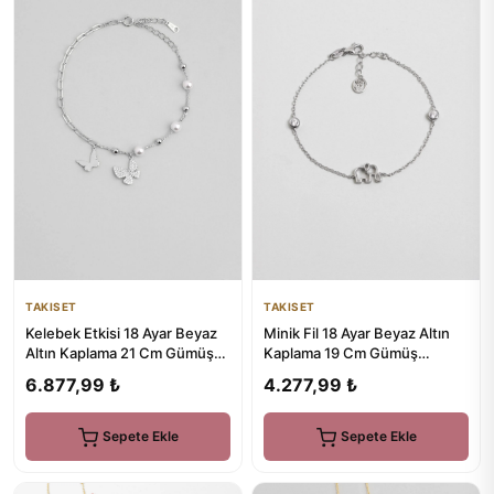
TAKISET
TAKISET
Kelebek Etkisi 18 Ayar Beyaz
Minik Fil 18 Ayar Beyaz Altın
Altın Kaplama 21 Cm Gümüş
Kaplama 19 Cm Gümüş
İnci Bileklik
Minimal Bileklik
6.877,99 ₺
4.277,99 ₺
Sepete Ekle
Sepete Ekle