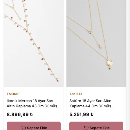
TAKISET
TAKISET
Satürn 18 Ayar Sarı Altın
İkonik Mercan 18 Ayar Sarı
Kaplama 44 Cm Gümüş
Altın Kaplama 43 Cm Gümüş Y
Minimal Kolye
Kolye
5.251,99 ₺
8.896,99 ₺
Sepete Ekle
Sepete Ekle