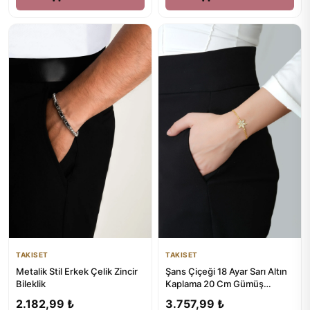
TAKISET
TAKISET
Metalik Stil Erkek Çelik Zincir
Şans Çiçeği 18 Ayar Sarı Altın
Bileklik
Kaplama 20 Cm Gümüş
Bileklik
2.182,99 ₺
3.757,99 ₺