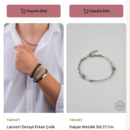
Sepete Ekle
Sepete Ekle
TAKISET
TAKISET
Lacivert Detaylı Erkek Çelik
İtalyan Metalik Stil 21 Cm